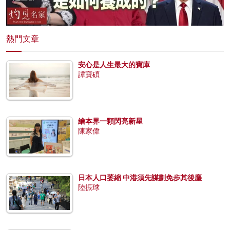
熱門文章
安心是人生最大的寶庫
譚寶碩
繪本界一顆閃亮新星
陳家偉
日本人口萎縮 中港須先謀劃免步其後塵
陸振球