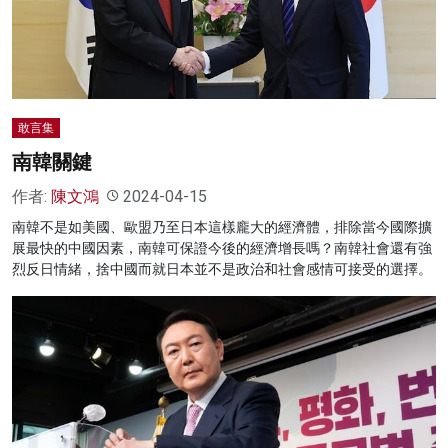
名家榜
灼見活動
關於我們
敢言集
南韓關鍵
作者:
陳文鴻
2024-04-15
南韓不是如美國、歐盟乃至日本這樣龐大的經濟體，排除當今國際擴
展最快的中國因素，南韓可保證今後的經濟增長嗎？南韓社會還有強
烈反日情緒，捨中國而就日本並不是政治和社會感情可接受的選擇。