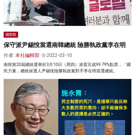
國際觀
保守派尹錫悅當選南韓總統 險勝執政黨李在明
作者:
本社編輯部
2022-03-10
南韓第20屆總統選舉於3月10日（周四）凌晨完成99.79%點票，「國
民力量」總統候選人尹錫悅險勝執政黨對手李在明當選總統。