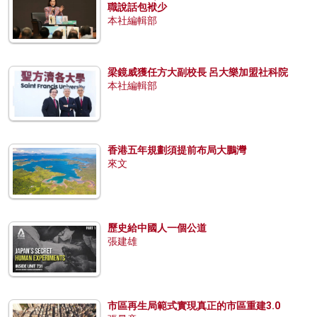
職說話包袱少
本社編輯部
梁鏡威獲任方大副校長 呂大樂加盟社科院
本社編輯部
香港五年規劃須提前布局大鵬灣
來文
歷史給中國人一個公道
張建雄
市區再生局範式實現真正的市區重建3.0