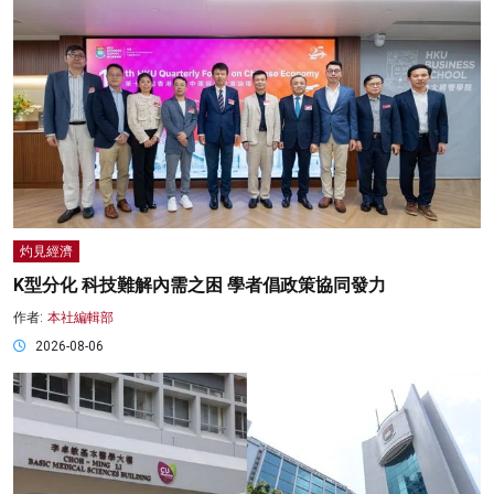
灼見經濟
K型分化 科技難解內需之困 學者倡政策協同發力
作者:
本社編輯部
2026-08-06