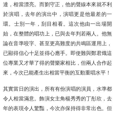
達，相當漂亮。而劉守正，他的聲線本來就不利
於演唱，去年的演出中，演唱更是他最差的一
環。士別一年，刮目相看。這次他由一出場開
始，在整體的唱功上，已與去年判若兩人。他無
論在音準咬字、甚至更高難度的共鳴區運用上，
已顯得信心十足並得心應手。即使難與鄭君熾這
位專業又才華了得的聲樂家相比，但兩人合作起
來，今次已能產生出相當平衡的互動重唱水平！
其實當日的演出，所有有份演唱的演員，水準都
令人相當滿意。飾演女主角楊秀秀的丁彤欣，去
年的表現令人驚豔，今次亦保持得非常出色。但