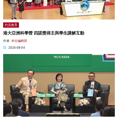
灼見教育
港大亞洲科學營 四諾獎得主與學生講解互動
作者:
本社編輯部
2026-08-04