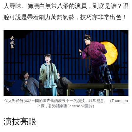
人尋味、飾演白無常八爺的演員，到底是誰？唱
腔可說是帶着劇力萬鈞氣勢，技巧亦非常出色！
個人對於飾演鄔玉圓的陳卉蕾的表裏不一的演技，非常滿意。（Thomson
Ho攝，香港話劇團Facebook圖片）
演技亮眼