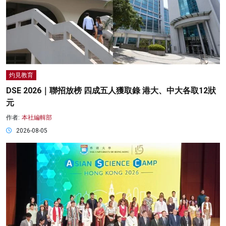
灼見教育
DSE 2026｜聯招放榜 四成五人獲取錄 港大、中大各取12狀
元
作者:
本社編輯部
2026-08-05