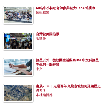
60名中小特幼老師參與城大GenAI培訓班
編輯精選
台灣被美國拖累
張建雄
摘星以外：從校園生活觀察DSE中文科摘星
學生的一點特質
來文
書展2026｜走過百年 九龍寨城如何延續歷史
傳奇？
本社編輯部