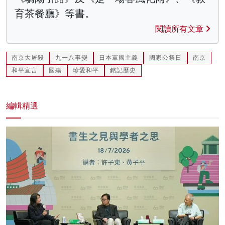
育茶餐廳》等書。
閱讀所有文章
南京大屠殺
九一八事變
日本軍國主義
國家公祭日
南京
和平宣言
國殤
珍愛和平
銘記歷史
編輯精選