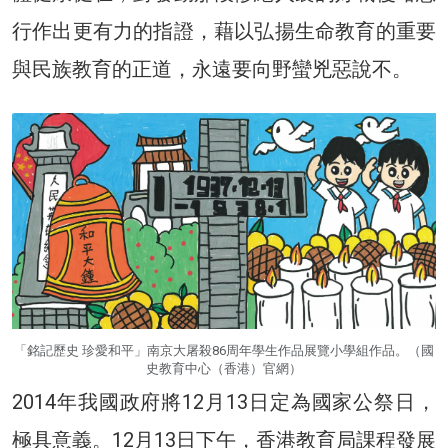
行作出更有力的指證，藉以弘揚生命教育的重要
與民族教育的正道，永遠要向野蠻兇惡說不。
「銘記歷史 珍愛和平」南京大屠殺86周年學生作品展覽小學組作品。（國
史教育中心（香港）官網）
2014年我國政府將12月13日定為國家公祭日，
極具意義。12月13日下午，香港教育局課程發展