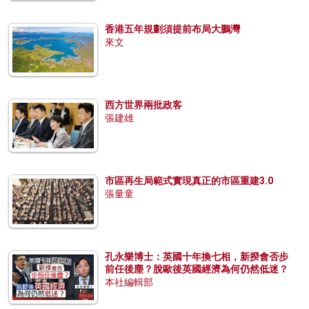
香港五年規劃須提前布局大鵬灣
來文
西方世界兩批政客
張建雄
市區再生局範式實現真正的市區重建3.0
張量童
孔永樂博士：英國十年換七相，新揆會否步
前任後塵？脫歐後英國經濟為何仍然低迷？
本社編輯部