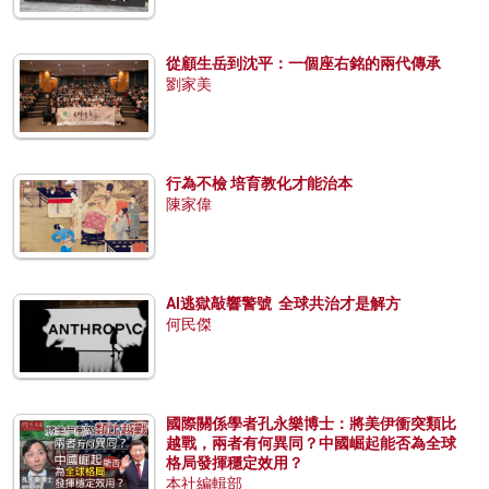
從顧生岳到沈平：一個座右銘的兩代傳承
劉家美
行為不檢 培育教化才能治本
陳家偉
AI逃獄敲響警號 全球共治才是解方
何民傑
國際關係學者孔永樂博士：將美伊衝突類比
越戰，兩者有何異同？中國崛起能否為全球
格局發揮穩定效用？
本社編輯部