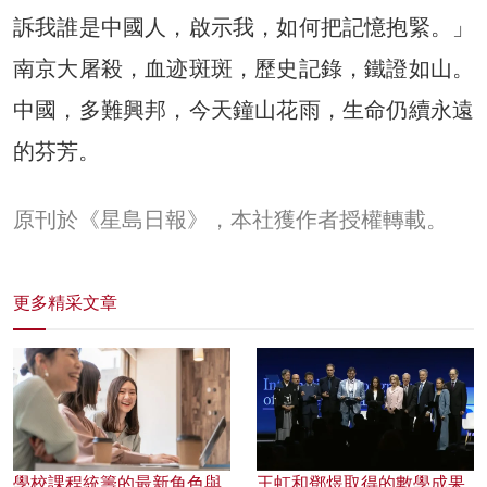
訴我誰是中國人，啟示我，如何把記憶抱緊。」
南京大屠殺，血迹斑斑，歷史記錄，鐵證如山。
中國，多難興邦，今天鐘山花雨，生命仍續永遠
的芬芳。
原刊於《星島日報》，本社獲作者授權轉載。
更多精采文章
學校課程統籌的最新角色與
王虹和鄧煜取得的數學成果