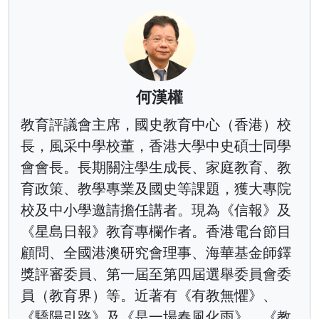
何漢權
教育評議會主席，國史教育中心（香港）校
長，風采中學校董，香港大學中史碩士同學
會會長。長期關注學生成長、家庭教育、教
育政策、教學專業及國史等課題，獲大專院
校及中小學邀請擔任講者。現為《信報》及
《星島日報》教育專欄作者。香港電台節目
顧問、全國港澳研究會理事、海華基金師鐸
獎評審委員、第一屆至第四屆選舉委員會委
員（教育界）等。近著有《有教無懼》、
《驕陽引路》及《是一場春風化雨》、《教