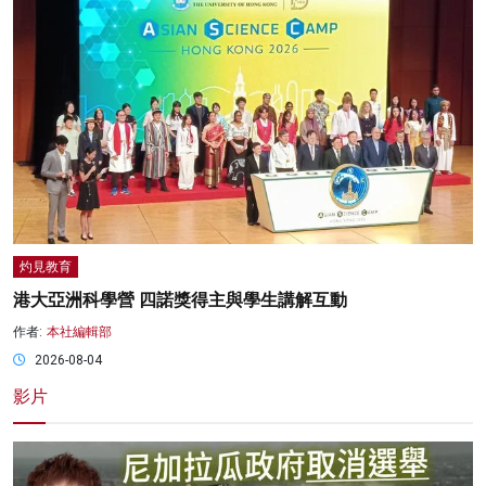
灼見教育
港大亞洲科學營 四諾獎得主與學生講解互動
作者:
本社編輯部
2026-08-04
影片