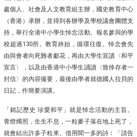
處個人、社會及人文教育組主辦，國史教育中心
（香港）承辦，並得到各辦學及學校議會團體支
持，舉行全港中小學生悼念活動。報名參與的學
校超過130所。教育終始，循環往復。悼念會先
由與會者向死難者獻花，再由大學生宣讀〈和平
宣言〉，以及由香港中小學生誦讀〈致倖存者一
封信〉的內容撮要，最後由學者就德國人拉貝的
日記，作簡要演講。
「銘記歷史 珍愛和平」就是悼念活動的主旨。
青燈燭照，生生不息，一粒麥子落在地上死了，
就會結出許多子粒來。借用聞一多的詩︰「請告