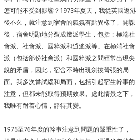
怎可能不受到影響？1973年夏天，我從英國返港
後不久，就注意到宿舍的氣氛有點異樣了。開課
後，宿舍明顯地分裂成幾派學生，包括：極端社
會派、社會派、國粹派和逍遙派等。在極端社會
派（包括部份社會派）和國粹派之間經常出現尖
銳的矛盾，因此，宿舍不時出現劍拔弩張的局
面。我多次嘗試緩和局面，包括引起宿生幹事的
注意，但都未能取得預期效果。處此情景之下，
我唯有耐着心情，靜待其變。
1975至76年度的幹事注意到問題的嚴重性了，