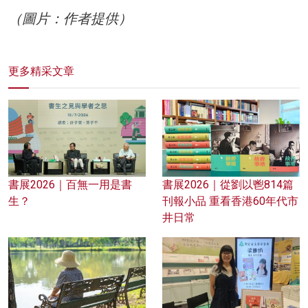
（圖片：作者提供）
更多精采文章
書展2026｜百無一用是書
書展2026｜從劉以鬯814篇
生？
刊報小品 重看香港60年代市
井日常