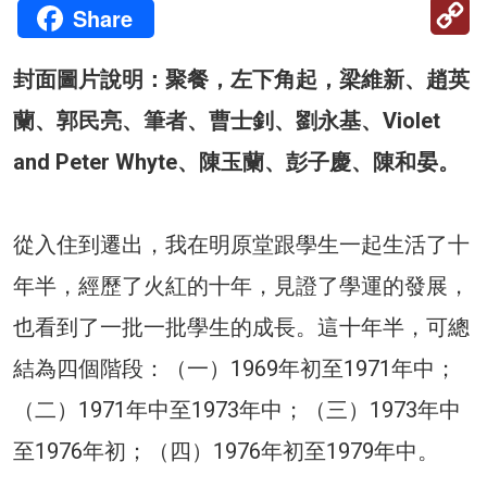
C
Share
Li
封面圖片說明：聚餐，左下角起，梁維新、趙英
蘭、郭民亮、筆者、曹士釗、劉永基、Violet
and Peter Whyte、陳玉蘭、彭子慶、陳和晏。
從入住到遷出，我在明原堂跟學生一起生活了十
年半，經歷了火紅的十年，見證了學運的發展，
也看到了一批一批學生的成長。這十年半，可總
結為四個階段：（一）1969年初至1971年中；
（二）1971年中至1973年中；（三）1973年中
至1976年初；（四）1976年初至1979年中。