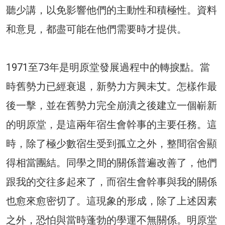
聽少講，以免影響他們的主動性和積極性。資料
和意見，都盡可能在他們需要時才提供。
1971至73年是明原堂發展過程中的轉捩點。當
時舊勢力已經衰退，新勢力方興未艾。怎樣作最
後一擊，並在舊勢力完全崩潰之後建立一個嶄新
的明原堂，是這兩年宿生會幹事的主要任務。這
時，除了極少數宿生受到孤立之外，整間宿舍顯
得相當團結。同學之間的關係普遍改善了，他們
跟我的交往多起來了，而宿生會幹事與我的關係
也愈來愈密切了。這現象的形成，除了上述因素
之外，恐怕與當時蓬勃的學運不無關係。明原堂