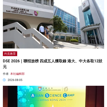
灼見教育
DSE 2026｜聯招放榜 四成五人獲取錄 港大、中大各取12狀
元
作者:
本社編輯部
2026-08-05