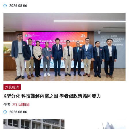
2026-08-06
灼見經濟
K型分化 科技難解內需之困 學者倡政策協同發力
作者:
本社編輯部
2026-08-06