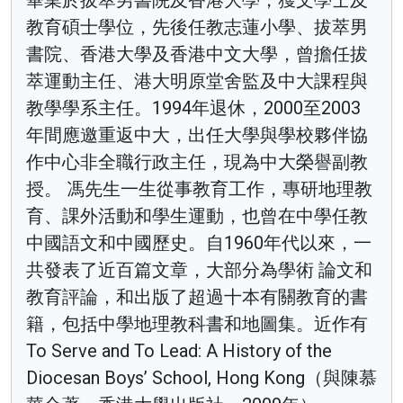
教育碩士學位，先後任教志蓮小學、拔萃男
書院、香港大學及香港中文大學，曾擔任拔
萃運動主任、港大明原堂舍監及中大課程與
教學學系主任。1994年退休，2000至2003
年間應邀重返中大，出任大學與學校夥伴協
作中心非全職行政主任，現為中大榮譽副教
授。 馮先生一生從事教育工作，專研地理教
育、課外活動和學生運動，也曾在中學任教
中國語文和中國歷史。自1960年代以來，一
共發表了近百篇文章，大部分為學術 論文和
教育評論，和出版了超過十本有關教育的書
籍，包括中學地理教科書和地圖集。近作有
To Serve and To Lead: A History of the
Diocesan Boys’ School, Hong Kong（與陳慕