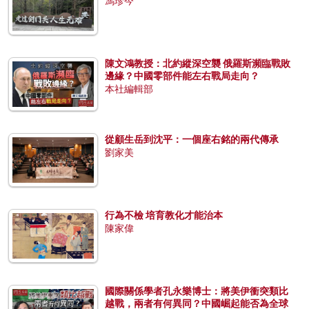
馮珍今
陳文鴻教授：北約縱深空襲 俄羅斯瀕臨戰敗
邊緣？中國零部件能左右戰局走向？
本社編輯部
從顧生岳到沈平：一個座右銘的兩代傳承
劉家美
行為不檢 培育教化才能治本
陳家偉
國際關係學者孔永樂博士：將美伊衝突類比
越戰，兩者有何異同？中國崛起能否為全球