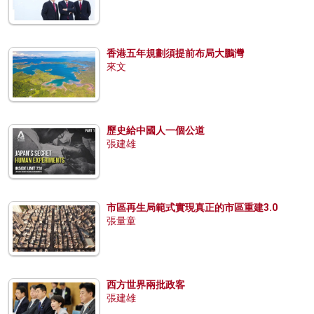
香港五年規劃須提前布局大鵬灣
來文
歷史給中國人一個公道
張建雄
市區再生局範式實現真正的市區重建3.0
張量童
西方世界兩批政客
張建雄