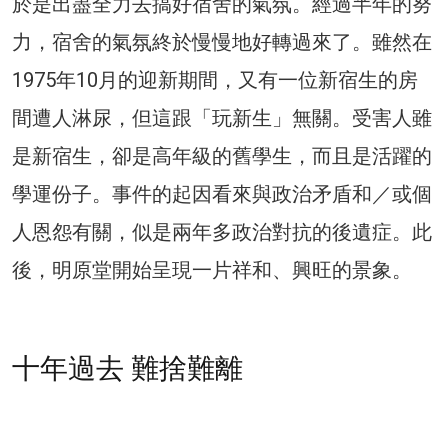
於是出盡全力去搞好宿舍的氣氛。經過半年的努
力，宿舍的氣氛終於慢慢地好轉過來了。雖然在
1975年10月的迎新期間，又有一位新宿生的房
間遭人淋尿，但這跟「玩新生」無關。受害人雖
是新宿生，卻是高年級的舊學生，而且是活躍的
學運份子。事件的起因看來與政治矛盾和／或個
人恩怨有關，似是兩年多政治對抗的後遺症。此
後，明原堂開始呈現一片祥和、興旺的景象。
十年過去 難捨難離