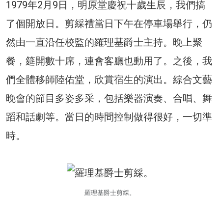
1979年2月9日，明原堂慶祝十歲生辰，我們搞
了個開放日。剪綵禮當日下午在停車場舉行，仍
然由一直沿任校監的羅理基爵士主持。晚上聚
餐，筵開數十席，連會客廳也動用了。之後，我
們全體移師陸佑堂，欣賞宿生的演出。綜合文藝
晚會的節目多姿多采，包括樂器演奏、合唱、舞
蹈和話劇等。當日的時間控制做得很好，一切準
時。
羅理基爵士剪綵。