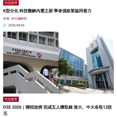
灼見經濟
K型分化 科技難解內需之困 學者倡政策協同發力
作者:
本社編輯部
2026-08-06
灼見教育
DSE 2026｜聯招放榜 四成五人獲取錄 港大、中大各取12狀
元