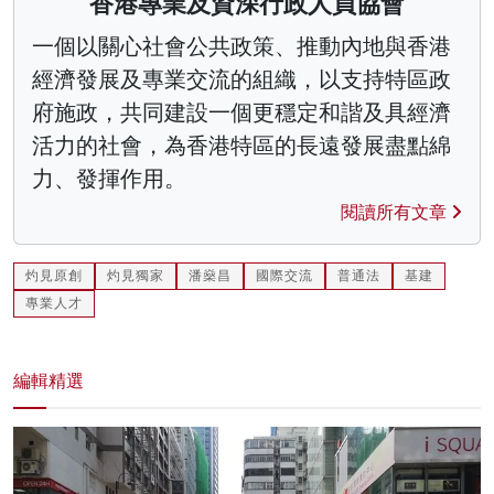
香港專業及資深行政人員協會
一個以關心社會公共政策、推動內地與香港
經濟發展及專業交流的組織，以支持特區政
府施政，共同建設一個更穩定和諧及具經濟
活力的社會，為香港特區的長遠發展盡點綿
力、發揮作用。
閱讀所有文章
灼見原創
灼見獨家
潘燊昌
國際交流
普通法
基建
專業人才
編輯精選