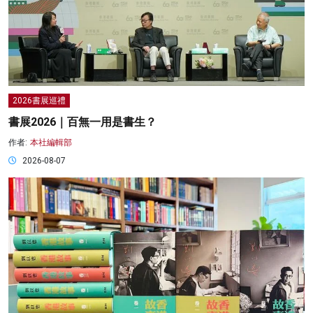
2026書展巡禮
書展2026｜百無一用是書生？
作者:
本社編輯部
2026-08-07