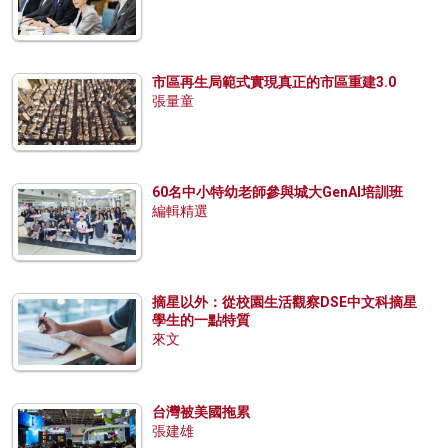
市區再生局範式實現真正的市區重建3.0
張量童
60名中小特幼老師參與城大GenAI培訓班
編輯精選
摘星以外：從校園生活觀察DSE中文科摘星
學生的一點特質
來文
台灣被美國拖累
張建雄