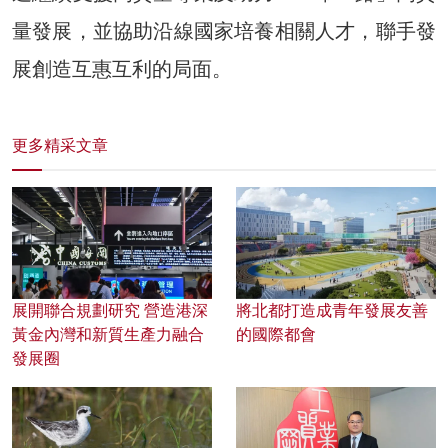
量發展，並協助沿線國家培養相關人才，聯手發
展創造互惠互利的局面。
更多精采文章
展開聯合規劃研究 營造港深
將北都打造成青年發展友善
黃金內灣和新質生產力融合
的國際都會
發展圈