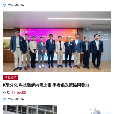
2026-08-06
灼見經濟
K型分化 科技難解內需之困 學者倡政策協同發力
作者:
本社編輯部
2026-08-06