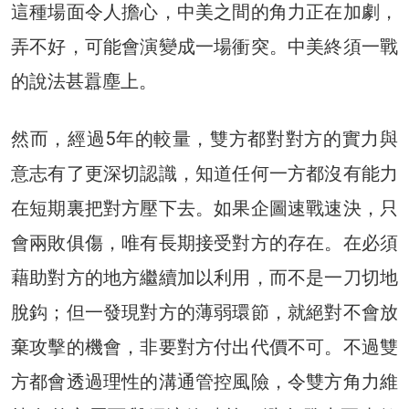
這種場面令人擔心，中美之間的角力正在加劇，
弄不好，可能會演變成一場衝突。中美終須一戰
的說法甚囂塵上。
然而，經過5年的較量，雙方都對對方的實力與
意志有了更深切認識，知道任何一方都沒有能力
在短期裏把對方壓下去。如果企圖速戰速決，只
會兩敗俱傷，唯有長期接受對方的存在。在必須
藉助對方的地方繼續加以利用，而不是一刀切地
脫鈎；但一發現對方的薄弱環節，就絕對不會放
棄攻擊的機會，非要對方付出代價不可。不過雙
方都會透過理性的溝通管控風險，令雙方角力維