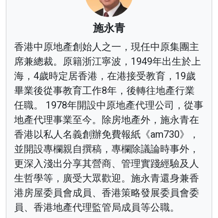
施永青
香港中原地產創始人之一，現任中原集團主
席兼總裁。原籍浙江寧波，1949年出生於上
海，4歲時定居香港，在港接受教育，19歲
畢業後從事教育工作8年，後轉往地產行業
任職。 1978年開設中原地產代理公司，從事
地產代理事業至今。除房地產外，施永青在
香港以私人名義創辦免費報紙《am730》，
並開設專欄親自撰稿，專欄除議論時事外，
更深入淺出分享其營商、管理實踐經驗及人
生哲學等，廣受大眾歡迎。施永青還身兼香
港房屋委員會成員、香港策略發展委員會委
員、香港地產代理監管局成員等公職。