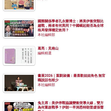
國際關係學者孔永樂博士：將美伊衝突類比
越戰，兩者有何異同？中國崛起能否為全球
格局發揮穩定效用？
本社編輯部
葛亮：見南山
編輯精選
書展2026｜葉劉淑儀：最喜歡姐姐角色 無官
職說話包袱少
本社編輯部
兔主席：美伊停戰協議變衝突導火線，雙方
為何重啟戰爭？伊朗一早洞悉特朗普虛張聲