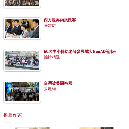
西方世界兩批政客
張建雄
60名中小特幼老師參與城大GenAI培訓班
編輯精選
台灣被美國拖累
張建雄
推薦作家