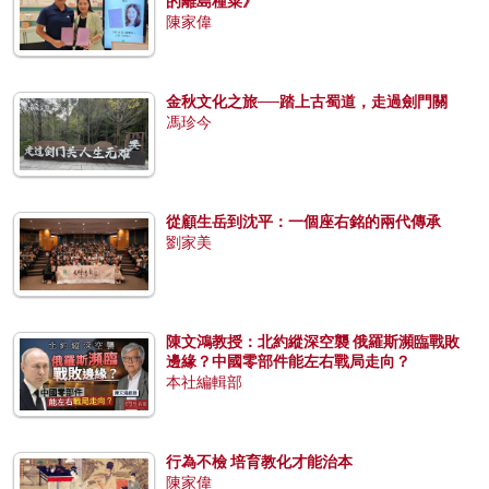
的離島種菜》
陳家偉
金秋文化之旅──踏上古蜀道，走過劍門關
馮珍今
從顧生岳到沈平：一個座右銘的兩代傳承
劉家美
陳文鴻教授：北約縱深空襲 俄羅斯瀕臨戰敗
邊緣？中國零部件能左右戰局走向？
本社編輯部
行為不檢 培育教化才能治本
陳家偉