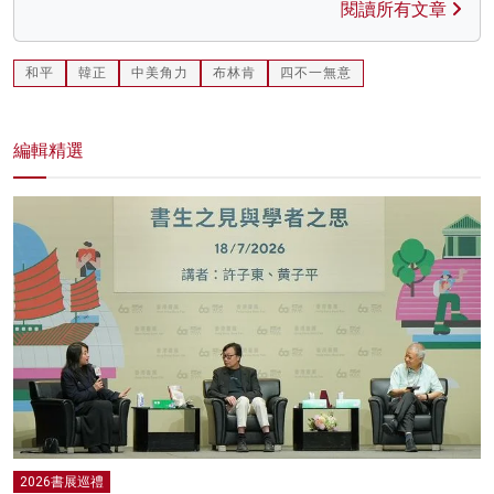
閱讀所有文章
和平
韓正
中美角力
布林肯
四不一無意
編輯精選
2026書展巡禮