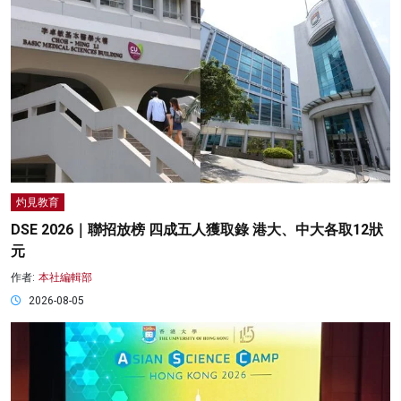
灼見教育
DSE 2026｜聯招放榜 四成五人獲取錄 港大、中大各取12狀
元
作者:
本社編輯部
2026-08-05