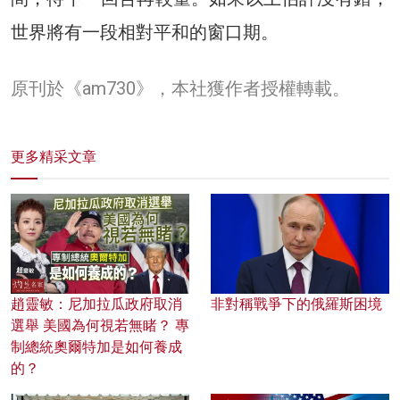
世界將有一段相對平和的窗口期。
原刊於《am730》，本社獲作者授權轉載。
更多精采文章
趙靈敏：尼加拉瓜政府取消
非對稱戰爭下的俄羅斯困境
選舉 美國為何視若無睹？ 專
制總統奧爾特加是如何養成
的？