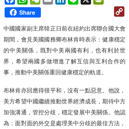
C
Share
Li
中國國家副主席韓正日前在紐約出席聯合國大會
期間，會見美國國務卿布林肯時表示：健康穩定
的中美關係，既對中美兩國有利，也有利於世
界，希望兩國多做增進了解互信與互利合作的
事，推動中美關係重回健康穩定的軌道。
布林肯亦回應得很平和，沒有一點惡意。他說，
美方希望中國繼續推動世界經濟成長，期待中方
加強溝通，管控分歧，穩定發展中美關係。他認
為：面對面的外交是處理美中分歧的最佳方法，