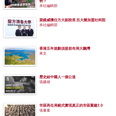
勢？
本社編輯部
梁鏡威獲任方大副校長 呂大樂加盟社科院
本社編輯部
香港五年規劃須提前布局大鵬灣
來文
歷史給中國人一個公道
張建雄
市區再生局範式實現真正的市區重建3.0
張量童