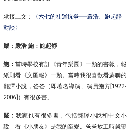
承接上文：
〈六七的社運抗爭──嚴浩、鮑起靜
對談〉
嚴：嚴浩 鮑：鮑起靜
鮑：
當時學校有訂《青年樂園》一類的書報，報
紙則看《文匯報》一類。當時我很喜歡看蘇聯的
翻譯小說，爸爸（即著名導演、演員鮑方[1922-
2006]）有很多書。
嚴：
我家也有很多書，包括翻譯小說和中文小
說。看《小朋友》是我的至愛。爸爸放工時就帶