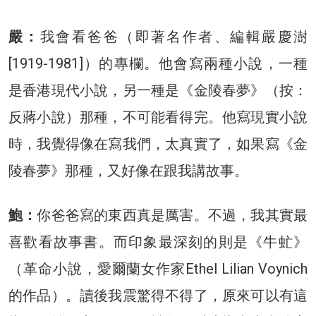
嚴：
我會看爸爸（即著名作者、編輯嚴慶澍
[1919-1981]）的專欄。他會寫兩種小說，一種
是香港現代小說，另一種是《金陵春夢》（按：
反蔣小說）那種，不可能看得完。他寫現實小說
時，我覺得像在寫我們，太真實了，如果寫《金
陵春夢》那種，又好像在跟我講故事。
鮑：
你爸爸寫的東西真是厲害。不過，我其實最
喜歡看故事書。而印象最深刻的則是《牛虻》
（革命小說，愛爾蘭女作家Ethel Lilian Voynich
的作品）。讀後我震驚得不得了，原來可以有這