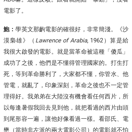
電影了。
鮑：
學英文那齣電影的確很好，非常簡淺。《沙
漠梟雄》（
Lawrence of Arabia
, 1962）算是給
我很大啟發的電影。就是當革命被這種「傻瓜」
成功了之後，他們是不懂得管理國家的。打生打
死，等到革命勝利了，大家都不懂，你管水、他
管電，就亂了，印象深刻，革命之後也不一定管
理得好。我弟弟在大陸沒有機會看任何西片，所
以每逢暑假我回去見到他，就把看過的西片由頭
到尾形容一遍，讓他好像看過一樣。看邵氏、電
懋（當時非左派的兩大電影公司）的電影就不怕