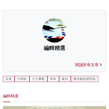
編輯精選
閱讀所有文章
左派
小朋友
六七暴動
革命
嚴浩
嚴浩鮑起靜對談
編輯精選