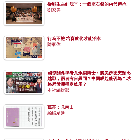
從顧生岳到沈平：一個座右銘的兩代傳承
劉家美
行為不檢 培育教化才能治本
陳家偉
國際關係學者孔永樂博士：將美伊衝突類比
越戰，兩者有何異同？中國崛起能否為全球
格局發揮穩定效用？
本社編輯部
葛亮：見南山
編輯精選