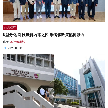
灼見經濟
K型分化 科技難解內需之困 學者倡政策協同發力
作者:
本社編輯部
2026-08-06