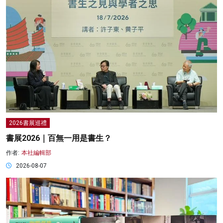
2026書展巡禮
書展2026｜百無一用是書生？
作者:
本社編輯部
2026-08-07