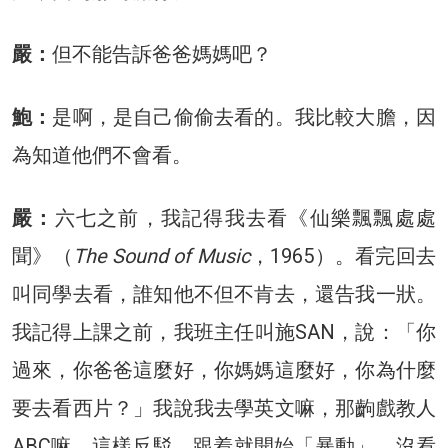
嚴：
但不能告訴爸爸媽媽吧？
鮑：
是啊，是自己偷偷去看的。我比較大膽，因
為知道他們不會看。
嚴：
六七之前，我記得我去看《仙樂飄飄處處
聞》（
The Sound of Music
，1965）。看完回去
叫同學去看，誰知他不但不肯去，還告我一狀。
我記得上課之前，我班主任叫施SAN，說：「你
過來，你爸爸這麼好，你媽媽這麼好，你為什麼
要去看西片？」我說我去學英文嘛，那齣戲教人
ABC嘛。這樣反駁。跟着就開始「暴動」，沒看