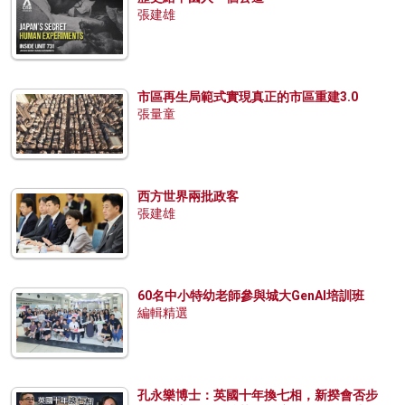
張建雄
市區再生局範式實現真正的市區重建3.0
張量童
西方世界兩批政客
張建雄
60名中小特幼老師參與城大GenAI培訓班
編輯精選
孔永樂博士：英國十年換七相，新揆會否步