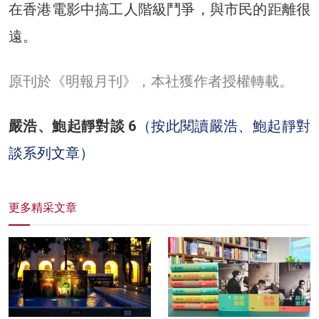
在香港電影中搞工人階級鬥爭，與市民的距離很
遠。
原刊於《明報月刊》，本社獲作者授權轉載。
嚴浩、鮑起靜對談 6
（按此閱讀嚴浩、鮑起靜對
談系列文章）
更多精采文章