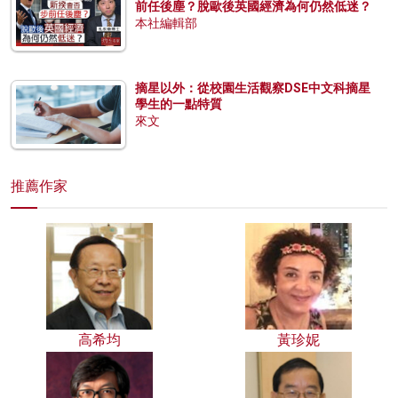
前任後塵？脫歐後英國經濟為何仍然低迷？
本社編輯部
摘星以外：從校園生活觀察DSE中文科摘星
學生的一點特質
來文
推薦作家
高希均
黃珍妮