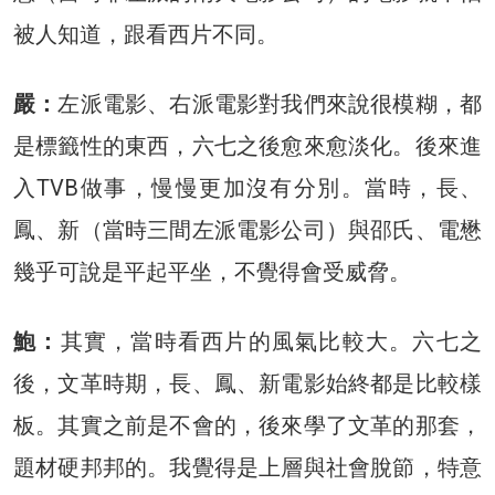
被人知道，跟看西片不同。
嚴：
左派電影、右派電影對我們來說很模糊，都
是標籤性的東西，六七之後愈來愈淡化。後來進
入TVB做事，慢慢更加沒有分別。當時，長、
鳳、新（當時三間左派電影公司）與邵氏、電懋
幾乎可說是平起平坐，不覺得會受威脅。
鮑：
其實，當時看西片的風氣比較大。六七之
後，文革時期，長、鳳、新電影始終都是比較樣
板。其實之前是不會的，後來學了文革的那套，
題材硬邦邦的。我覺得是上層與社會脫節，特意