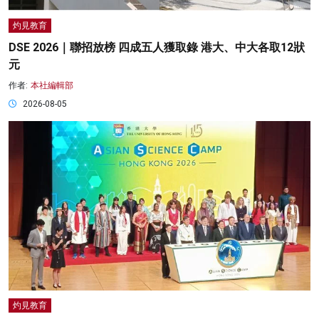
灼見教育
DSE 2026｜聯招放榜 四成五人獲取錄 港大、中大各取12狀
元
作者:
本社編輯部
2026-08-05
灼見教育