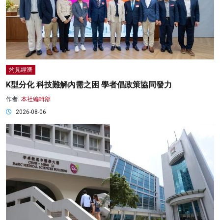
灼見經濟
K型分化 科技難解內需之困 學者倡政策協同發力
作者:
本社編輯部
2026-08-06