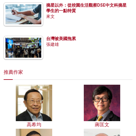
摘星以外：從校園生活觀察DSE中文科摘星
學生的一點特質
來文
台灣被美國拖累
張建雄
推薦作家
高希均
蔣匡文