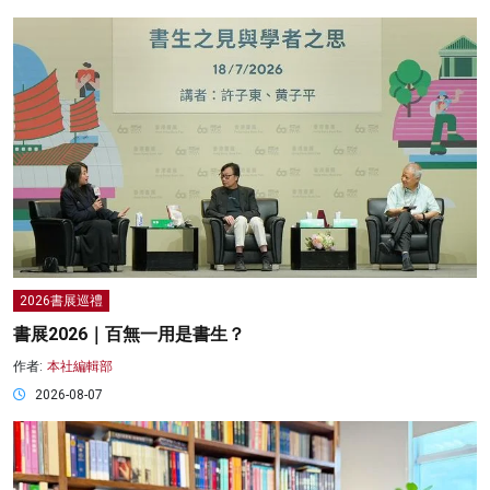
2026書展巡禮
書展2026｜百無一用是書生？
作者:
本社編輯部
2026-08-07