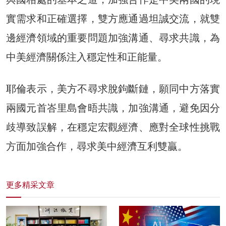
實需求和正確選擇，雙方應通過坦誠交流，就雙
邊經濟領域的重要問題加強溝通、尋求共識，為
中美經濟關係注入穩定性和正能量。
耶倫表示，美方不尋求脫鉤斷鏈，願同中方落實
兩國元首峇里島會晤共識，加強溝通，避免因分
歧導致誤解，在穩定宏觀經濟、應對全球性挑戰
方面加強合作，尋求美中經濟互利雙贏。
更多精采文章