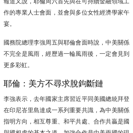
報道又說，耶倫周六首先與在可持續金融領域工
作的專業人士會面，並會與多位女性經濟學家午
宴。
國務院總理李強周五與耶倫會面時說，中美關係
不完全是風雨，經歷過一輪風雨後，一定會見到
更多彩虹。
耶倫：美方不尋求脫鉤斷鏈
李強表示，去年國家主席習近平同美國總統拜登
在印尼峇里島達成一系列重要共識，為中美關係
指明方向，相互尊重、和平共處、合作共贏是國
與國相處的基本之道，加強合作是中美兩國的現