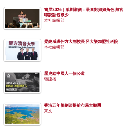
書展2026｜葉劉淑儀：最喜歡姐姐角色 無官
職說話包袱少
本社編輯部
梁鏡威獲任方大副校長 呂大樂加盟社科院
本社編輯部
歷史給中國人一個公道
張建雄
香港五年規劃須提前布局大鵬灣
來文