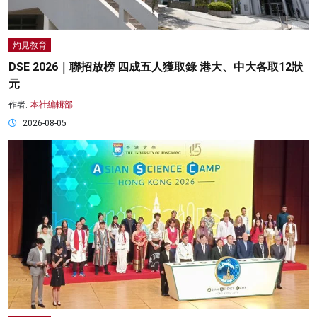
灼見教育
DSE 2026｜聯招放榜 四成五人獲取錄 港大、中大各取12狀
元
作者:
本社編輯部
2026-08-05