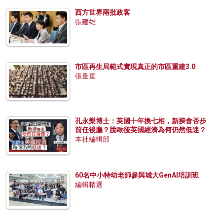
西方世界兩批政客
張建雄
市區再生局範式實現真正的市區重建3.0
張量童
孔永樂博士：英國十年換七相，新揆會否步
前任後塵？脫歐後英國經濟為何仍然低迷？
本社編輯部
60名中小特幼老師參與城大GenAI培訓班
編輯精選