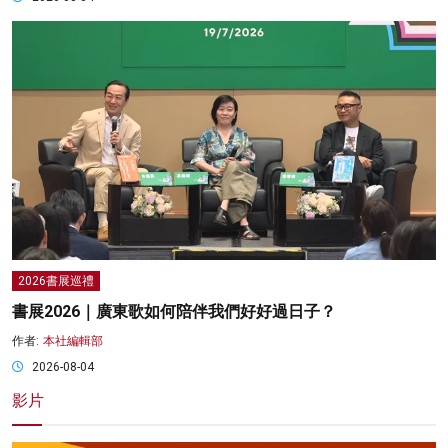
2026書展巡禮
書展2026｜廣東歌如何陪伴我們好好過日子？
作者:
本社編輯部
2026-08-04
影片