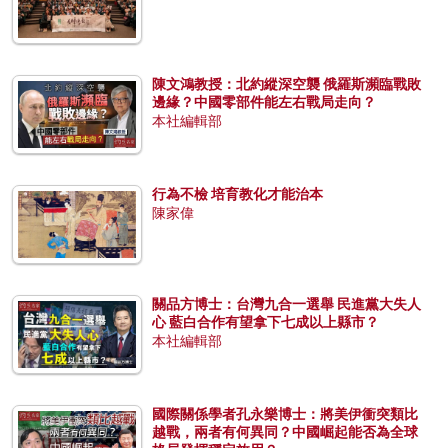
陳文鴻教授：北約縱深空襲 俄羅斯瀕臨戰敗
邊緣？中國零部件能左右戰局走向？
本社編輯部
行為不檢 培育教化才能治本
陳家偉
關品方博士：台灣九合一選舉 民進黨大失人
心 藍白合作有望拿下七成以上縣市？
本社編輯部
國際關係學者孔永樂博士：將美伊衝突類比
越戰，兩者有何異同？中國崛起能否為全球