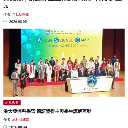
元
作者:
本社編輯部
2026-08-05
灼見教育
港大亞洲科學營 四諾獎得主與學生講解互動
作者:
本社編輯部
2026-08-04