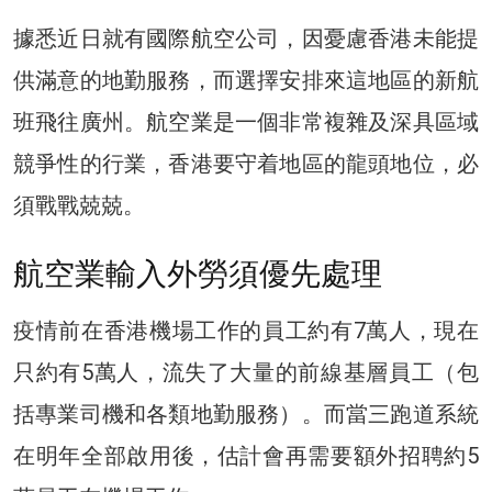
據悉近日就有國際航空公司，因憂慮香港未能提
供滿意的地勤服務，而選擇安排來這地區的新航
班飛往廣州。航空業是一個非常複雜及深具區域
競爭性的行業，香港要守着地區的龍頭地位，必
須戰戰兢兢。
航空業輸入外勞須優先處理
疫情前在香港機場工作的員工約有7萬人，現在
只約有5萬人，流失了大量的前線基層員工（包
括專業司機和各類地勤服務）。而當三跑道系統
在明年全部啟用後，估計會再需要額外招聘約5