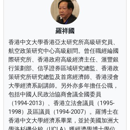
羅祥國
香港中文大學香港亞太研究所高級研究員、
航空政策研究中心高級顧問。曾任職經綸國
際研究所、香港政府高級經濟主任、滙豐銀
行策劃部、信孚證券區域研究總監、香港政
策研究所研究總監及首席經濟師、香港浸會
大學經濟系副講師。另外亦多年擔任公職，
包括中國人民政治協商會議全國委員
（1994-2013）、香港立法會議員（1995-
1998）及區議員（1994-2007）。羅博士在
香港中文大學經濟系畢業，並於美國加洲大
學洛杉磯分校（UCLA）獲經濟學博士學位。