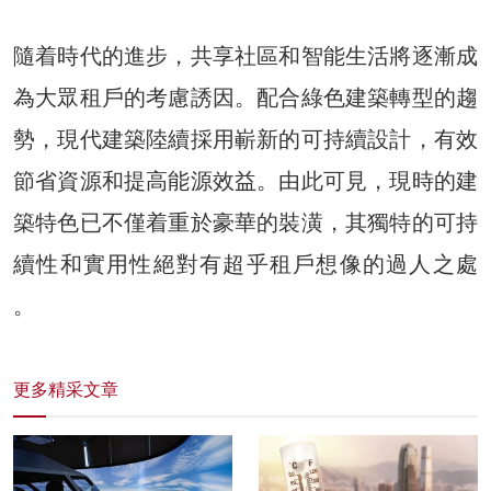
隨着時代的進步，共享社區和智能生活將逐漸成
為大眾租戶的考慮誘因。配合綠色建築轉型的趨
勢，現代建築陸續採用嶄新的可持續設計，有效
節省資源和提⾼能源效益。由此可見，現時的建
築特色已不僅着重於豪華的裝潢，其獨特的可持
續性和實用性絕對有超乎租戶想像的過人之處
。
更多精采文章