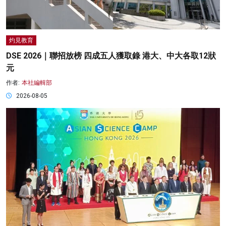
灼見教育
DSE 2026｜聯招放榜 四成五人獲取錄 港大、中大各取12狀
元
作者:
本社編輯部
2026-08-05