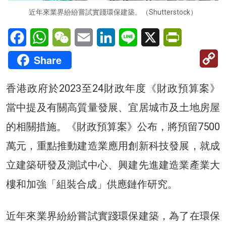
近年來業界紛紛嘗試實踐環保建築。（Shutterstock）
Facebook
WhatsApp
WeChat
Email
LinkedIn
Line
X
PrintFriendl
C
Share
Li
香港政府於2023至24財政年度《財政預算案》
當中提及有關高質量發展、宜居城市及土地房屋
的相關措施。《財政預算案》公布，將預留7500
萬元，重點推動建造業應用創新科技發展，就成
立建築研發及測試中心、興建先進建造業產業大
樓和加強「組裝合成」供應鏈作研究。
近年來業界紛紛嘗試實踐環保建築，為了在環保