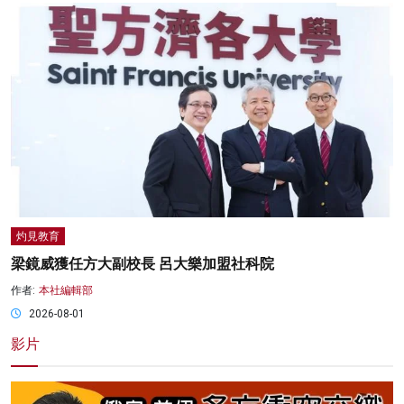
灼見教育
梁鏡威獲任方大副校長 呂大樂加盟社科院
作者:
本社編輯部
2026-08-01
影片