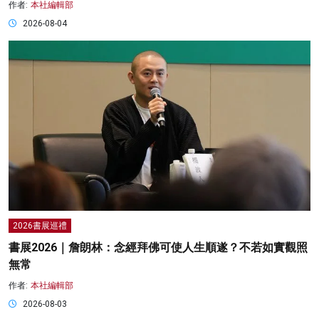
作者:
本社編輯部
2026-08-04
2026書展巡禮
書展2026｜詹朗林：念經拜佛可使人生順遂？不若如實觀照
無常
作者:
本社編輯部
2026-08-03