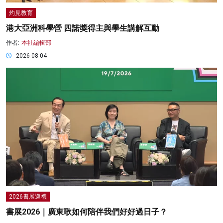
灼見教育
港大亞洲科學營 四諾獎得主與學生講解互動
作者:
本社編輯部
2026-08-04
2026書展巡禮
書展2026｜廣東歌如何陪伴我們好好過日子？