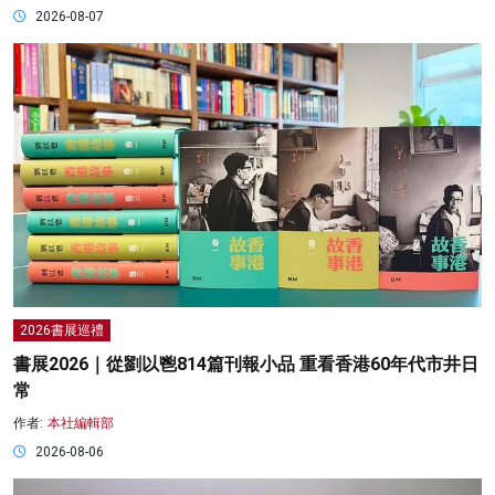
2026-08-07
2026書展巡禮
書展2026｜從劉以鬯814篇刊報小品 重看香港60年代市井日
常
作者:
本社編輯部
2026-08-06