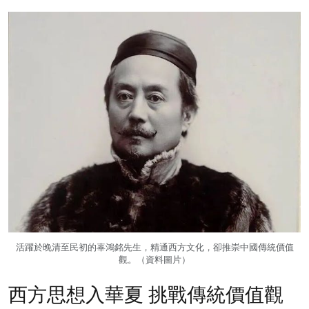
活躍於晚清至民初的辜鴻銘先生，精通西方文化，卻推崇中國傳統價值
觀。（資料圖片）
西方思想入華夏 挑戰傳統價值觀