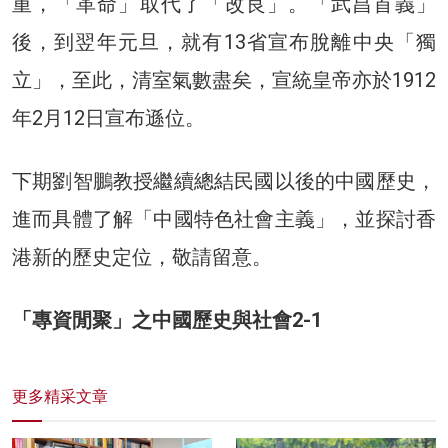
重，「革命」取代了「改良」。「武昌首義」
後，到翌年元旦，就有13省宣布脫離中央「獨
立」，至此，清室氣數盡矣，宣統皇帝亦於1912
年2月12日宣布遜位。
下期劉智鵬教授繼續總結民國以後的中國歷史，
進而具體了解「中國特色社會主義」，並探討香
港新的歷史定位，敬請留意。
「專資閒聚」之中國歷史與社會2-1
更多精采文章