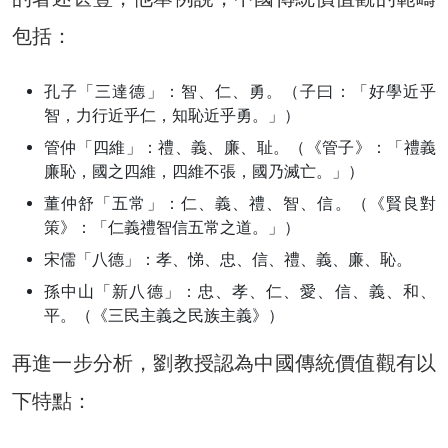
包括：
孔子「三達德」：智、仁、勇。（子曰：「好學近乎
智，力行近乎仁，知恥近乎勇。」）
管仲「四維」：禮、義、廉、耻。（《管子》：「禮義
廉恥，國之四維，四維不張，國乃滅亡。」）
董仲舒「五常」：仁、義、禮、智、信。（《賢良對
策》：「仁義禮智信五常之道。」）
宋儒「八德」：孝、悌、忠、信、禮、義、廉、恥。
孫中山「新八德」：忠、孝、仁、愛、信、義、和、
平。（《三民主義之民族主義》）
再進一步分析，劉教授認為中國傳統價值觀有以
下特點：