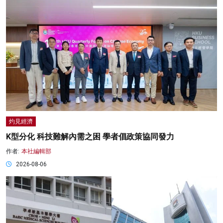
灼見經濟
K型分化 科技難解內需之困 學者倡政策協同發力
作者:
本社編輯部
2026-08-06