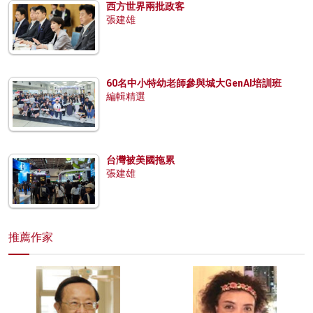
西方世界兩批政客
張建雄
60名中小特幼老師參與城大GenAI培訓班
編輯精選
台灣被美國拖累
張建雄
推薦作家