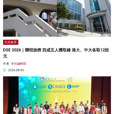
灼見教育
DSE 2026｜聯招放榜 四成五人獲取錄 港大、中大各取12狀
元
作者:
本社編輯部
2026-08-05