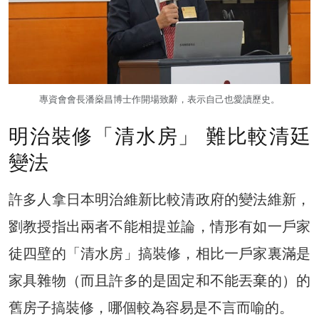
專資會會長潘燊昌博士作開場致辭，表示自己也愛讀歷史。
明治裝修「清水房」 難比較清廷
變法
許多人拿日本明治維新比較清政府的變法維新，
劉教授指出兩者不能相提並論，情形有如一戶家
徒四壁的「清水房」搞裝修，相比一戶家裏滿是
家具雜物（而且許多的是固定和不能丟棄的）的
舊房子搞裝修，哪個較為容易是不言而喻的。