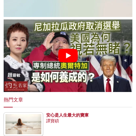
熱門文章
安心是人生最大的寶庫
譚寶碩