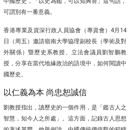
中國歷史，「以史為鑑，可以知興替」這句話，
可謂別有一番意義。
香港專業及資深行政人員協會（專資會）4月14
日（周五）邀請嶺南大學協理副校長（學術及對
外關係）暨歷史系教授、立法會議員劉智鵬教
授，分享在當代地緣政治的語境中，如何閱讀中
國歷史。
以仁義為本 尚忠恕誠信
劉教授指出，讀歷史的一個作用，是「鑑古人之
智慧，知今人之所處」。這方面，記錄古人思想
的著述甚豐，他舉例說，中國傳統價值觀的範疇