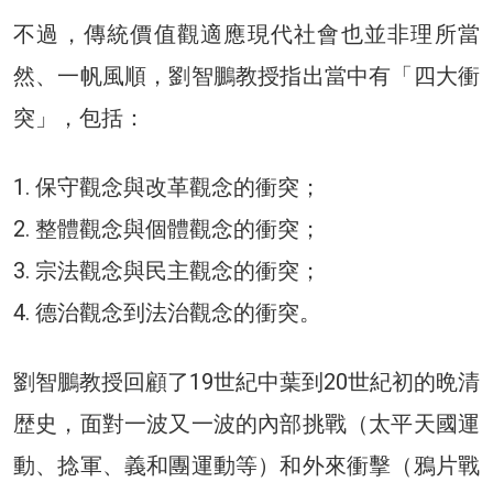
不過，傳統價值觀適應現代社會也並非理所當
然、一帆風順，劉智鵬教授指出當中有「四大衝
突」，包括：
1. 保守觀念與改革觀念的衝突；
2. 整體觀念與個體觀念的衝突；
3. 宗法觀念與民主觀念的衝突；
4. 德治觀念到法治觀念的衝突。
劉智鵬教授回顧了19世紀中葉到20世紀初的晩清
歴史，面對一波又一波的內部挑戰（太平天國運
動、捻軍、義和團運動等）和外來衝擊（鴉片戰