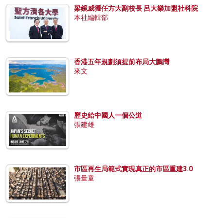
梁鏡威獲任方大副校長 呂大樂加盟社科院
本社編輯部
香港五年規劃須提前布局大鵬灣
來文
歷史給中國人一個公道
張建雄
市區再生局範式實現真正的市區重建3.0
張量童