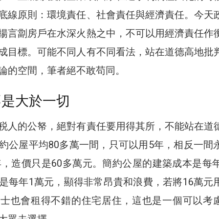
底線原則：環境責任、社會責任與經濟責任。今天
揚言劏房戶在水深火熱之中，不可以用經濟責任作
成目標。可能不同人有不同看法，站在道德高地批
論的空間，筆者絕不敢苟同。
不是大於一切
税人的公帑，絕對有責任要用得其所，不能站在道
約公屋平均80多萬一間，只可以用5年，相反一間
0年，造價只是60多萬元。簡約公屋的建築成本是每年
是每年1萬元，顯得非常昂貴和浪費，若將16萬元
人士也會租得不錯的住宅居住，這也是一個可以考
大眾去選擇。