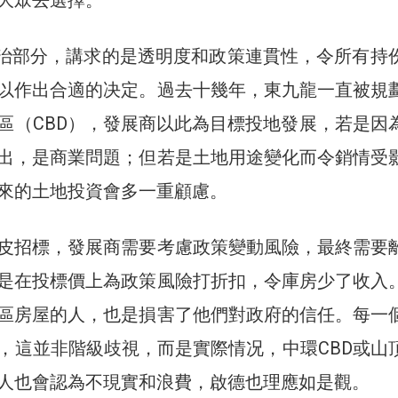
管治部分，講求的是透明度和政策連貫性，令所有持
以作出合適的决定。過去十幾年，東九龍一直被規
區（CBD），發展商以此為目標投地發展，若是因
出，是商業問題；但若是土地用途變化而令銷情受
來的土地投資會多一重顧慮。
皮招標，發展商需要考慮政策變動風險，最終需要
是在投標價上為政策風險打折扣，令庫房少了收入
區房屋的人，也是損害了他們對政府的信任。每一
，這並非階級歧視，而是實際情况，中環CBD或山
人也會認為不現實和浪費，啟德也理應如是觀。