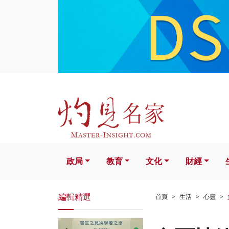
政局
教育
文化
財經
生活
政局
教育
文化
財經
編輯精選
首頁
生活
心靈