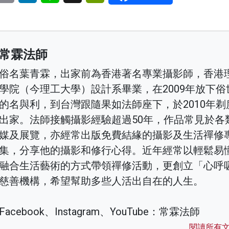
常霖法師
俗名葉青霖，出家前為香港著名專業攝影師，香港
學院（今理工大學）設計系畢業，在2009年放下俗
的名與利，到台灣跟隨果如法師座下，於2010年剃
出家。法師接觸攝影經驗超過50年，作品常見於各
媒及展覽，亦經常出版免費結緣的攝影及生活禪修
集，分享他的攝影和修行心得。近年經常以輕鬆易
融合生活藝術的方式帶領禪修活動，更創立「心呼
慈善機構，希望幫助多些人活出自在的人生。
Facebook、Instagram、YouTube：常霖法師
閱讀所有