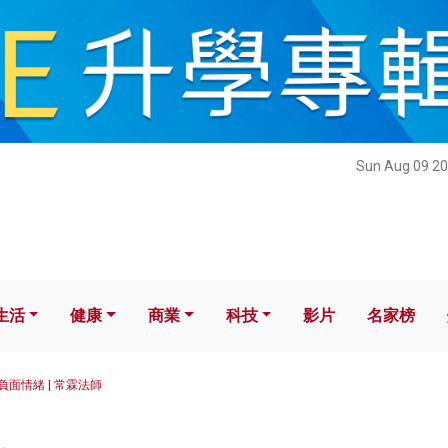
健康
商業
科技
影片
名家榜
Sun Aug 09 20
生活
健康
商業
科技
影片
名家榜
負面情緒 | 常霖法師