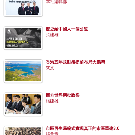
本社編輯部
歷史給中國人一個公道
張建雄
香港五年規劃須提前布局大鵬灣
來文
西方世界兩批政客
張建雄
市區再生局範式實現真正的市區重建3.0
張量童