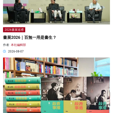
2026書展巡禮
書展2026｜百無一用是書生？
作者:
本社編輯部
2026-08-07