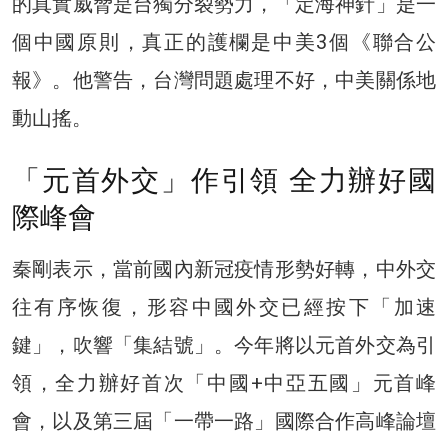
的真實威脅是台獨分裂勢力，「定海神針」是一
個中國原則，真正的護欄是中美3個《聯合公
報》。他警告，台灣問題處理不好，中美關係地
動山搖。
「元首外交」作引領 全力辦好國
際峰會
秦剛表示，當前國內新冠疫情形勢好轉，中外交
往有序恢復，形容中國外交已經按下「加速
鍵」，吹響「集結號」。今年將以元首外交為引
領，全力辦好首次「中國+中亞五國」元首峰
會，以及第三屆「一帶一路」國際合作高峰論壇