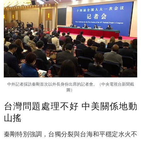
中外記者採訪秦剛首次以外長身份出席的記者會。（中央電視台新聞截
圖）
台灣問題處理不好 中美關係地動
山搖
秦剛特別強調，台獨分裂與台海和平穩定水火不