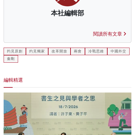
本社編輯部
閱讀所有文章
灼見原創
灼見獨家
改革開放
兩會
冷戰思維
中國外交
秦剛
編輯精選