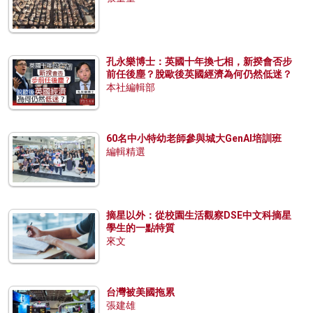
孔永樂博士：英國十年換七相，新揆會否步
前任後塵？脫歐後英國經濟為何仍然低迷？
本社編輯部
60名中小特幼老師參與城大GenAI培訓班
編輯精選
摘星以外：從校園生活觀察DSE中文科摘星
學生的一點特質
來文
台灣被美國拖累
張建雄