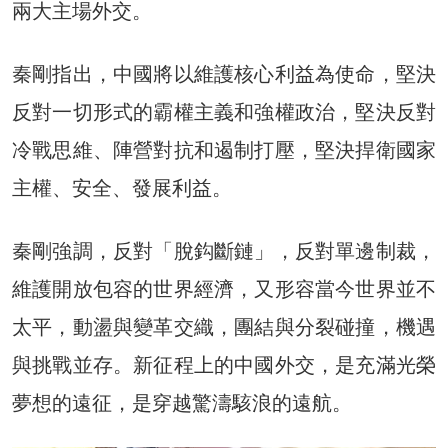
兩大主場外交。
秦剛指出，中國將以維護核心利益為使命，堅決
反對一切形式的霸權主義和強權政治，堅決反對
冷戰思維、陣營對抗和遏制打壓，堅決捍衛國家
主權、安全、發展利益。
秦剛強調，反對「脫鈎斷鏈」，反對單邊制裁，
維護開放包容的世界經濟，又形容當今世界並不
太平，動盪與變革交織，團結與分裂碰撞，機遇
與挑戰並存。新征程上的中國外交，是充滿光榮
夢想的遠征，是穿越驚濤駭浪的遠航。