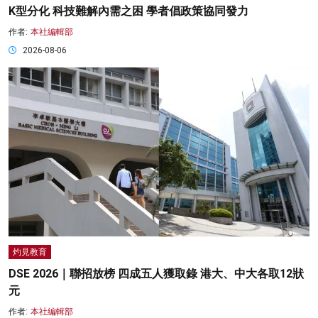
K型分化 科技難解內需之困 學者倡政策協同發力
作者:
本社編輯部
2026-08-06
灼見教育
DSE 2026｜聯招放榜 四成五人獲取錄 港大、中大各取12狀
元
作者:
本社編輯部