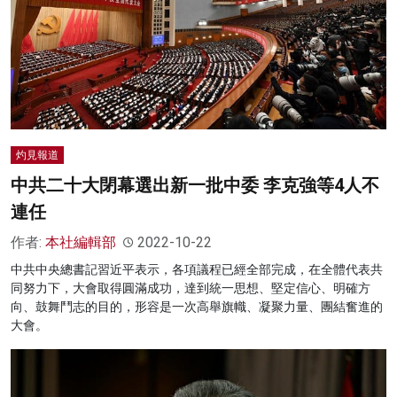
灼見報道
中共二十大閉幕選出新一批中委 李克強等4人不
連任
作者:
本社編輯部
2022-10-22
中共中央總書記習近平表示，各項議程已經全部完成，在全體代表共
同努力下，大會取得圓滿成功，達到統一思想、堅定信心、明確方
向、鼓舞鬥志的目的，形容是一次高舉旗幟、凝聚力量、團結奮進的
大會。