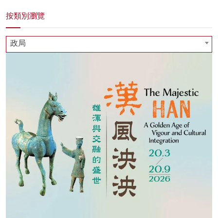
按類別瀏覽
政局