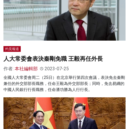
灼見報道
人大常委會表決秦剛免職 王毅再任外長
作者:
本社編輯部
2023-07-25
全國人大常委會周二（25日）在北京舉行第四次會議，表決免去秦剛
兼任的外交部部長職務，任命王毅為外交部部長；同時，免去易綱的
中國人民銀行行長職務，任命潘功勝為人行行長。