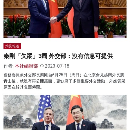
灼見報道
秦剛「失蹤」3周 外交部：沒有信息可提供
作者:
本社編輯部
2023-07-18
國務委員兼外交部長秦剛自6月25日（周日）在北京會見越南外長裴
青山後，就沒有再公開露面，更缺席了多個重要外交活動，外媒質疑
原因在於其負面傳聞。