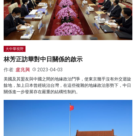
大中華視野
林芳正訪華對中日關係的啟示
作者:
盧兆興
2023-04-03
美國及其盟友與中國之間的地緣政治鬥爭，使東京幾乎沒有外交迴旋
餘地，加上日本曾經統治台灣，在這些複雜的地緣政治形勢下，中日
關係進一步發展存在嚴重的結構性制約。