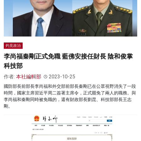
灼見政治
李尚福秦剛正式免職 藍佛安接任財長 陰和俊掌
科技部
作者:
本社編輯部
2023-10-25
國防部長前部長李尚福和外交部前部長秦剛已在公眾視野消失了一段
時間，國家主席習近平周二簽署主席令，正式罷免了兩人的職務。與
李尚福和秦剛同時被免職的，還有財政部長劉昆、科技部部長王志
剛。