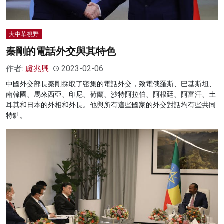
大中華視野
秦剛的電話外交與其特色
作者:
盧兆興
2023-02-06
中國外交部長秦剛採取了密集的電話外交，致電俄羅斯、巴基斯坦、
南韓國、馬來西亞、印尼、荷蘭、沙特阿拉伯、阿根廷、阿富汗、土
耳其和日本的外相和外長。他與所有這些國家的外交對話均有些共同
特點。