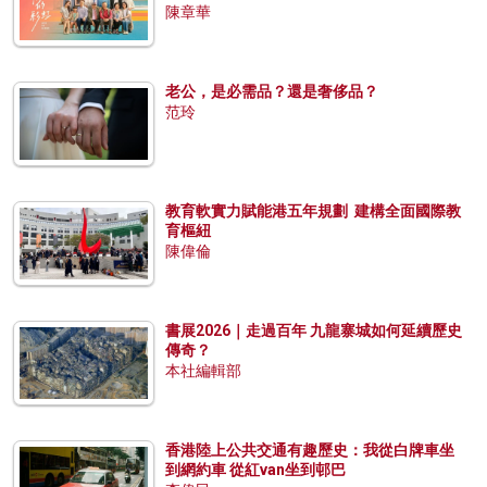
陳章華
老公，是必需品？還是奢侈品？
范玲
教育軟實力賦能港五年規劃 建構全面國際教
育樞紐
陳偉倫
書展2026｜走過百年 九龍寨城如何延續歷史
傳奇？
本社編輯部
香港陸上公共交通有趣歷史：我從白牌車坐
到網約車 從紅van坐到邨巴