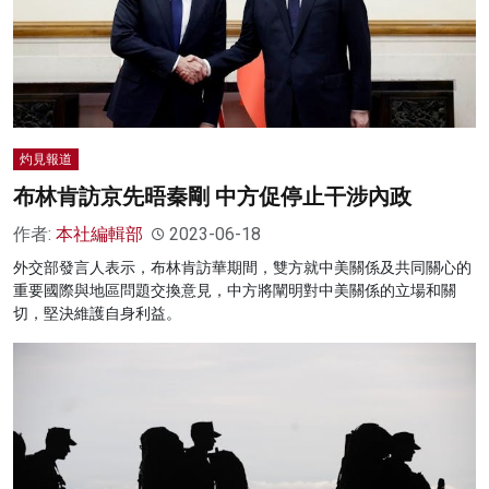
灼見報道
布林肯訪京先晤秦剛 中方促停止干涉內政
作者:
本社編輯部
2023-06-18
外交部發言人表示，布林肯訪華期間，雙方就中美關係及共同關心的
重要國際與地區問題交換意見，中方將闡明對中美關係的立場和關
切，堅決維護自身利益。