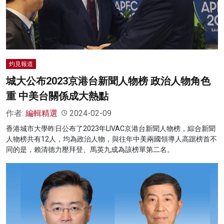
名家榜
灼見活動
關於我們
灼見報道
城大公布2023京港台新聞人物榜 政治人物角色
重 中美台關係成大熱點
作者:
編輯精選
2024-02-09
香港城市大學昨日公布了2023年LIVAC京港台新聞人物榜，綜合新聞
人物榜共有12人，均為政治人物，與往年中美兩國領導人高踞榜首不
同的是，賴清德力壓拜登、馬英九成為該榜單第二名。