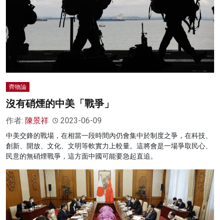
齊物論
沒有硝煙的中美「戰爭」
作者:
陳景祥
2023-06-09
中美交鋒的戰場，在相當一段時間內仍會集中於制度之爭，在科技、
創新、開放、文化、文明等軟實力上較量。這將會是一場爭取民心、
民意的無硝煙戰爭，這方面中國可能要急起直追。