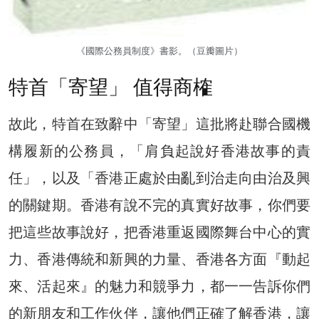
《國際公務員制度》書影。（豆瓣圖片）
特首「寄望」 值得商榷
故此，特首在致辭中「寄望」這批將赴聯合國機
構履新的公務員，「肩負起說好香港故事的責
任」，以及「香港正處於由亂到治走向由治及興
的關鍵期。香港有說不完的真實好故事，你們要
把這些故事說好，把香港重返國際舞台中心的實
力、香港傳統和新興的力量、香港各方面『動起
來、活起來』的魅力和競爭力，都一一告訴你們
的新朋友和工作伙伴，讓他們正確了解香港，讓