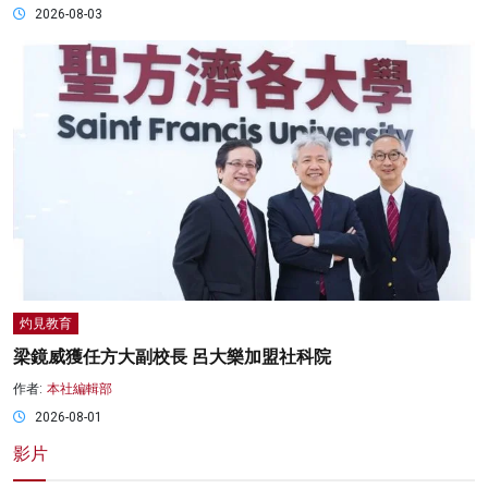
2026-08-03
灼見教育
梁鏡威獲任方大副校長 呂大樂加盟社科院
作者:
本社編輯部
2026-08-01
影片