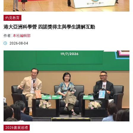
灼見教育
港大亞洲科學營 四諾獎得主與學生講解互動
作者:
本社編輯部
2026-08-04
2026書展巡禮