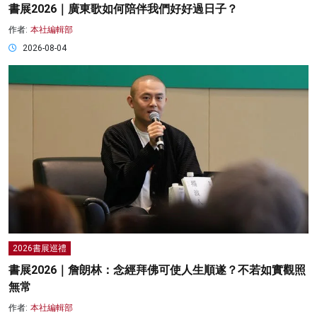
書展2026｜廣東歌如何陪伴我們好好過日子？
作者:
本社編輯部
2026-08-04
2026書展巡禮
書展2026｜詹朗林：念經拜佛可使人生順遂？不若如實觀照
無常
作者:
本社編輯部