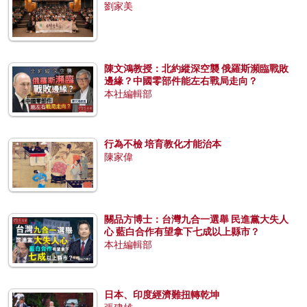
劉家美
陳文鴻教授：北約縱深空襲 俄羅斯瀕臨戰敗
邊緣？中國零部件能左右戰局走向？
本社編輯部
行為不檢 培育教化才能治本
陳家偉
關品方博士：台灣九合一選舉 民進黨大失人
心 藍白合作有望拿下七成以上縣市？
本社編輯部
日本、印度經濟難扭轉乾坤