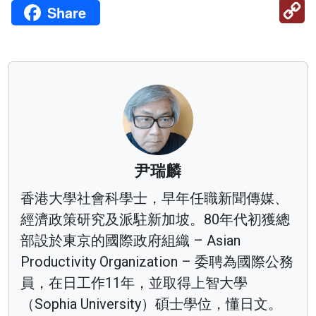
C
Share
Li
尹瑞麟
香港大學社會科學士，早年任職新聞傳媒、
經濟政策研究及派駐新加坡。80年代初獲總
部設於東京的國際政府組織 – Asian
Productivity Organization – 委聘為國際公務
員，在日工作11年，並取得上智大學
（Sophia University）碩士學位，懂日文。