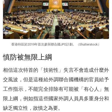
香港特區於2019年首次參與聯合國JPO計劃。（Shutterstock）
慎防被無限上綱
相信這次特首的「技術性」失言不會造成什麼外
交風波，但是這種給外調聯合國機構的官員給予
工作指示，不能完全排除有可能被「有心人」無
限上綱，例如指這些國家外調人員具多重身分和
缺乏獨立性，故慎之為要。