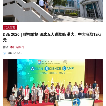
灼見教育
DSE 2026｜聯招放榜 四成五人獲取錄 港大、中大各取12狀
元
作者:
本社編輯部
2026-08-05