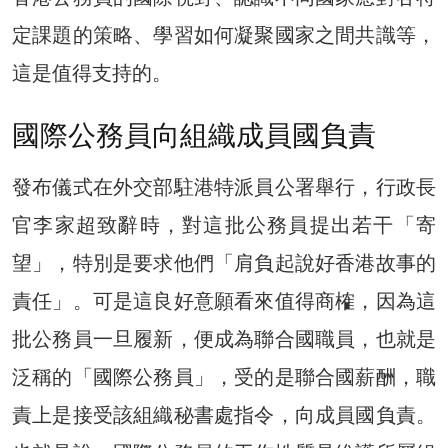
定課題的策略、學習如何凝聚國家之間共識等，
這是值得支持的。
國際公務員向組織成員國負責
發布儀式在外交部駐港特派員公署舉行，行政長
官李家超致辭時，對這批公務員提出若干「寄
望」，特別是要求他們「肩負起說好香港故事的
責任」。可是這良好意願看來值得商榷，因為這
批公務員一旦履新，便成為聯合國職員，也就是
泛稱的「國際公務員」，受的是聯合國薪酬，職
責上是接受該組織秘書處指令，向成員國負責。