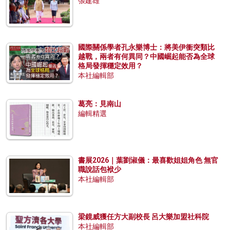
張建雄
國際關係學者孔永樂博士：將美伊衝突類比
越戰，兩者有何異同？中國崛起能否為全球
格局發揮穩定效用？
本社編輯部
葛亮：見南山
編輯精選
書展2026｜葉劉淑儀：最喜歡姐姐角色 無官
職說話包袱少
本社編輯部
梁鏡威獲任方大副校長 呂大樂加盟社科院
本社編輯部