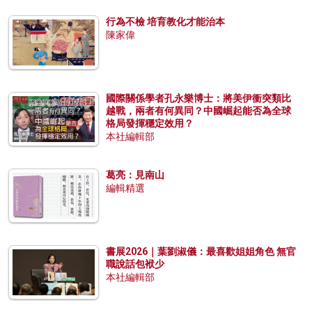
行為不檢 培育教化才能治本
陳家偉
國際關係學者孔永樂博士：將美伊衝突類比
越戰，兩者有何異同？中國崛起能否為全球
格局發揮穩定效用？
本社編輯部
葛亮：見南山
編輯精選
書展2026｜葉劉淑儀：最喜歡姐姐角色 無官
職說話包袱少
本社編輯部