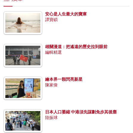
安心是人生最大的寶庫
譚寶碩
雄關漫道：把遙遠的歷史拉到眼前
編輯精選
繪本界一顆閃亮新星
陳家偉
日本人口萎縮 中港須先謀劃免步其後塵
陸振球