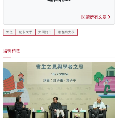
閱讀所有文章
郭位
城市大學
大問於市
維也納大學
編輯精選