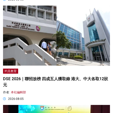
灼見教育
DSE 2026｜聯招放榜 四成五人獲取錄 港大、中大各取12狀
元
作者:
本社編輯部
2026-08-05