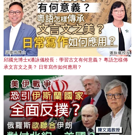
邱國光博士x潘詠儀校長：學習古文有何意義？ 粵語怎樣傳
承文言文之美？ 日常寫作如何應用？