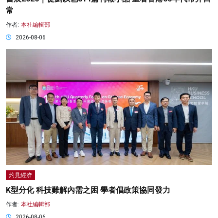
常
作者:
本社編輯部
2026-08-06
灼見經濟
K型分化 科技難解內需之困 學者倡政策協同發力
作者:
本社編輯部
2026-08-06