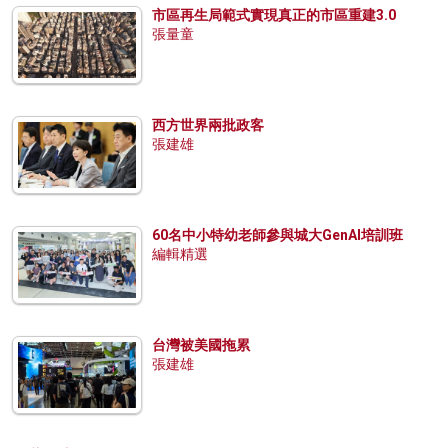
市區再生局範式實現真正的市區重建3.0
張量童
西方世界兩批政客
張建雄
60名中小特幼老師參與城大GenAI培訓班
編輯精選
台灣被美國拖累
張建雄