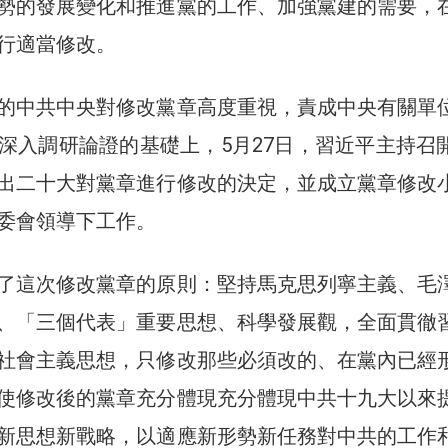
勢的發展變化和推進黨的工作、加強黨建的需要，
行適當修改。
的中共中央對修改黨章高度重視，責成中央有關單
深入調研論證的基礎上，5月27日，習近平主持召
出二十大對黨章進行修改的決定，並成立黨章修改
委會領導下工作。
了這次修改黨章的原則：堅持馬克思列寧主義、毛
、「三個代表」重要思想、科學發展觀，全面貫徹
社會主義思想，只修改那些必須改的、在黨內已經
使修改後的黨章充分體現充分體現中共十九大以來
新思想新戰略，以適應新形勢新任務對中共的工作