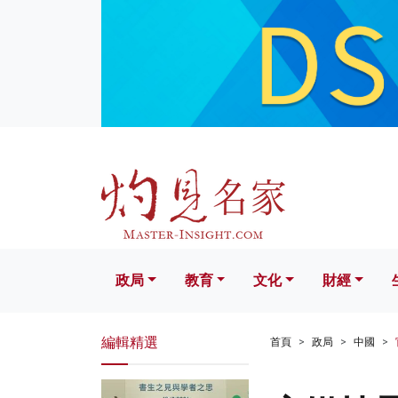
政局
教育
文化
財經
生活
政局
教育
文化
財經
編輯精選
首頁
政局
中國