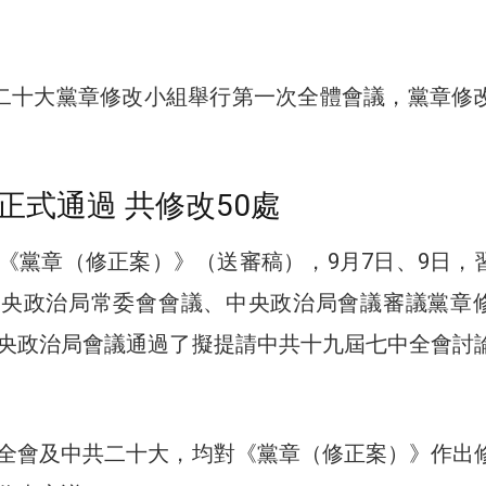
共二十大黨章修改小組舉行第一次全體會議，黨章修
正式通過 共修改50處
《黨章（修正案）》（送審稿），9月7日、9日，
中央政治局常委會會議、中央政治局會議審議黨章
央政治局會議通過了擬提請中共十九屆七中全會討
全會及中共二十大，均對《黨章（修正案）》作出