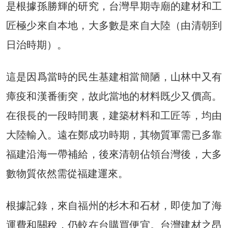
是根據孫勝輝的研究，台灣早期寺廟的建材和工
匠極少來自本地，大多數是來自大陸（由清朝到
日治時期）。
這是因爲當時的民生基建相當簡陋，山林中又有
瘴疫和漢番衝突，故此當地的材料既少又價高。
在很長的一段時間裏，建築材料和工匠等，均由
大陸輸入。遠在鄭成功時期，其物質軍需已多靠
福建沿海一帶補給，後來清朝佔領台灣後，大多
數物質依然需從福建運來。
根據記錄，來自福州的杉木和石材，即使加了海
運費和關稅，仍較在台購買便宜。台灣建材之昂