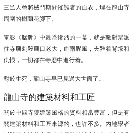
三邑人曾將械鬥期間罹難者的血衣，埋在龍山寺
周圍的樹蘭花腳下。
電影《艋舺》中最爲慘烈的一幕，就是敵對幫派
往寺廟刺殺廟口老大，血雨腥風，夾雜着背叛和
仇恨，一切都在寺廟中進行着。
對於生死，龍山寺早已見過大世面了。
龍山寺的建築材料和工匠
關於中國寺院建築風格的資料相當豐富，但是有
關建築材料和工匠來源的，也許不多。内地學者