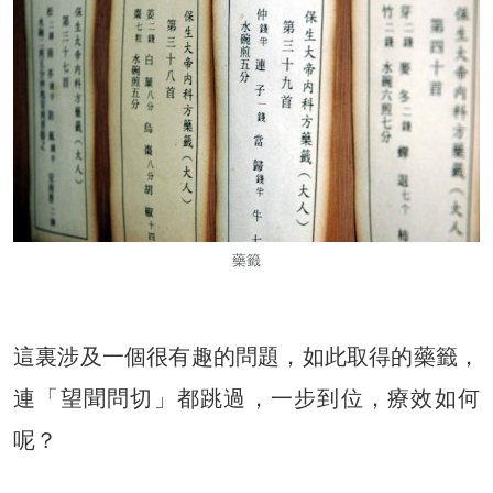
藥籤
這裏涉及一個很有趣的問題，如此取得的藥籤，
連「望聞問切」都跳過，一步到位，療效如何
呢？