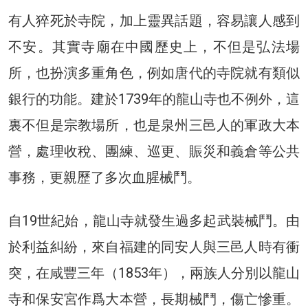
有人猝死於寺院，加上靈異話題，容易讓人感到
不安。其實寺廟在中國歷史上，不但是弘法場
所，也扮演多重角色，例如唐代的寺院就有類似
銀行的功能。建於1739年的龍山寺也不例外，這
裏不但是宗教場所，也是泉州三邑人的軍政大本
營，處理收稅、團練、巡更、賑災和義倉等公共
事務，更親歷了多次血腥械鬥。
自19世紀始，龍山寺就發生過多起武裝械鬥。由
於利益糾紛，來自福建的同安人與三邑人時有衝
突，在咸豐三年（1853年），兩族人分別以龍山
寺和保安宮作爲大本營，長期械鬥，傷亡慘重。