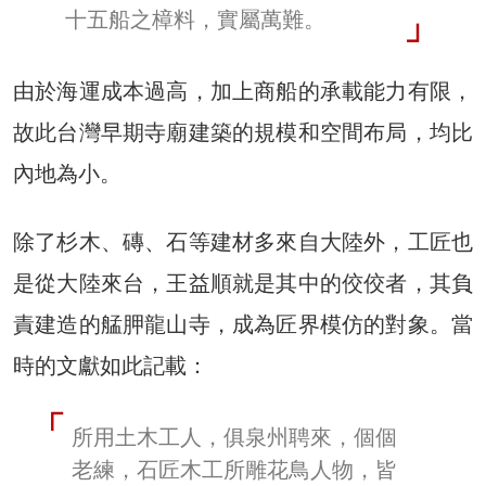
十五船之樟料，實屬萬難。
由於海運成本過高，加上商船的承載能力有限，
故此台灣早期寺廟建築的規模和空間布局，均比
內地為小。
除了杉木、磚、石等建材多來自大陸外，工匠也
是從大陸來台，王益順就是其中的佼佼者，其負
責建造的艋胛龍山寺，成為匠界模仿的對象。當
時的文獻如此記載：
所用土木工人，俱泉州聘來，個個
老練，石匠木工所雕花鳥人物，皆