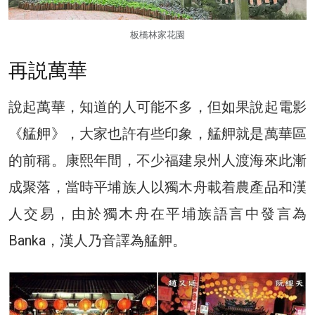
板橋林家花園
再説萬華
說起萬華，知道的人可能不多，但如果說起電影
《艋舺》，大家也許有些印象，艋舺就是萬華區
的前稱。康熙年間，不少福建泉州人渡海來此漸
成聚落，當時平埔族人以獨木舟載着農產品和漢
人交易，由於獨木舟在平埔族語言中發言為
Banka，漢人乃音譯為艋舺。