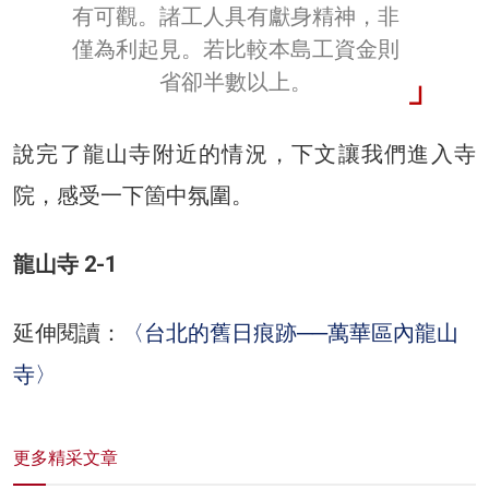
有可觀。諸工人具有獻身精神，非
僅為利起見。若比較本島工資金則
省卻半數以上。
說完了龍山寺附近的情況，下文讓我們進入寺
院，感受一下箇中氛圍。
龍山寺 2-1
延伸閱讀：
〈台北的舊日痕跡──萬華區內龍山
寺〉
更多精采文章