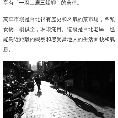
享有「一府二鹿三艋舺」的美稱。
萬華市場是台北很有歷史和名氣的菜市場，各類
食物一概俱全，琳琅滿目。這裏是台北老區，也
能夠近距離的觀察和感受當地人的生活面貌和氣
息。