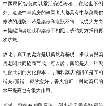
中國民間智慧向以靈活變通著稱，在此也不例
外。這些中草藥房的執業者大都具有中草藥民俗
療法的經驗，若是藥籤和症狀不符，或從大方向
來提醒病者症狀和藥籤不相配，或請對方擇日再
次求籤。
故此，真正的處方是以藥籤為基礎，求籤者與藥
房老闆共同協商而成。可以說，藥籤是人、神與
社會共創的文化腳本，寺廟和藥店的關係是互相
補充/彌補，療效愈好，香火愈旺，對於藥店的
水平提高也有很大作用。
當然，背後有神明庇佑，倒也省了很多醫療紛