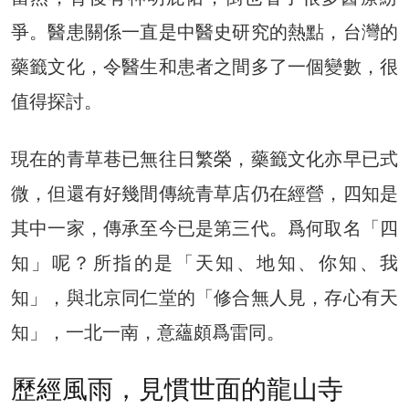
爭。醫患關係一直是中醫史研究的熱點，台灣的
藥籤文化，令醫生和患者之間多了一個變數，很
值得探討。
現在的青草巷已無往日繁榮，藥籤文化亦早已式
微，但還有好幾間傳統青草店仍在經營，四知是
其中一家，傳承至今已是第三代。爲何取名「四
知」呢？所指的是「天知、地知、你知、我
知」，與北京同仁堂的「修合無人見，存心有天
知」，一北一南，意蘊頗爲雷同。
歷經風雨，見慣世面的龍山寺