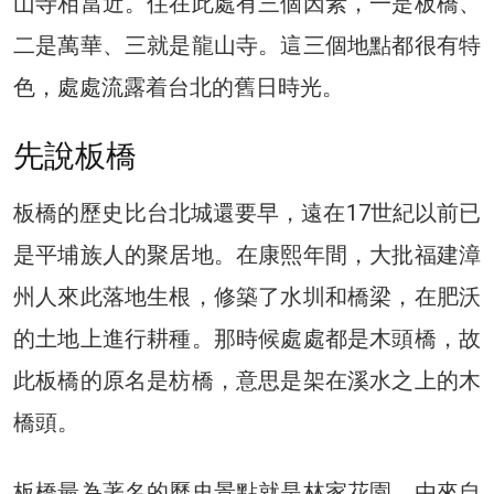
山寺相當近。住在此處有三個因素，一是板橋、
二是萬華、三就是龍山寺。這三個地點都很有特
色，處處流露着台北的舊日時光。
先說板橋
板橋的歷史比台北城還要早，遠在17世紀以前已
是平埔族人的聚居地。在康熙年間，大批福建漳
州人來此落地生根，修築了水圳和橋梁，在肥沃
的土地上進行耕種。那時候處處都是木頭橋，故
此板橋的原名是枋橋，意思是架在溪水之上的木
橋頭。
板橋最為著名的歷史景點就是林家花園，由來自