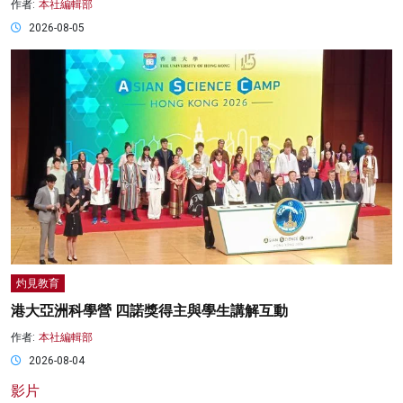
作者:
本社編輯部
2026-08-05
灼見教育
港大亞洲科學營 四諾獎得主與學生講解互動
作者:
本社編輯部
2026-08-04
影片