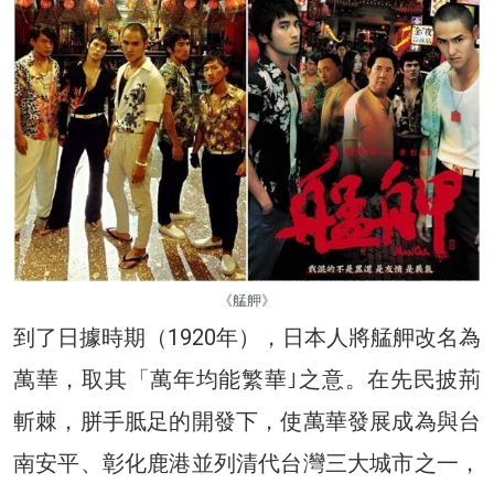
《艋舺》
到了日據時期（1920年），日本人將艋舺改名為
萬華，取其「萬年均能繁華｣之意。在先民披荊
斬棘，胼手胝足的開發下，使萬華發展成為與台
南安平、彰化鹿港並列清代台灣三大城市之一，