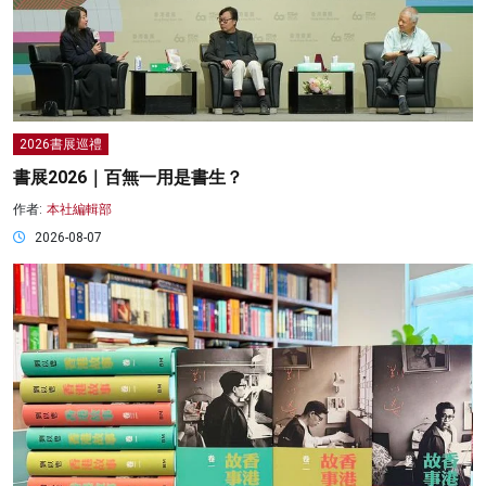
2026書展巡禮
書展2026｜百無一用是書生？
作者:
本社編輯部
2026-08-07