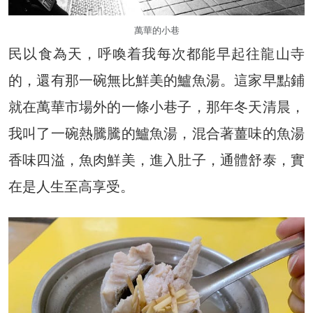
萬華的小巷
民以食為天，呼喚着我每次都能早起往龍山寺
的，還有那一碗無比鮮美的鱸魚湯。這家早點鋪
就在萬華市場外的一條小巷子，那年冬天清晨，
我叫了一碗熱騰騰的鱸魚湯，混合著薑味的魚湯
香味四溢，魚肉鮮美，進入肚子，通體舒泰，實
在是人生至高享受。