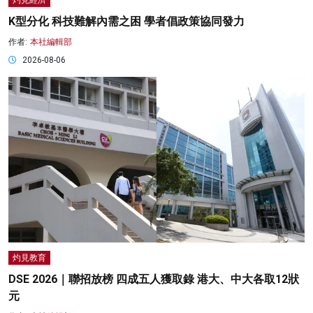
K型分化 科技難解內需之困 學者倡政策協同發力
作者:
本社編輯部
2026-08-06
灼見教育
DSE 2026｜聯招放榜 四成五人獲取錄 港大、中大各取12狀
元