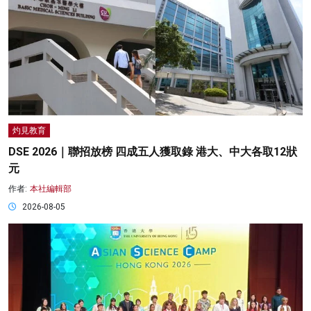
灼見教育
DSE 2026｜聯招放榜 四成五人獲取錄 港大、中大各取12狀
元
作者:
本社編輯部
2026-08-05