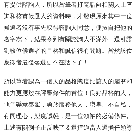
有提供諮詢人，所以當筆者打電話向相關人士查
詢和核實候選人的資料時，才發現原來其中一位
候選者沒有事先取得諮詢人同意，便擅自把他的
名字寫下，結果令到有關諮詢人不滿外，還引證
到該位候選者的品格和誠信很有問題。當然該位
應徵者最後落選更不在話下了！
所以筆者認為一個人的品格態度比該人的履歷和
能力更應放在評審條件的首位！良好品格的人，
他們樂意奉獻，勇於服務他人，謙卑、不自私，
有同理心，態度誠懇，是一位領袖的必備條件。
上述有關例子正反映了要選擇適當人選擔任領導