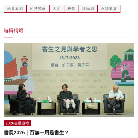
灼見原創
灼見獨家
人才
校長
移民潮
永續發展
編輯精選
2026書展巡禮
書展2026｜百無一用是書生？