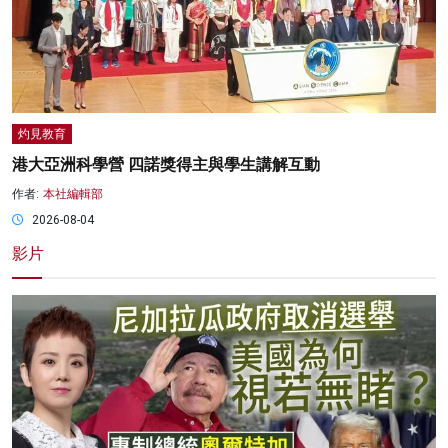
灼見教育
港大亞洲科學營 四諾獎得主與學生講解互動
作者:
本社編輯部
2026-08-04
影片