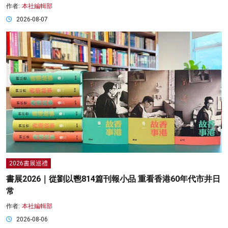
作者:
本社編輯部
2026-08-07
2026書展巡禮
書展2026｜從劉以鬯814篇刊報小品 重看香港60年代市井日
常
作者:
本社編輯部
2026-08-06