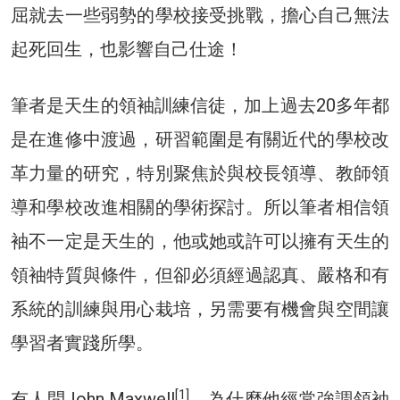
屈就去一些弱勢的學校接受挑戰，擔心自己無法
起死回生，也影響自己仕途！
筆者是天生的領袖訓練信徒，加上過去20多年都
是在進修中渡過，研習範圍是有關近代的學校改
革力量的研究，特別聚焦於與校長領導、教師領
導和學校改進相關的學術探討。所以筆者相信領
袖不一定是天生的，他或她或許可以擁有天生的
領袖特質與條件，但卻必須經過認真、嚴格和有
系統的訓練與用心栽培，另需要有機會與空間讓
學習者實踐所學。
[1]
有人問John Maxwell
，為什麼他經常強調領袖