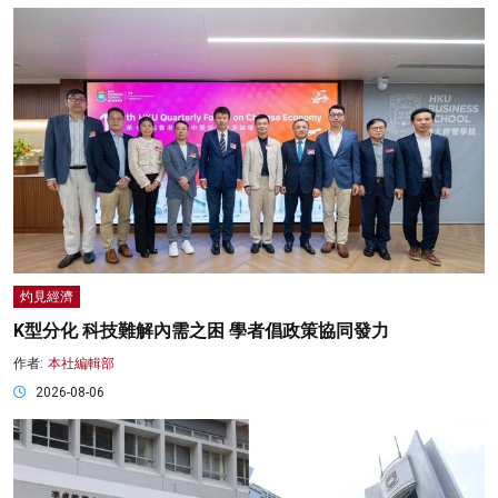
灼見經濟
K型分化 科技難解內需之困 學者倡政策協同發力
作者:
本社編輯部
2026-08-06