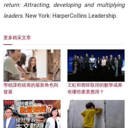
return: Attracting, developing and multiplying
leaders.
New York: HarperCollins Leadership.
更多精采文章
學校課程統籌的最新角色與
王虹和鄧煜取得的數學成果
發展
有哪些產業應用？