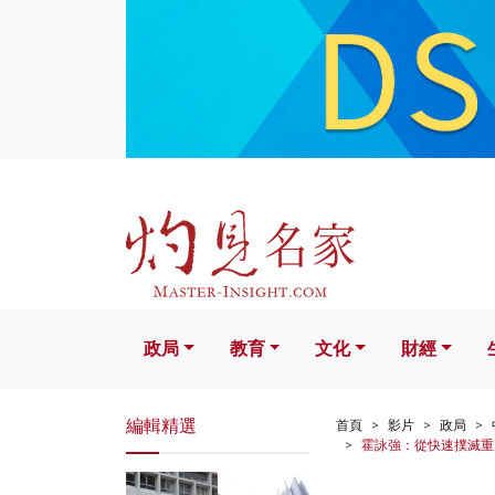
政局
教育
文化
財經
生活
政局
教育
文化
財經
編輯精選
首頁
影片
政局
霍詠強：從快速撲滅重慶