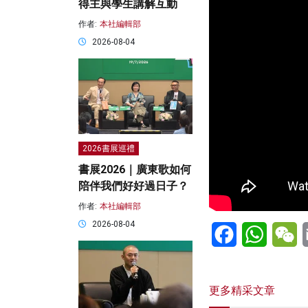
得主與學生講解互動
作者:
本社編輯部
2026-08-04
2026書展巡禮
書展2026｜廣東歌如何
陪伴我們好好過日子？
作者:
本社編輯部
2026-08-04
Facebook
WhatsA
W
更多精采文章