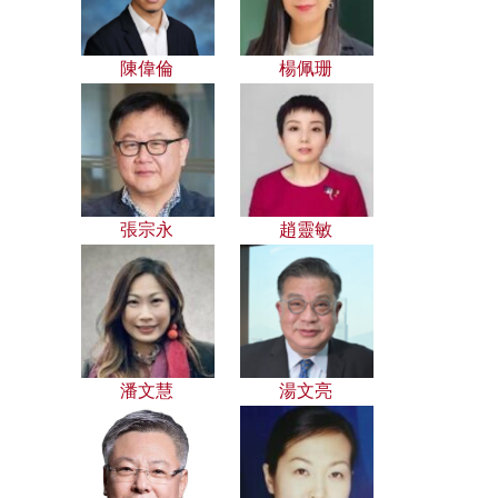
陳偉倫
楊佩珊
張宗永
趙靈敏
潘文慧
湯文亮