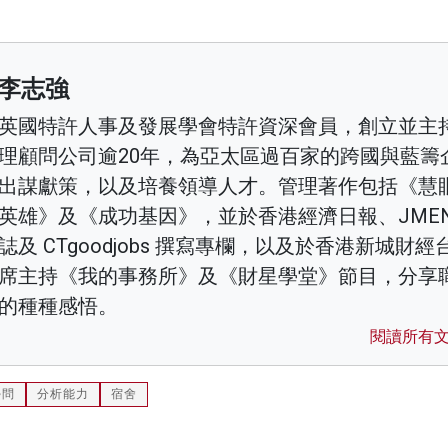
李志強
英國特許人事及發展學會特許資深會員，創立並主
理顧問公司逾20年，為亞太區過百家的跨國與藍籌
出謀獻策，以及培養領導人才。管理著作包括《慧
英雄》及《成功基因》，並於香港經濟日報、JMEN
誌及 CTgoodjobs 撰寫專欄，以及於香港新城財經
席主持《我的事務所》及《財星學堂》節目，分享
的種種感悟。
閱讀所有
學問
分析能力
宿舍