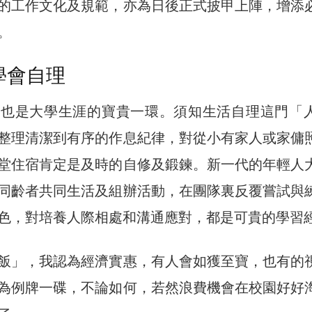
的工作文化及規範，亦為日後正式披甲上陣，增添
。
學會自理
活也是大學生涯的寶貴一環。須知生活自理這門「
整理清潔到有序的作息紀律，對從小有家人或家傭
堂住宿肯定是及時的自修及鍛鍊。新一代的年輕人
同齡者共同生活及組辦活動，在團隊裏反覆嘗試與
色，對培養人際相處和溝通應對，都是可貴的學習
飯」，我認為經濟實惠，有人會如獲至寶，也有的
為例牌一碟，不論如何，若然浪費機會在校園好好