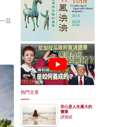
一旦
熱門文章
安心是人生最大的
寶庫
譚寶碩