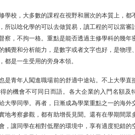
修學校，大多數的課程在視野和層次的本質上，都
，所以唸化學的可以去做貿易，讀工程的可以當審
督察，不拘一格。重點是能否透過主修學科的幾年
的觸覺和分析能力，是數字或者文字也好，是物理
，都是一生受用的旁身本領。
也是青年人闖進職場前的舒適中途站。不上大學直
獲得的機會不可同日而語。各大企業的入門名額及
給大學同學。再者，日漸成為學業重點之一的海外
實地考察參觀，都有助增長見聞。還有在學期間眾
會，讓同學在相對低壓的環境中，享有適度犯錯的