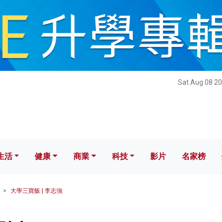
健康
商業
科技
影片
名家榜
Sat Aug 08 20
生活
健康
商業
科技
影片
名家榜
大學三寶飯 | 李志強