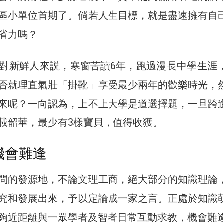
區小單位首期了。倘若人生目標，就是盡速擁有自
省力嗎？
對新鮮人來説，寒窗苦讀6年，跑過漫長中學生涯
否就理直氣壯「掛靴」享受最少兩年的歡樂時光，
來呢？一向認為，上不上大學是道選擇題，一旦跨
載韶華，最少有3樣寶貝，值得收獲。
機會難逢
問的發源地，不論文理工商，絕大部分的知識理論
究和發展出來，予以定論成一家之言。正處於知識
夠近距離與一眾學者及智者日常互動求教，機會難