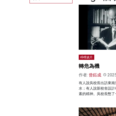
崢嶸歲月
轉危為機
作者:
曾鈺成
202
有人說吳校長出訪東南
水；有人說新校舍設計
素的精神。吳校長憋了