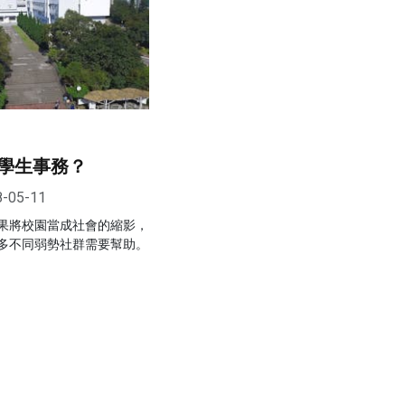
學生事務？
8-05-11
果將校園當成社會的縮影，
多不同弱勢社群需要幫助。