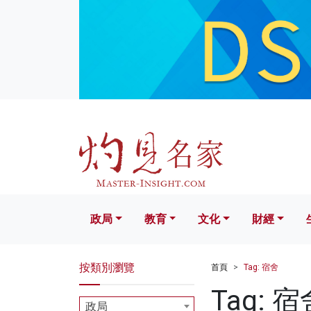
政局
教育
文化
財經
生活
政局
教育
文化
財經
按類別瀏覽
首頁
Tag: 宿舍
Tag: 宿
政局