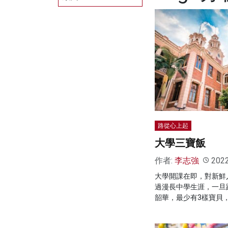
路從心上起
大學三寶飯
作者:
李志強
202
大學開課在即，對新鮮
過漫長中學生涯，一旦
韶華，最少有3樣寶貝