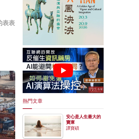
的表表
熱門文章
安心是人生最大的
寶庫
譚寶碩