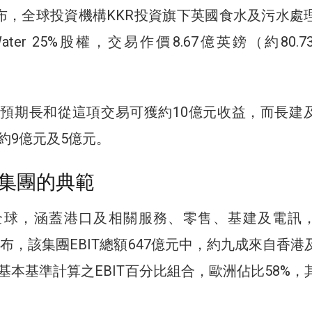
宣布，全球投資機構KKR投資旗下英國食水及污水處
an Water 25%股權，交易作價8.67億英鎊（約80.
預期長和從這項交易可獲約10億元收益，而長建
約9億元及5億元。
集團的典範
全球，涵蓋港口及相關服務、零售、基建及電訊
公布，該集團EBIT總額647億元中，約九成來自香港
基本基準計算之EBIT百分比組合，歐洲佔比58%，