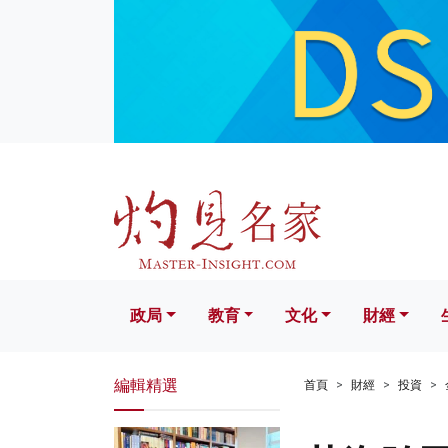
政局
教育
文化
財經
生活
政局
教育
文化
財經
編輯精選
首頁
財經
投資