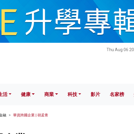
健康
商業
科技
影片
名家榜
Thu Aug 06 20
生活
健康
商業
科技
影片
名家榜
金融
華資跨國企業 | 胡孟青