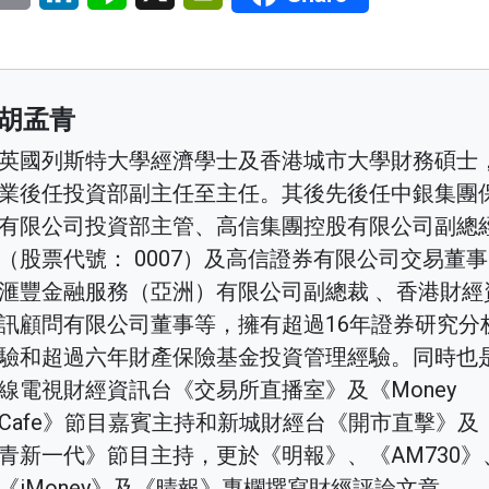
胡孟青
英國列斯特大學經濟學士及香港城市大學財務碩士
業後任投資部副主任至主任。其後先後任中銀集團
有限公司投資部主管、高信集團控股有限公司副總
（股票代號： 0007）及高信證券有限公司交易董
滙豐金融服務（亞洲）有限公司副總裁 、香港財經
訊顧問有限公司董事等，擁有超過16年證券研究分
驗和超過六年財產保險基金投資管理經驗。同時也
線電視財經資訊台《交易所直播室》及《Money
Cafe》節目嘉賓主持和新城財經台《開市直擊》及
青新一代》節目主持，更於《明報》、《AM730》
《iMoney》及《晴報》專欄撰寫財經評論文章 。