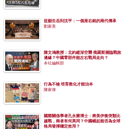
從顧生岳到沈平：一個座右銘的兩代傳承
劉家美
陳文鴻教授：北約縱深空襲 俄羅斯瀕臨戰敗
邊緣？中國零部件能左右戰局走向？
本社編輯部
行為不檢 培育教化才能治本
陳家偉
國際關係學者孔永樂博士：將美伊衝突類比
越戰，兩者有何異同？中國崛起能否為全球
格局發揮穩定效用？