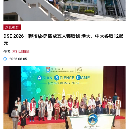
灼見教育
DSE 2026｜聯招放榜 四成五人獲取錄 港大、中大各取12狀
元
作者:
本社編輯部
2026-08-05