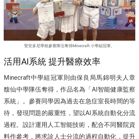
聖安多尼學校參賽隊伍奪得Minecraft 小學組冠軍。
活用AI系統 提升醫療效率
Minecraft中學組冠軍則由保良局馬錦明夫人章
馥仙中學隊伍奪得，作品名為「AI智能健康監察
系統」。參賽同學因為過去在急症室長時間的等
待，發現問題的嚴重性，望以AI系統自動化分流
過程。設計運用人工智能技術，配合不同醫院資
料作參考，將求診人士分流的過程自動化，提升