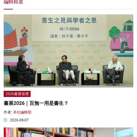
編輯精選
2026書展巡禮
書展2026｜百無一用是書生？
作者:
本社編輯部
2026-08-07