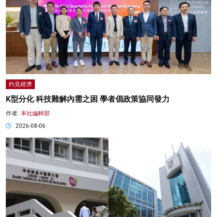
灼見經濟
K型分化 科技難解內需之困 學者倡政策協同發力
作者:
本社編輯部
2026-08-06