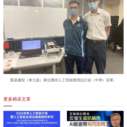
匯基書院（東九龍）隊伍獲得人工智能應用設計組（中學）冠軍。
更多精采文章