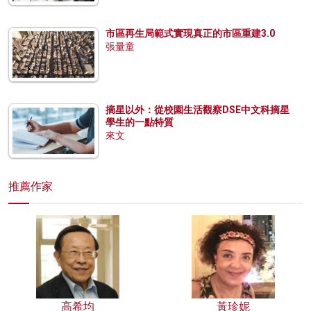
市區再生局範式實現真正的市區重建3.0
張量童
摘星以外：從校園生活觀察DSE中文科摘星
學生的一點特質
來文
推薦作家
高希均
黃珍妮