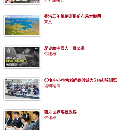
本社編輯部
香港五年規劃須提前布局大鵬灣
來文
歷史給中國人一個公道
張建雄
60名中小特幼老師參與城大GenAI培訓班
編輯精選
西方世界兩批政客
張建雄