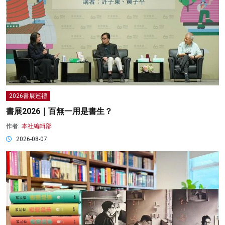
2026書展巡禮
書展2026｜百無一用是書生？
作者:
本社編輯部
2026-08-07