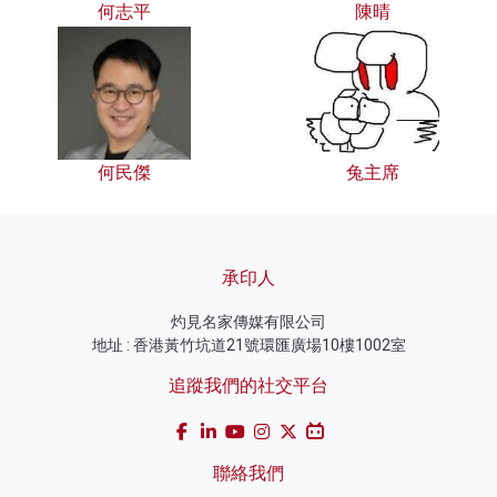
何志平
陳晴
何民傑
兔主席
承印人
灼見名家傳媒有限公司
地址 : 香港黃竹坑道21號環匯廣場10樓1002室
追蹤我們的社交平台
聯絡我們