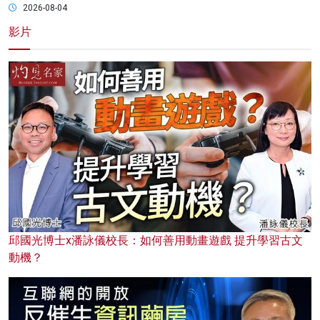
2026-08-04
影片
邱國光博士x潘詠儀校長：如何善用動畫遊戲 提升學習古文
動機？