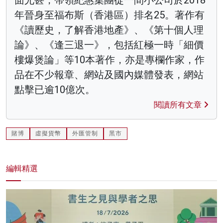
年晉身至福布斯（香港區）排名25。著作有
《讀歷史，了解香港地產》、《第十個人理
論》、《逢三退一》，包括紅極一時「細價
樓爆煲論」等10本著作，亦是專欄作家，作
品在不少報章、網站及國內媒體發表，網站
點擊已逾10億次。
閱讀所有文章
賭博
虛擬貨幣
外匯管制
黑市
編輯精選