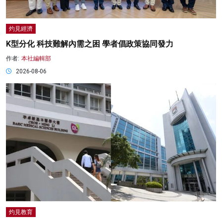
灼見經濟
K型分化 科技難解內需之困 學者倡政策協同發力
作者:
本社編輯部
2026-08-06
灼見教育