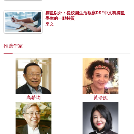
摘星以外：從校園生活觀察DSE中文科摘星
學生的一點特質
來文
推薦作家
高希均
黃珍妮