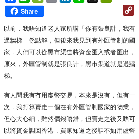
C
Share
Li
以前，我唔知道老人家所講「你有張良計，我有
過牆梯」係點解，但後來我見到有外匯管制的國
家，人們可以從黑市渠道將資金匯入或者匯出，
原來，外匯管制就是張良計，黑市渠道就是過牆
梯。
有人問我有冇用虛幣交易，本來是沒有，但有一
次，我打算賣走一個在有外匯管制國家的物業，
但心大心細，雖然價錢唔錯，但賣走之後又唔可
以將資金調回香港，買家知道之後話不如用虛幣