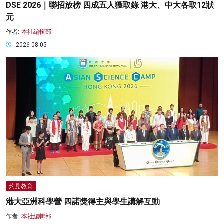
DSE 2026｜聯招放榜 四成五人獲取錄 港大、中大各取12狀
元
作者:
本社編輯部
2026-08-05
灼見教育
港大亞洲科學營 四諾獎得主與學生講解互動
作者:
本社編輯部