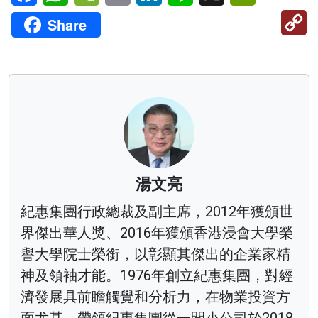
C
Share
Li
湯文亮
紀惠集團行政總裁及副主席，2012年獲頒世
界傑出華人獎、2016年獲頒香港浸會大學榮
譽大學院士榮銜，以彰顯其傑出的企業家精
神及領袖才能。1976年創立紀惠集團，對經
濟發展具前瞻觸覺和分析力，在物業投資方
面尤甚，帶領紀惠集團從一間小公司於2018