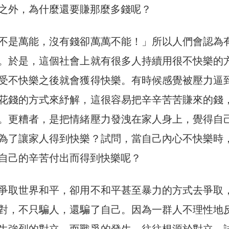
之外，為什麼還要賺那麼多錢呢？
不是萬能，沒有錢卻萬萬不能！」所以人們會認為
。於是，這個社會上就有很多人持續用很不快樂的
受不快樂之後就會獲得快樂。有時候感覺被壓力逼
花錢的方式來紓解，這很容易把辛辛苦苦賺來的錢
。更糟者，是把情緒壓力發洩在家人身上，覺得自
為了讓家人得到快樂？試問，當自己內心不快樂時
自己的辛苦付出而得到快樂呢？
爭取世界和平，卻用不和平甚至暴力的方式去爭取
對，不只騙人，還騙了自己。因為一群人不理性地
生強烈的對立，而戰爭的發生，往往根源於對立。