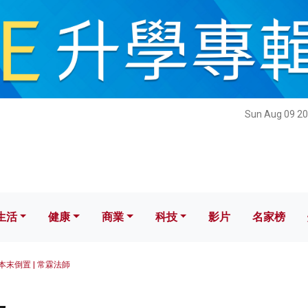
健康
商業
科技
影片
名家榜
Sun Aug 09 20
生活
健康
商業
科技
影片
名家榜
本末倒置 | 常霖法師