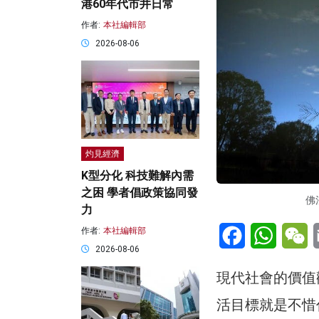
港60年代市井日常
作者:
本社編輯部
2026-08-06
灼見經濟
K型分化 科技難解內需
之困 學者倡政策協同發
佛
力
Facebook
WhatsA
W
作者:
本社編輯部
2026-08-06
現代社會的價值
活目標就是不惜