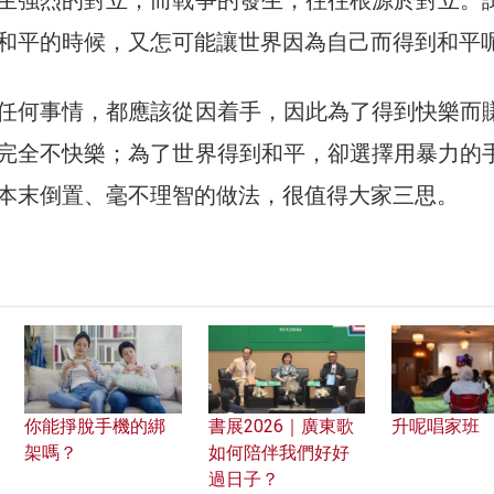
和平的時候，又怎可能讓世界因為自己而得到和平
任何事情，都應該從因着手，因此為了得到快樂而
完全不快樂；為了世界得到和平，卻選擇用暴力的
本末倒置、毫不理智的做法，很值得大家三思。
你能掙脫手機的綁
書展2026｜廣東歌
升呢唱家班
架嗎？
如何陪伴我們好好
過日子？