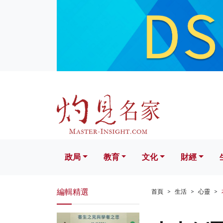
政局
教育
文化
財經
生活
政局
教育
文化
財經
編輯精選
首頁
生活
心靈