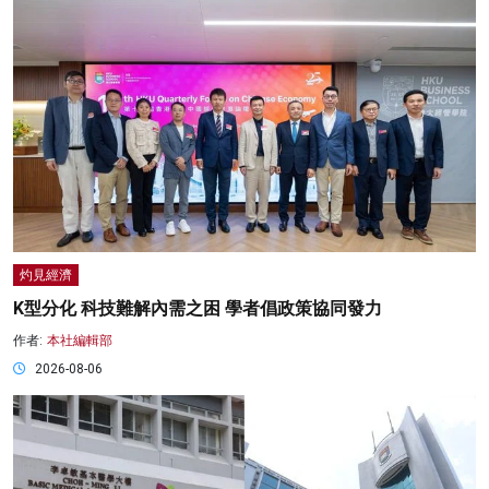
灼見經濟
K型分化 科技難解內需之困 學者倡政策協同發力
作者:
本社編輯部
2026-08-06