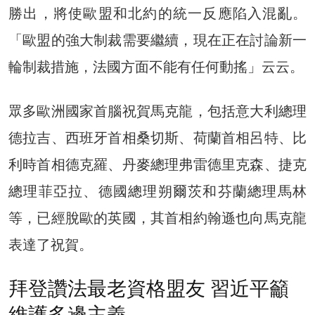
勝出，將使歐盟和北約的統一反應陷入混亂。
「歐盟的強大制裁需要繼續，現在正在討論新一
輪制裁措施，法國方面不能有任何動搖」云云。
眾多歐洲國家首腦祝賀馬克龍，包括意大利總理
德拉吉、西班牙首相桑切斯、荷蘭首相呂特、比
利時首相德克羅、丹麥總理弗雷德里克森、捷克
總理菲亞拉、德國總理朔爾茨和芬蘭總理馬林
等，已經脫歐的英國，其首相約翰遜也向馬克龍
表達了祝賀。
拜登讚法最老資格盟友 習近平籲
維護多邊主義