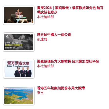
書展2026｜葉劉淑儀：最喜歡姐姐角色 無官
職說話包袱少
本社編輯部
歷史給中國人一個公道
張建雄
梁鏡威獲任方大副校長 呂大樂加盟社科院
本社編輯部
香港五年規劃須提前布局大鵬灣
來文