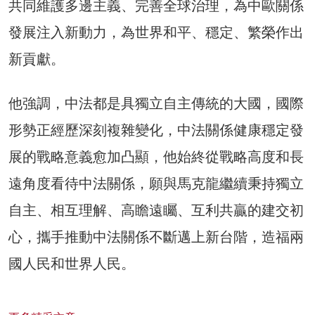
共同維護多邊主義、完善全球治理，為中歐關係
發展注入新動力，為世界和平、穩定、繁榮作出
新貢獻。
他強調，中法都是具獨立自主傳統的大國，國際
形勢正經歷深刻複雜變化，中法關係健康穩定發
展的戰略意義愈加凸顯，他始終從戰略高度和長
遠角度看待中法關係，願與馬克龍繼續秉持獨立
自主、相互理解、高瞻遠矚、互利共贏的建交初
心，攜手推動中法關係不斷邁上新台階，造福兩
國人民和世界人民。