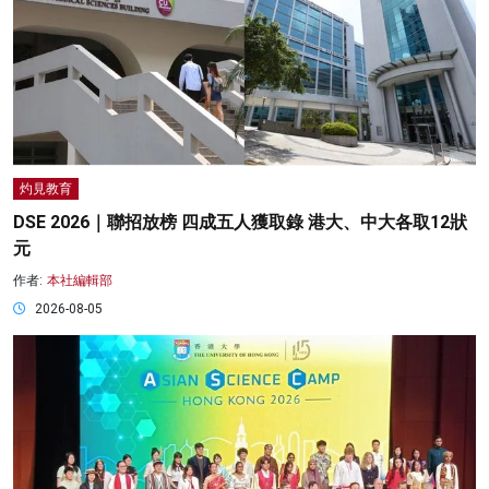
灼見教育
DSE 2026｜聯招放榜 四成五人獲取錄 港大、中大各取12狀
元
作者:
本社編輯部
2026-08-05