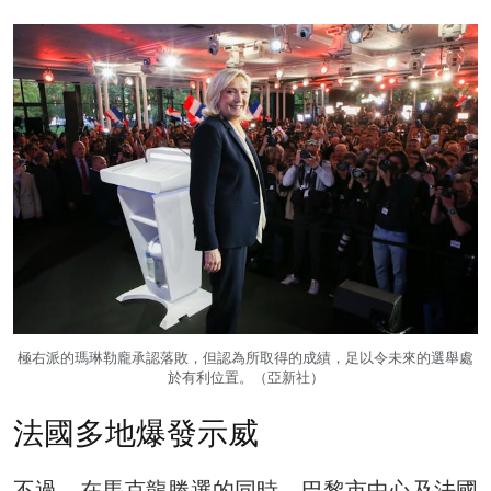
極右派的瑪琳勒龐承認落敗，但認為所取得的成績，足以令未來的選舉處
於有利位置。（亞新社）
法國多地爆發示威
不過，在馬克龍勝選的同時，巴黎市中心及法國