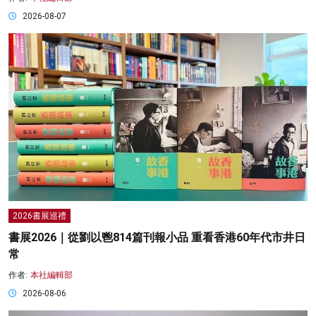
2026-08-07
2026書展巡禮
書展2026｜從劉以鬯814篇刊報小品 重看香港60年代市井日
常
作者:
本社編輯部
2026-08-06