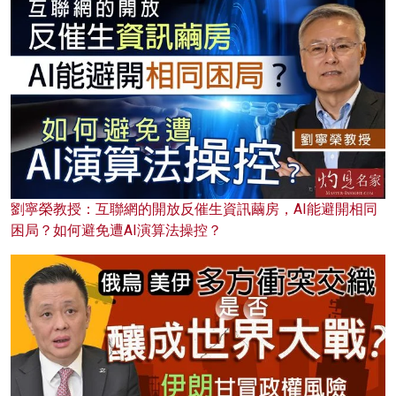
劉寧榮教授：互聯網的開放反催生資訊繭房，AI能避開相同
困局？如何避免遭AI演算法操控？