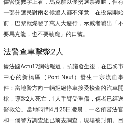
儘管從數字上看，馬克龍以優勢選票獲勝，但有
一部分選民對兩名候選人都不滿意。在投票開始
前，巴黎就爆發了萬人大遊行，示威者喊出「不
要馬克龍，也不要勒龐」的口號。
法警查車擊斃2人
據法國Actu17網站報道，抗議發生後，在巴黎市
中心的新橋區（Pont Neuf）發生一宗流血事
件：當地警方向一輛拒絕停車接受檢查的汽車開
槍，導致2人死亡，1人手臂受重傷，傷者已經送
醫救治。當地時間4月25日凌晨，一名預審法官
和一個警方調查組已前去調查，現場被封鎖。目