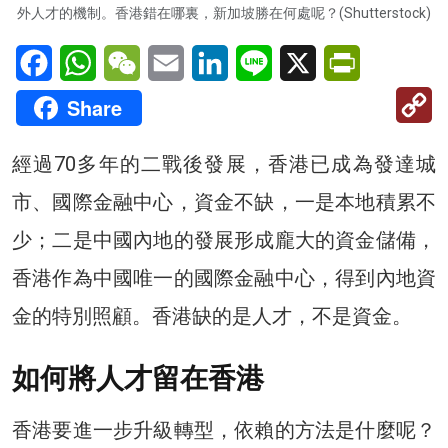
外人才的機制。香港錯在哪裏，新加坡勝在何處呢？(Shutterstock)
Facebook
WhatsApp
WeChat
Email
LinkedIn
Line
X
PrintFriendl
C
Share
Li
經過70多年的二戰後發展，香港已成為發達城
市、國際金融中心，資金不缺，一是本地積累不
少；二是中國內地的發展形成龐大的資金儲備，
香港作為中國唯一的國際金融中心，得到內地資
金的特別照顧。香港缺的是人才，不是資金。
如何將人才留在香港
香港要進一步升級轉型，依賴的方法是什麼呢？