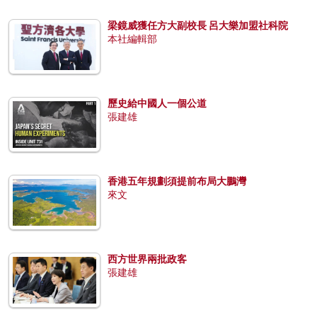
梁鏡威獲任方大副校長 呂大樂加盟社科院
本社編輯部
歷史給中國人一個公道
張建雄
香港五年規劃須提前布局大鵬灣
來文
西方世界兩批政客
張建雄