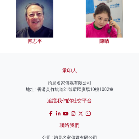
何志平
陳晴
承印人
灼見名家傳媒有限公司
地址 : 香港黃竹坑道21號環匯廣場10樓1002室
追蹤我們的社交平台
聯絡我們
公司 : 灼見名家傳媒有限公司