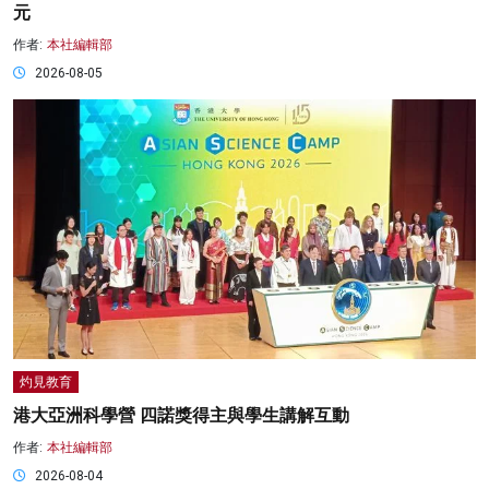
元
作者:
本社編輯部
2026-08-05
灼見教育
港大亞洲科學營 四諾獎得主與學生講解互動
作者:
本社編輯部
2026-08-04