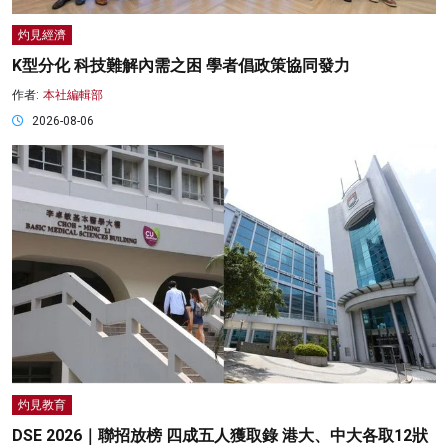
灼見經濟
K型分化 科技難解內需之困 學者倡政策協同發力
作者:
本社編輯部
2026-08-06
灼見教育
DSE 2026｜聯招放榜 四成五人獲取錄 港大、中大各取12狀