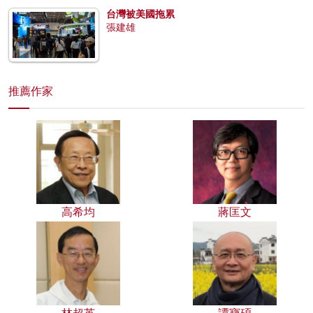
台灣被美國拖累
張建雄
推薦作家
高希均
蔣匡文