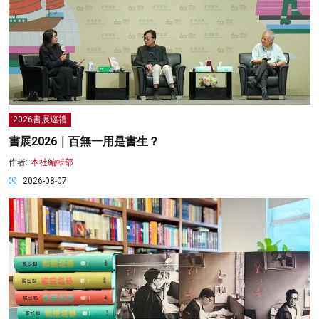
2026書展巡禮
書展2026｜百無一用是書生？
作者:
本社編輯部
2026-08-07