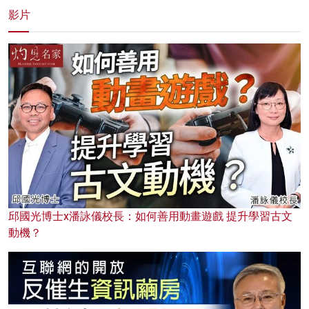
影片
邱國光博士x潘詠儀校長：如何善用動畫遊戲 提升學習古文
動機？