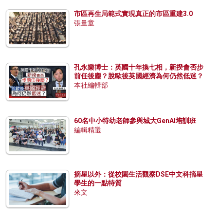
市區再生局範式實現真正的市區重建3.0
張量童
孔永樂博士：英國十年換七相，新揆會否步
前任後塵？脫歐後英國經濟為何仍然低迷？
本社編輯部
60名中小特幼老師參與城大GenAI培訓班
編輯精選
摘星以外：從校園生活觀察DSE中文科摘星
學生的一點特質
來文