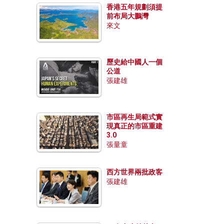
香港五年規劃須提
前布局大鵬灣
來文
歷史給中國人一個
公道
張建雄
市區再生局範式實
現真正的市區重建
3.0
張量童
西方世界兩批政客
張建雄