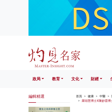
政局
教育
文化
財經
生活
政局
教育
文化
財經
編輯精選
首頁
健康
中醫
羅頌慧博士X陳妙霞博