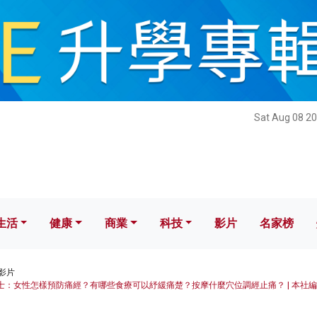
健康
商業
科技
影片
名家榜
Sat Aug 08 20
生活
健康
商業
科技
影片
名家榜
影片
士：女性怎樣預防痛經？有哪些食療可以紓緩痛楚？按摩什麼穴位調經止痛？ | 本社