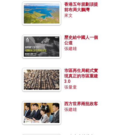
香港五年規劃須提
前布局大鵬灣
來文
歷史給中國人一個
公道
張建雄
市區再生局範式實
現真正的市區重建
3.0
張量童
西方世界兩批政客
張建雄