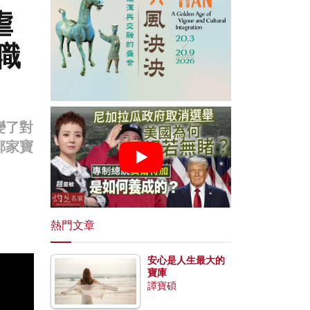
虐
職
變了對
鄭家寶
熱門文章
安心是人生最大的
寶庫
譚寶碩