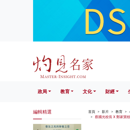
政局
教育
文化
財經
生活
政局
教育
文化
財經
編輯精選
首頁
影片
教育
蔡國光校長 X 鄭家寶