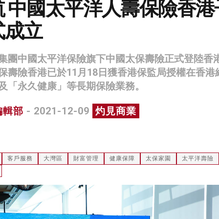
航 中國太平洋人壽保險香港
式成立
集團中國太平洋保險旗下中國太保壽險正式登陸香
保壽險香港已於11月18日獲香港保監局授權在香港
及「永久健康」等長期保險業務。
編輯部
- 2021-12-09
灼見商業
客戶服務
大灣區
財富管理
健康保障
太保家園
太平洋壽險