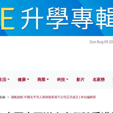
健康
商業
科技
影片
名家榜
Sun Aug 09 20
生活
健康
商業
科技
影片
名家榜
金融
揚帆啟航 中國太平洋人壽保險香港子公司正式成立 | 本社編輯部