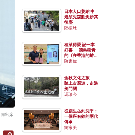
日本人口萎縮 中
港須先謀劃免步其
後塵
陸振球
種菜得愛 記一本
好書──讀吳燕青
的《在香港的離島
種菜》
陳家偉
金秋文化之旅──
踏上古蜀道，走過
劍門關
馮珍今
從顧生岳到沈平：
共同出席
一個座右銘的兩代
傳承
劉家美
Copy