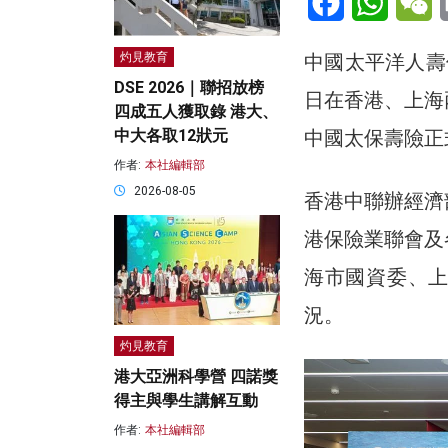
灼見教育
中國太平洋人壽
DSE 2026｜聯招放榜
日在香港、上海
四成五人獲取錄 港大、
中大各取12狀元
中國太保壽險正
作者:
本社編輯部
2026-08-05
香港中聯辦經濟
港保險業聯會及
海市國資委、
況。
灼見教育
港大亞洲科學營 四諾獎
得主與學生講解互動
作者:
本社編輯部