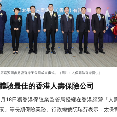
出席嘉賓同步見證香港子公司成立儀式。（圖片：太保壽險香港提供）
體驗最佳的香港人壽保險公司
1月18日獲香港保險業監管局授權在香港經營「人
康」等長期保險業務。行政總裁阮瑞芬表示，太保