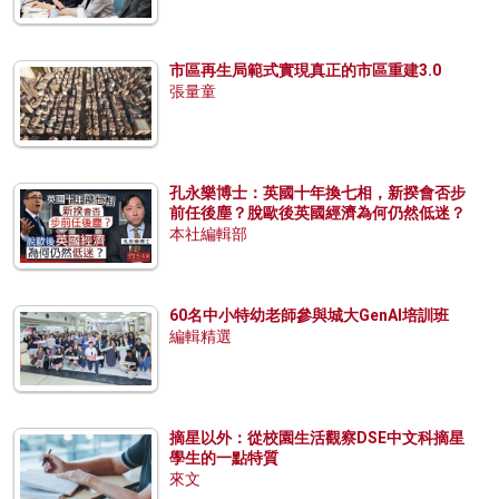
市區再生局範式實現真正的市區重建3.0
張量童
孔永樂博士：英國十年換七相，新揆會否步
前任後塵？脫歐後英國經濟為何仍然低迷？
本社編輯部
60名中小特幼老師參與城大GenAI培訓班
編輯精選
摘星以外：從校園生活觀察DSE中文科摘星
學生的一點特質
來文