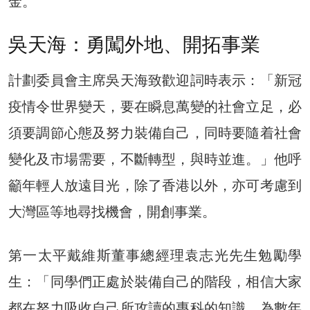
金。
吳天海：勇闖外地、開拓事業
計劃委員會主席吳天海致歡迎詞時表示：「新冠
疫情令世界變天，要在瞬息萬變的社會立足，必
須要調節心態及努力裝備自己，同時要隨着社會
變化及市場需要，不斷轉型，與時並進。」他呼
籲年輕人放遠目光，除了香港以外，亦可考慮到
大灣區等地尋找機會，開創事業。
第一太平戴維斯董事總經理袁志光先生勉勵學
生：「同學們正處於裝備自己的階段，相信大家
都在努力吸收自己所攻讀的專科的知識，為數年