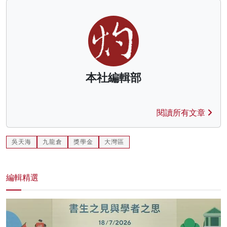
本社編輯部
閱讀所有文章
吳天海
九龍倉
獎學金
大灣區
編輯精選