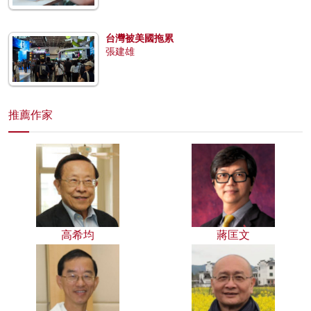
台灣被美國拖累
張建雄
推薦作家
高希均
蔣匡文