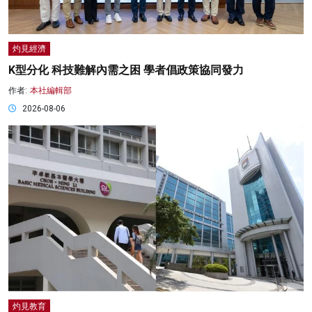
灼見經濟
K型分化 科技難解內需之困 學者倡政策協同發力
作者:
本社編輯部
2026-08-06
灼見教育