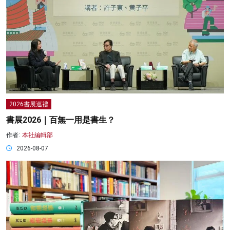
2026書展巡禮
書展2026｜百無一用是書生？
作者:
本社編輯部
2026-08-07