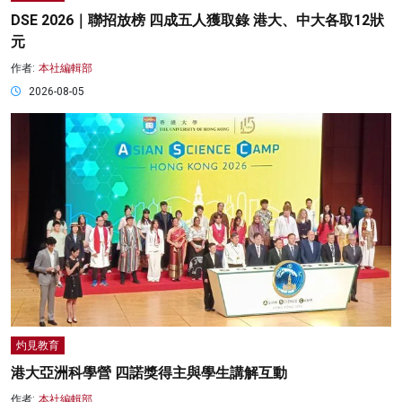
DSE 2026｜聯招放榜 四成五人獲取錄 港大、中大各取12狀
元
作者:
本社編輯部
2026-08-05
灼見教育
港大亞洲科學營 四諾獎得主與學生講解互動
作者:
本社編輯部