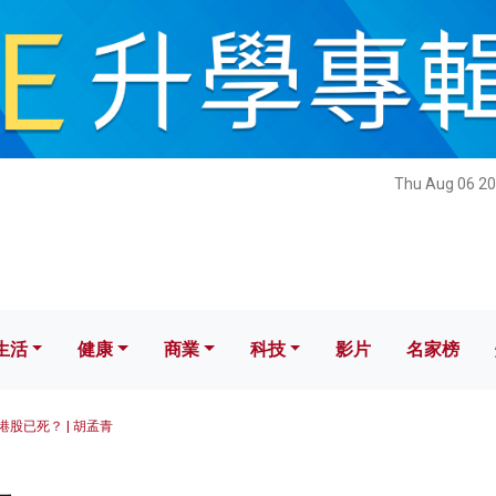
健康
商業
科技
影片
名家榜
Thu Aug 06 20
生活
健康
商業
科技
影片
名家榜
港股已死？ | 胡孟青