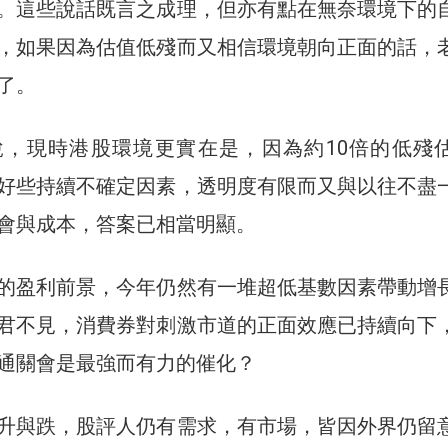
。這些說話既言之成理，但亦有點在無奈環境下的
，如果因為估值低殘而又相信環境朝向正面的話，
了。
說，現時港股環境更實在是，因為約10倍的低殘
好些持續不確定因素，透明度有限而又與以往不盡
會與成本，答案已相當明顯。
的盈利前景，今年仍然有一堆超低基數因素帶動增
君不見，消費券對刺激市道的正面效應已持續向下
通關會是最強而有力的催化？
升與跌，股評人仍有需求，有市場，皆因外界仍留