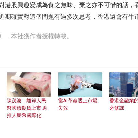
對港股興趣變成為食之無味、棄之亦不可惜的話，
近期確實對這個問題有過多次思考，香港還會有牛
30》，本社獲作者授權轉載。
陳茂波：離岸人民
當AI革命遇上市場
香港金融業
幣國債期貨上市 助
失效
必修課
推人民幣國際化