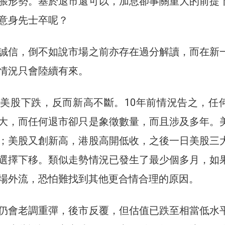
脹形勢。基於退市還可以，加息卻事關重大的前提
意身先士卒呢？
誠信，倒不如說市場之前亦存在過分解讀，而在新
情況只會陸續有來。
美股下跌，反而新高不斷。10年前情況告之，任
大，而任何退市卻只是象徵數量，而且涉及多年。
；美股又創新高，港股高開低收，之後一日美股三
選擇下移。類似走勢情況已發生了最少個多月，如
場外流，恐怕難找到其他更合情合理的原因。
仍會老調重彈，後市反覆，但估值已跌至相當低水