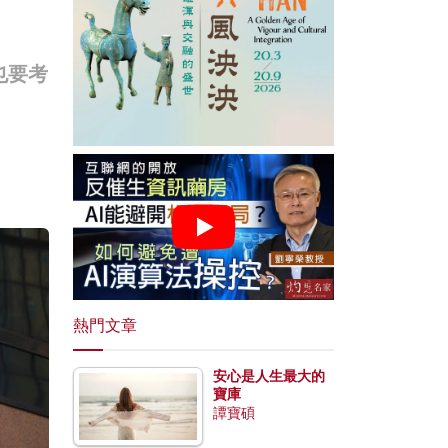
也要考
熱門文章
安心是人生最大的
寶庫
譚寶碩