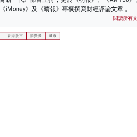
《iMoney》及《晴報》專欄撰寫財經評論文章 。
閱讀所有
息
香港股市
消費券
退市