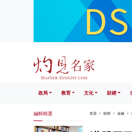
政局
教育
文化
財經
生活
政局
教育
文化
財經
編輯精選
首頁
財經
金融