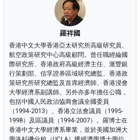
羅祥國
香港中文大學香港亞太研究所高級研究員、
航空政策研究中心高級顧問。曾任職經綸國
際研究所、香港政府高級經濟主任、滙豐銀
行策劃部、信孚證券區域研究總監、香港政
策研究所研究總監及首席經濟師、香港浸會
大學經濟系副講師。另外亦多年擔任公職，
包括中國人民政治協商會議全國委員
（1994-2013）、香港立法會議員（1995-
1998）及區議員（1994-2007）。羅博士在
香港中文大學經濟系畢業，並於美國加洲大
學洛杉磯分校（UCLA）獲經濟學博士學位。