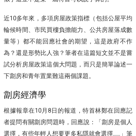
近10多年來，多項房屋政策指標（包括公屋平均
輪候時間、市民買樓負擔能力、公共房屋落成數
量等）都不能回應社會的期望，這是政府不作
為？還是形勢比人強？筆者在這篇短文並不是嘗
試分析房屋政策這個大問題，而只是簡單論述一
下劏房和青年置業難這兩個課題。
劏房經濟學
根據報章在10月8日的報道，特首林鄭在回應記
者提問有關劏房問題時，回應說：「劏房是個人
選擇，有些年輕人想要更多私隱就會選擇……」筆