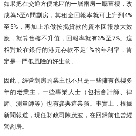
如果把在交通方便地區的一層兩房一廳舊樓，改
成為5至6間劏房，其租金回報率就可上升到4%
至5%，再加上承做按揭貸款的資本回報放大效
應，就算舊樓不升值，回報率就有6%至7%。這
相對於在銀行的港元存款不足1%的年利率，肯
定是一門低風險的好生意。
因此，經營劏房的業主也不只是一些擁有舊樓多
年的老業主，一些專業人士（包括會計師、律
師、測量師等）也有參與這業務。事實上，根據
新聞報道，現任財政司陳茂波，在回歸前也曾經
營劏房。