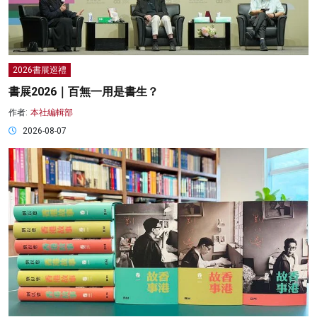
2026書展巡禮
書展2026｜百無一用是書生？
作者:
本社編輯部
2026-08-07