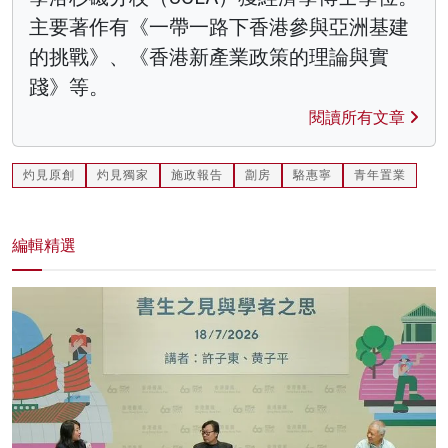
主要著作有《一帶一路下香港參與亞洲基建
的挑戰》、《香港新產業政策的理論與實
踐》等。
閱讀所有文章
灼見原創
灼見獨家
施政報告
劏房
駱惠寧
青年置業
編輯精選