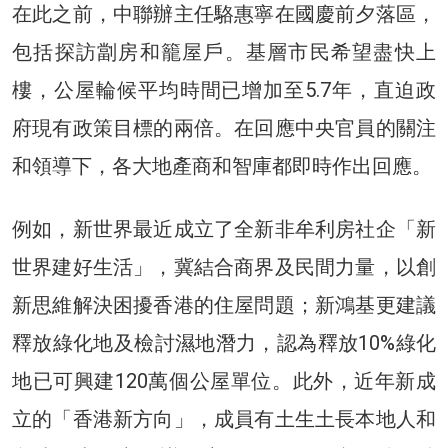
在此之前，中聯辦主任駱惠寧在國慶前夕落區，
包括探訪劏房和籠屋戶。基層市民希望盡快上
樓，公屋輪候平均時間已增加至5.7年，直迫政
府現有政策目標的兩倍。在回應中央官員的關注
和領導下，各大地產商和智庫都即時作出回應。
例如，新世界最近成立了全新非牟利房社企「新
世界建好生活」，冀結合商界及民間力量，以創
新思維解決困擾香港的住屋問題；新鴻基更建議
釋放綠化地及檢討濕地潛力，認為釋放10%綠化
地已可興建120萬個公屋單位。此外，近年新成
立的「香港新方向」，成員有土生土長本地人和