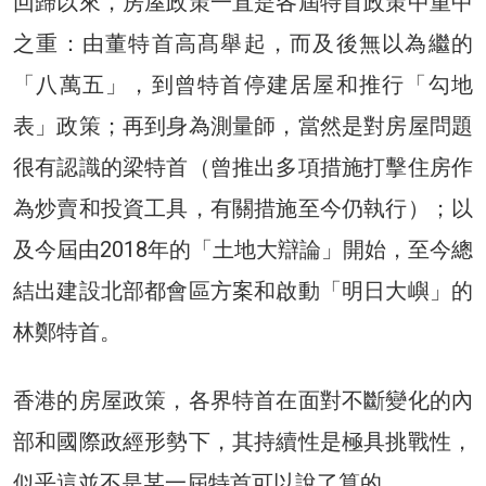
回歸以來，房屋政策一直是各屆特首政策中重中
之重：由董特首高髙舉起，而及後無以為繼的
「八萬五」，到曾特首停建居屋和推行「勾地
表」政策；再到身為測量師，當然是對房屋問題
很有認識的梁特首（曾推出多項措施打擊住房作
為炒賣和投資工具，有關措施至今仍執行）；以
及今屆由2018年的「土地大辯論」開始，至今總
結出建設北部都會區方案和啟動「明日大嶼」的
林鄭特首。
香港的房屋政策，各界特首在面對不斷變化的內
部和國際政經形勢下，其持續性是極具挑戰性，
似乎這並不是某一屆特首可以說了算的。