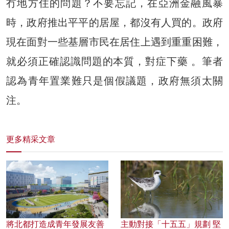
冇地方住的問題？不要忘記，在亞洲金融風暴
時，政府推出平平的居屋，都沒有人買的。政府
現在面對一些基層市民在居住上遇到重重困難，
就必須正確認識問題的本質，對症下藥 。筆者
認為青年置業難只是個假議題，政府無須太關
注。
更多精采文章
將北都打造成青年發展友善
主動對接「十五五」規劃 堅