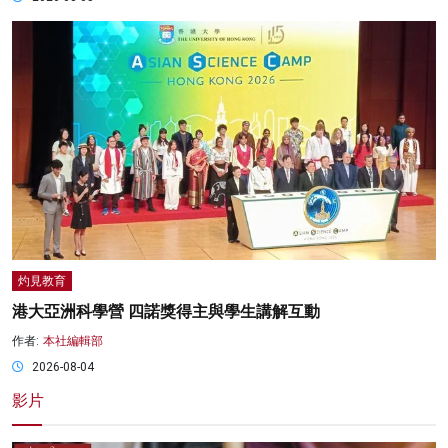
灼見教育
港大亞洲科學營 四諾獎得主與學生講解互動
作者:
本社編輯部
2026-08-04
影片