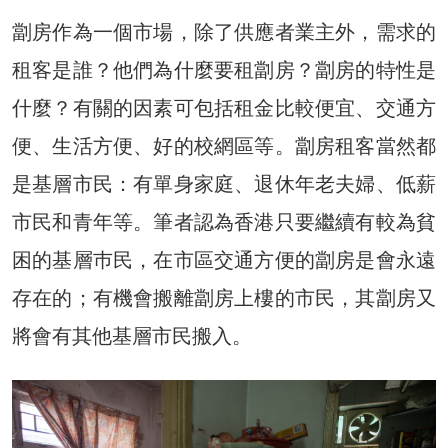
劏房作為一個市場，除了供應者業主外，需求的
租客是誰？他們為什麼要租劏房？劏房的特性是
什麼？有關的因素可包括租金比較便宜、交通方
便、生活方便、好的校網區等。劏房租客當然都
是基層市民：有單身家庭、退休年老夫婦、低薪
市民和青年等。筆者認為香港只要繼續有較為貧
困的基層巿民，在市區交通方便的劏房是會永遠
存在的；有機會搬離劏房上樓的市民，其劏房又
將會有其他基層市民搬入。