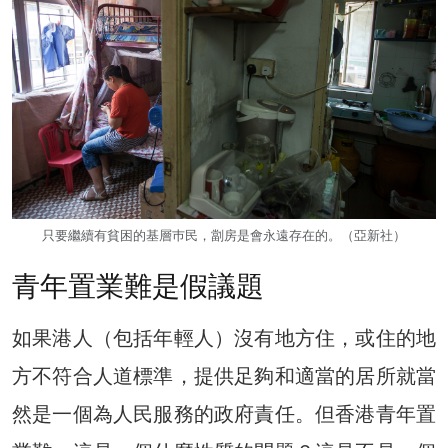
只要繼續有貧困的基層巿民，劏房是會永遠存在的。（亞新社）
青年置業難是假議題
如果港人（包括年輕人）沒有地方住，或住的地
方不符合人道標準，提供足夠和適當的居所就當
然是一個為人民服務的政府責任。但香港青年置