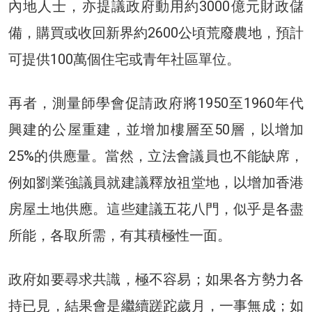
內地人士，亦提議政府動用約3000億元財政儲
備，購買或收回新界約2600公頃荒廢農地，預計
可提供100萬個住宅或青年社區單位。
再者，測量師學會促請政府將1950至1960年代
興建的公屋重建，並增加樓層至50層，以增加
25%的供應量。當然，立法會議員也不能缺席，
例如劉業強議員就建議釋放祖堂地，以增加香港
房屋土地供應。這些建議五花八門，似乎是各盡
所能，各取所需，有其積極性一面。
政府如要尋求共識，極不容易；如果各方勢力各
持已見，結果會是繼續蹉跎歲月，一事無成；如