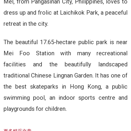
Mel, from Pangasinan City, Philippines, loves to
dress up and frolic at Laichikok Park, a peaceful
retreat in the city.
The beautiful 17.65-hectare public park is near
Mei Foo Station with many recreational
facilities and the beautifully landscaped
traditional Chinese Lingnan Garden. It has one of
the best skateparks in Hong Kong, a public
swimming pool, an indoor sports centre and
playgrounds for children.