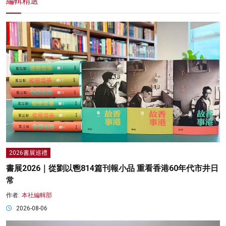
編輯精選
2026書展巡禮
書展2026｜從劉以鬯814篇刊報小品 重看香港60年代市井日
常
作者:
本社編輯部
2026-08-06