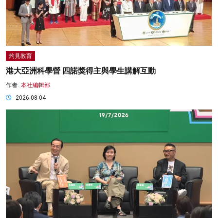
灼見教育
港大亞洲科學營 四諾獎得主與學生講解互動
作者:
本社編輯部
2026-08-04