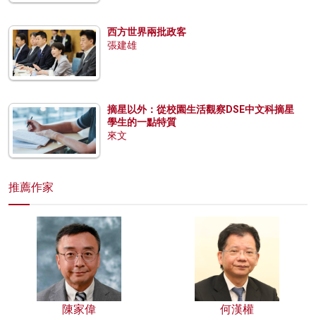
西方世界兩批政客
張建雄
摘星以外：從校園生活觀察DSE中文科摘星
學生的一點特質
來文
推薦作家
陳家偉
何漢權