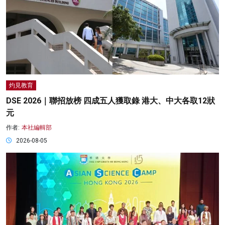
灼見教育
DSE 2026｜聯招放榜 四成五人獲取錄 港大、中大各取12狀
元
作者:
本社編輯部
2026-08-05