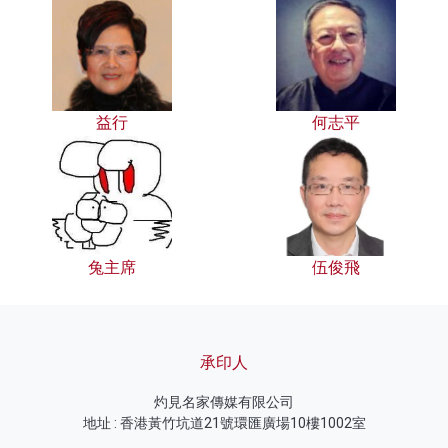
益行
何志平
兔主席
伍俊飛
承印人
灼見名家傳媒有限公司
地址 : 香港黃竹坑道21號環匯廣場10樓1002室