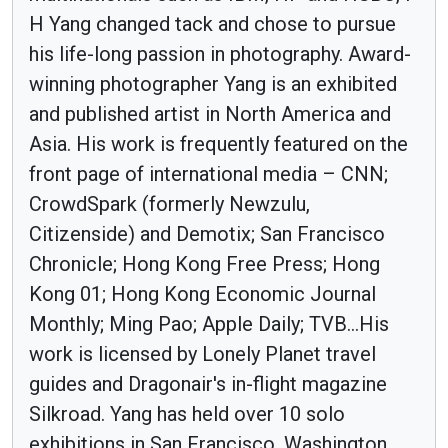
H Yang changed tack and chose to pursue
his life-long passion in photography. Award-
winning photographer Yang is an exhibited
and published artist in North America and
Asia. His work is frequently featured on the
front page of international media – CNN;
CrowdSpark (formerly Newzulu,
Citizenside) and Demotix; San Francisco
Chronicle; Hong Kong Free Press; Hong
Kong 01; Hong Kong Economic Journal
Monthly; Ming Pao; Apple Daily; TVB...His
work is licensed by Lonely Planet travel
guides and Dragonair's in-flight magazine
Silkroad. Yang has held over 10 solo
exhibitions in San Francisco, Washington