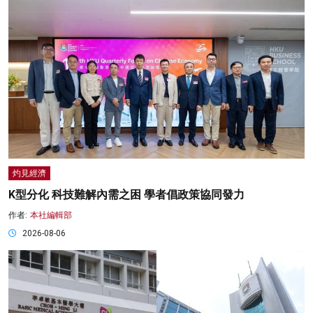
灼見經濟
K型分化 科技難解內需之困 學者倡政策協同發力
作者:
本社編輯部
2026-08-06