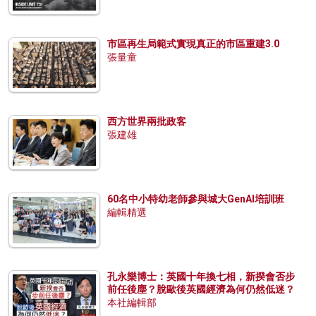
市區再生局範式實現真正的市區重建3.0
張量童
西方世界兩批政客
張建雄
60名中小特幼老師參與城大GenAI培訓班
編輯精選
孔永樂博士：英國十年換七相，新揆會否步
前任後塵？脫歐後英國經濟為何仍然低迷？
本社編輯部