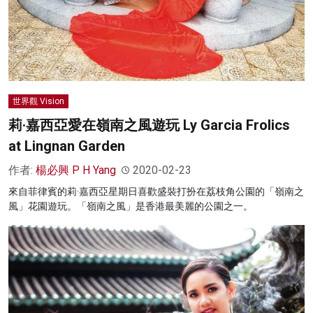
世界觀 Vision
莉·嘉西亞愛在嶺南之風遊玩 Ly Garcia Frolics
at Lingnan Garden
作者:
楊必興 P H Yang
2020-02-23
來自菲律賓的莉·嘉西亞星期日喜歡盛裝打扮在荔枝角公園的「嶺南之
風」花園遊玩。「嶺南之風」是香港最美麗的公園之一。