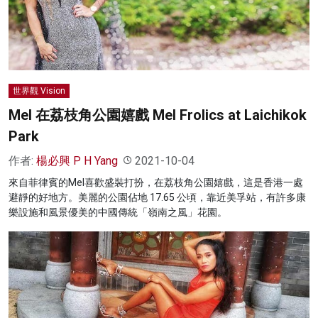
名家榜
灼見活動
關於我們
世界觀 Vision
Mel 在荔枝角公園嬉戲 Mel Frolics at Laichikok
Park
作者:
楊必興 P H Yang
2021-10-04
來自菲律賓的Mel喜歡盛裝打扮，在荔枝角公園嬉戲，這是香港一處
避靜的好地方。美麗的公園佔地 17.65 公頃，靠近美孚站，有許多康
樂設施和風景優美的中國傳統「嶺南之風」花園。