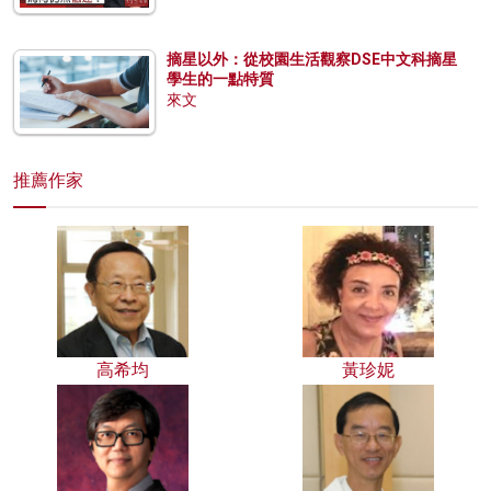
摘星以外：從校園生活觀察DSE中文科摘星
學生的一點特質
來文
推薦作家
高希均
黃珍妮