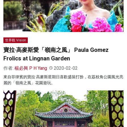
世界觀 Vision
寶拉·高麥斯愛「嶺南之風」 Paula Gomez
Frolics at Lingnan Garden
作者:
楊必興 P H Yang
2020-02-02
來自菲律賓的寶拉·高麥斯星期日喜歡盛裝打扮，在荔枝角公園風光亮
麗的「嶺南之風」花園遊玩。