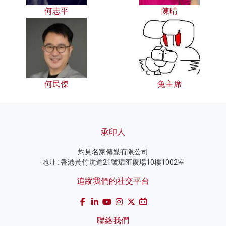
何志平
陳晴
何民傑
兔主席
承印人
灼見名家傳媒有限公司
地址 : 香港黃竹坑道21號環匯廣場10樓1002室
追蹤我們的社交平台
聯絡我們