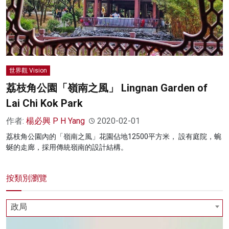
世界觀 Vision
荔枝角公園「嶺南之風」 Lingnan Garden of
Lai Chi Kok Park
作者:
楊必興 P H Yang
2020-02-01
荔枝角公園內的「嶺南之風」花園佔地12500平方米， 設有庭院，蜿
蜒的走廊，採用傳統嶺南的設計結構。
按類別瀏覽
政局