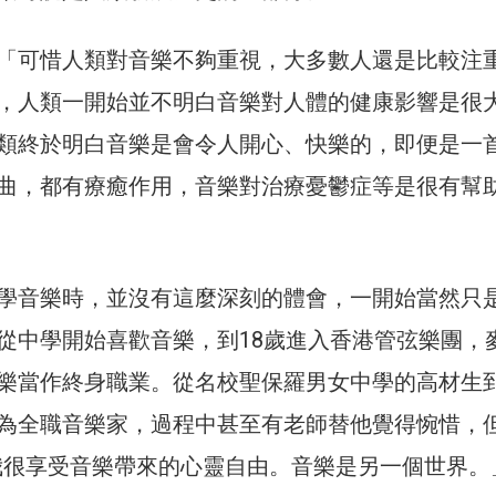
「可惜人類對音樂不夠重視，大多數人還是比較注
，人類一開始並不明白音樂對人體的健康影響是很
類終於明白音樂是會令人開心、快樂的，即便是一
曲，都有療癒作用，音樂對治療憂鬱症等是很有幫
學音樂時，並沒有這麼深刻的體會，一開始當然只
從中學開始喜歡音樂，到18歲進入香港管弦樂團，
樂當作終身職業。從名校聖保羅男女中學的高材生
為全職音樂家，過程中甚至有老師替他覺得惋惜，
我很享受音樂帶來的心靈自由。音樂是另一個世界。