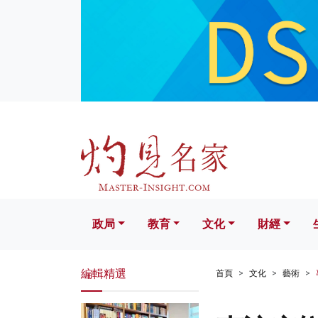
政局
教育
文化
財經
生活
政局
教育
文化
財經
編輯精選
首頁
文化
藝術