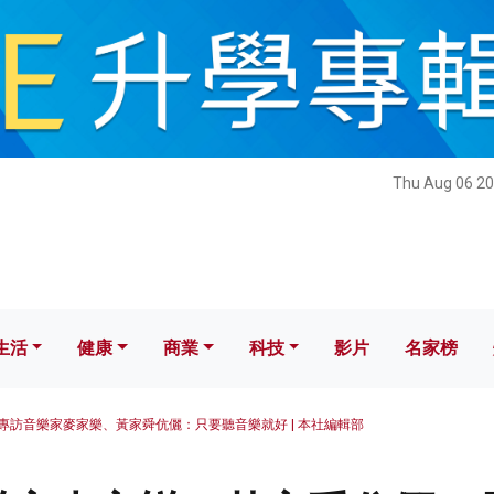
健康
商業
科技
影片
名家榜
Thu Aug 06 20
生活
健康
商業
科技
影片
名家榜
專訪音樂家麥家樂、黃家舜伉儷：只要聽音樂就好 | 本社編輯部