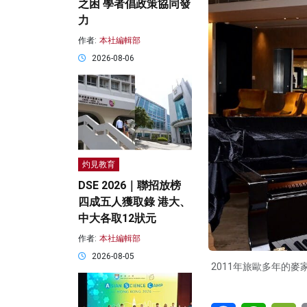
之困 學者倡政策協同發
力
作者:
本社編輯部
2026-08-06
灼見教育
DSE 2026｜聯招放榜
四成五人獲取錄 港大、
中大各取12狀元
作者:
本社編輯部
2026-08-05
2011年旅歐多年的