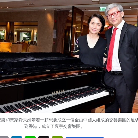
麥家樂和黃家舜夫婦帶着一顆想要成立一個全由中國人組成的交響樂團的迫
到香港，成立了寰宇交響樂團。