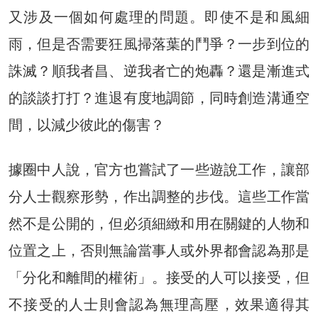
又涉及一個如何處理的問題。即使不是和風細
雨，但是否需要狂風掃落葉的鬥爭？一步到位的
誅滅？順我者昌、逆我者亡的炮轟？還是漸進式
的談談打打？進退有度地調節，同時創造溝通空
間，以減少彼此的傷害？
據圈中人說，官方也嘗試了一些遊說工作，讓部
分人士觀察形勢，作出調整的步伐。這些工作當
然不是公開的，但必須細緻和用在關鍵的人物和
位置之上，否則無論當事人或外界都會認為那是
「分化和離間的權術」。接受的人可以接受，但
不接受的人士則會認為無理高壓，效果適得其