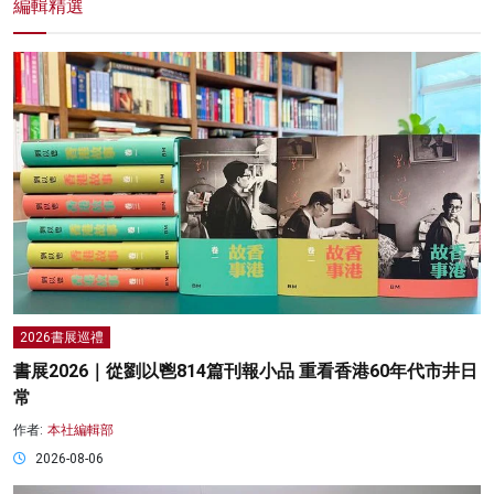
編輯精選
2026書展巡禮
書展2026｜從劉以鬯814篇刊報小品 重看香港60年代市井日
常
作者:
本社編輯部
2026-08-06