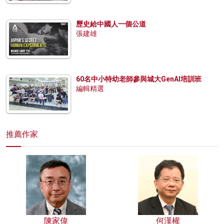
歷史給中國人一個公道
張建雄
60名中小特幼老師參與城大GenAI培訓班
編輯精選
推薦作家
陳家偉
何漢權