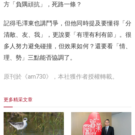
方「負隅頑抗」，死路一條？
記得毛澤東也講鬥爭，但他同時提及要懂得「分
清敵、友、我」，更說要「有理有利有節」。很
多人努力避免碰撞，但效果如何？還要看「情、
理、勢」三點能否協調了。
原刊於《am730》，本社獲作者授權轉載。
更多精采文章