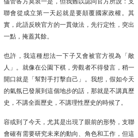
儘管各方莫衷一是，但我難以認同官方所說：支
聯會從成立第一天起就是要顛覆國家政權。其
實，此語反映官方的一貫做法，先行定性，突出
一點，掩蓋其餘。
也許，我這種想法一下子又會被官方視為「敵
人」。就像在公園下棋，旁觀者不得發言，稍一
開口就是「幫對手打擊自己」。我想，假如今天
的氣氛已發展到這個地步的話，那就是不講真歷
史，不講全面歷史，不講理性歷史的時候了。
容或到了今天，尤其是出現了眼前的形勢，支聯
會確有需要研究未來的動向、角色和工作，但這