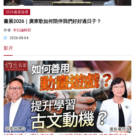
2026書展巡禮
書展2026｜廣東歌如何陪伴我們好好過日子？
作者:
本社編輯部
2026-08-04
影片