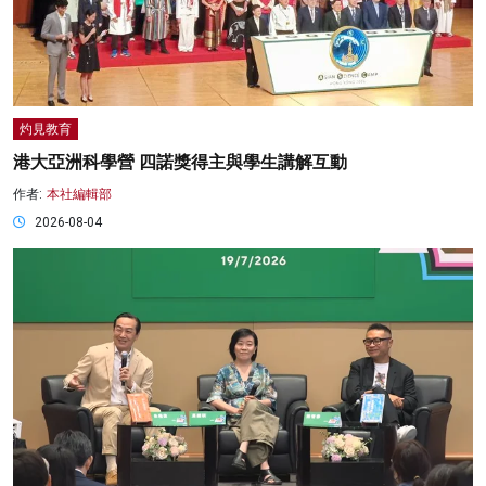
灼見教育
港大亞洲科學營 四諾獎得主與學生講解互動
作者:
本社編輯部
2026-08-04