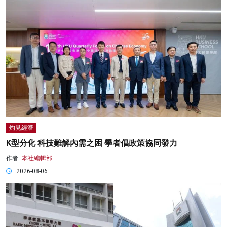
灼見經濟
K型分化 科技難解內需之困 學者倡政策協同發力
作者:
本社編輯部
2026-08-06