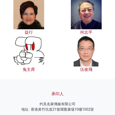
益行
何志平
兔主席
伍俊飛
承印人
灼見名家傳媒有限公司
地址 : 香港黃竹坑道21號環匯廣場10樓1002室