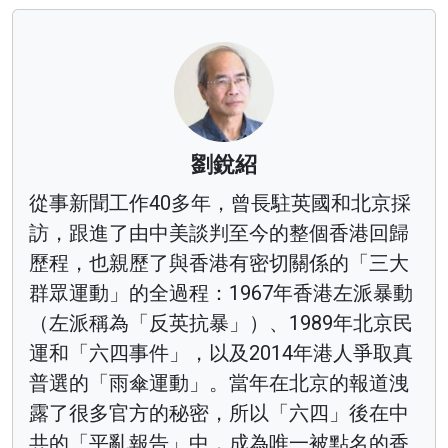
劉銳紹
從事新聞工作40多年，曾長駐英國和北京採
訪，跟進了由中美談判至今的整個香港回歸
歷程，也親歷了與香港有密切關係的「三大
群眾運動」的全過程：1967年香港左派暴動
（左派稱為「反英抗暴」）、1989年北京民
運和「六四事件」，以及2014年港人爭取真
普選的「雨傘運動」。當年在北京的報道洩
露了很多官方的秘密，所以「六四」後在中
共的「平亂報告」中，成為唯一被點名的香