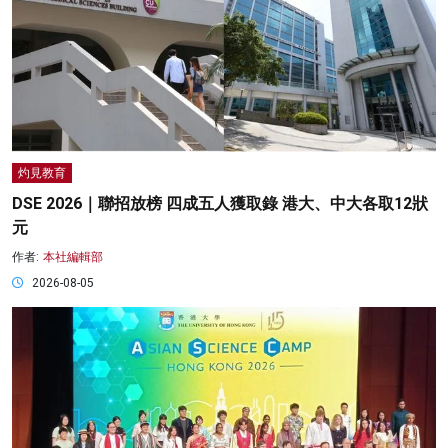
灼見教育
DSE 2026｜聯招放榜 四成五人獲取錄 港大、中大各取12狀
元
作者:
本社編輯部
2026-08-05