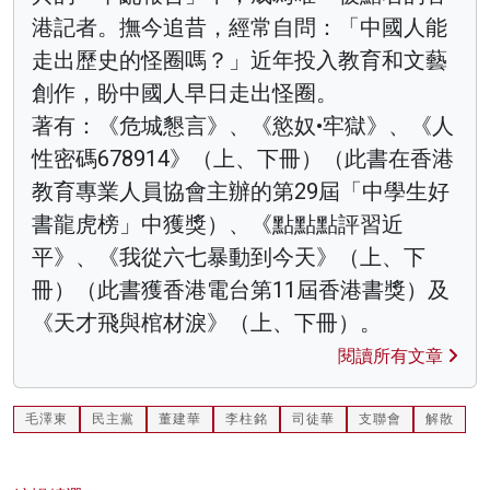
港記者。撫今追昔，經常自問：「中國人能
走出歷史的怪圈嗎？」近年投入教育和文藝
創作，盼中國人早日走出怪圈。
著有：《危城懇言》、《慾奴•牢獄》、《人
性密碼678914》（上、下冊）（此書在香港
教育專業人員協會主辦的第29屆「中學生好
書龍虎榜」中獲獎）、《點點點評習近
平》、《我從六七暴動到今天》（上、下
冊）（此書獲香港電台第11屆香港書獎）及
《天才飛與棺材淚》（上、下冊）。
閱讀所有文章
毛澤東
民主黨
董建華
李柱銘
司徒華
支聯會
解散