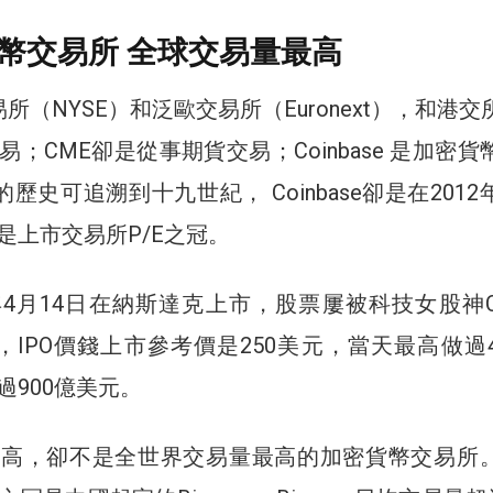
幣交易所 全球交易量最高
易所（NYSE）和泛歐交易所（Euronext），和港交
；CME卻是從事期貨交易；Coinbase 是加密貨
E的歷史可追溯到十九世紀， Coinbase卻是在201
是上市交易所P/E之冠。
在今年4月14日在納斯達克上市，股票屢被科技女股神Cat
，IPO價錢上市參考價是250美元，當天最高做過4
過900億美元。
e市值雖高，卻不是全世界交易量最高的加密貨幣交易所