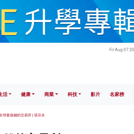
健康
商業
科技
影片
名家榜
Fri Aug 07 2
生活
健康
商業
科技
影片
名家榜
全球最值錢的交易所 | 張宗永