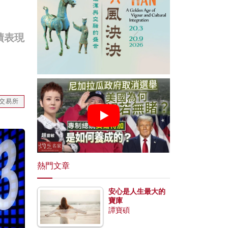
績表現
交易所
熱門文章
安心是人生最大的
寶庫
譚寶碩