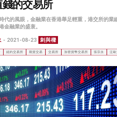
值錢的交易所
時代的風眼，金融業在香港舉足輕重，港交所的業
港金融業的盛衰。
永
- 2021-08-23
刺與樑
所
紐約交易所
期貨交易
交易所
加密貨幣交易所
張宗永
泛歐