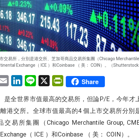
易所，分別是港交所、芝加哥商品交易所集團（Chicago Merchantile G
tinental Exchange（ ICE ）和Coinbase （ 美： COIN）。（Shutterstoc
pp
eChat
Email
LinkedIn
Line
X
PrintFriendly
Share
88）是全世界市值最高的交易所，但論P/E，今年才
遠遠拋離港交所。全球市值最高的4 個上市交易所分別
集團（Chicago Merchantile Group, C
tal Exchange（ ICE ）和Coinbase （ 美： COIN）。