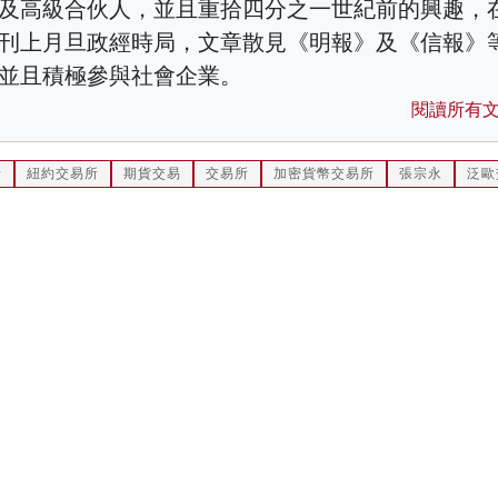
及高級合伙人，並且重拾四分之一世紀前的興趣，
刊上月旦政經時局，文章散見《明報》及《信報》
並且積極參與社會企業。
閱讀所有
所
紐約交易所
期貨交易
交易所
加密貨幣交易所
張宗永
泛歐