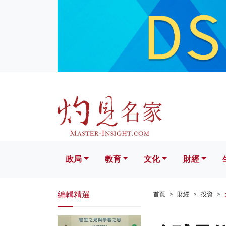
政局
教育
文化
財經
生活
政局
教育
文化
財經
編輯精選
首頁
財經
投資