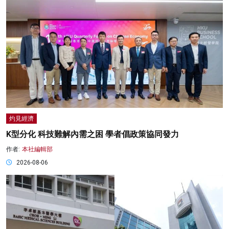
灼見經濟
K型分化 科技難解內需之困 學者倡政策協同發力
作者:
本社編輯部
2026-08-06