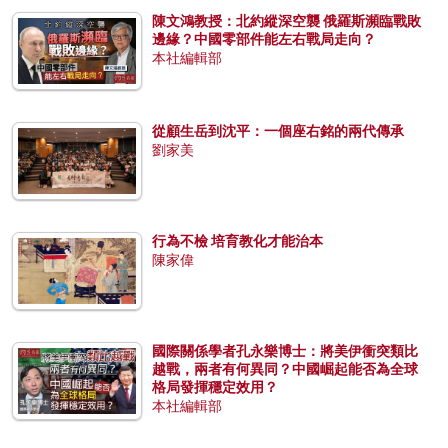
陳文鴻教授：北約縱深空襲 俄羅斯瀕臨戰敗
邊緣？中國零部件能左右戰局走向？
本社編輯部
從顧生岳到沈平：一個座右銘的兩代傳承
劉家美
行為不檢 培育教化才能治本
陳家偉
國際關係學者孔永樂博士：將美伊衝突類比
越戰，兩者有何異同？中國崛起能否為全球
格局發揮穩定效用？
本社編輯部