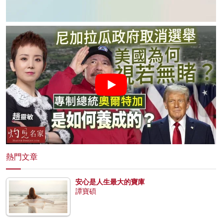
熱門文章
安心是人生最大的寶庫
譚寶碩