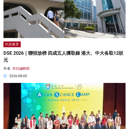
灼見教育
DSE 2026｜聯招放榜 四成五人獲取錄 港大、中大各取12狀
元
作者:
本社編輯部
2026-08-05