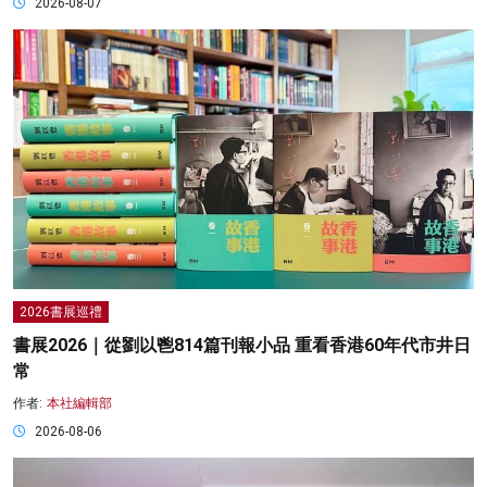
2026-08-07
2026書展巡禮
書展2026｜從劉以鬯814篇刊報小品 重看香港60年代市井日
常
作者:
本社編輯部
2026-08-06