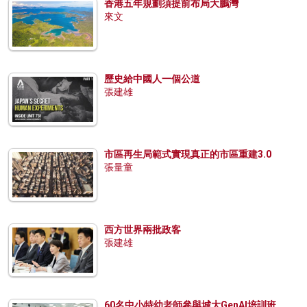
香港五年規劃須提前布局大鵬灣
來文
歷史給中國人一個公道
張建雄
市區再生局範式實現真正的市區重建3.0
張量童
西方世界兩批政客
張建雄
60名中小特幼老師參與城大GenAI培訓班