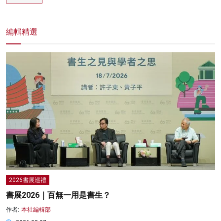
編輯精選
2026書展巡禮
書展2026｜百無一用是書生？
作者:
本社編輯部