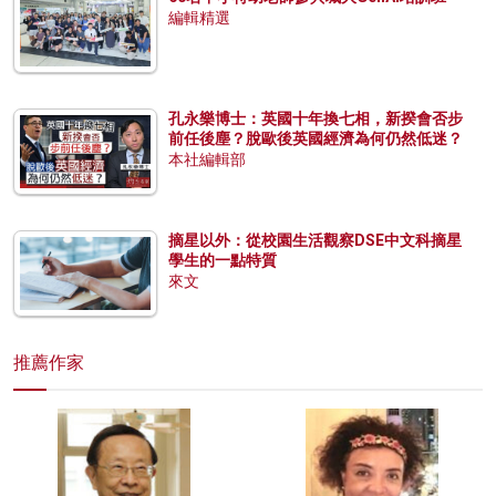
編輯精選
孔永樂博士：英國十年換七相，新揆會否步
前任後塵？脫歐後英國經濟為何仍然低迷？
本社編輯部
摘星以外：從校園生活觀察DSE中文科摘星
學生的一點特質
來文
推薦作家