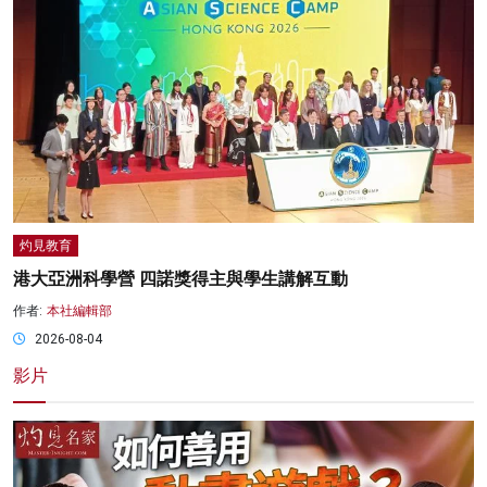
灼見教育
港大亞洲科學營 四諾獎得主與學生講解互動
作者:
本社編輯部
2026-08-04
影片