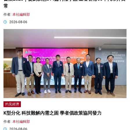
常
作者:
本社編輯部
2026-08-06
灼見經濟
K型分化 科技難解內需之困 學者倡政策協同發力
作者:
本社編輯部
2026-08-06