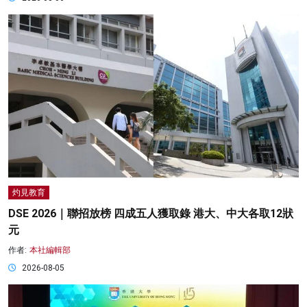
灼見教育
DSE 2026｜聯招放榜 四成五人獲取錄 港大、中大各取12狀
元
作者:
本社編輯部
2026-08-05