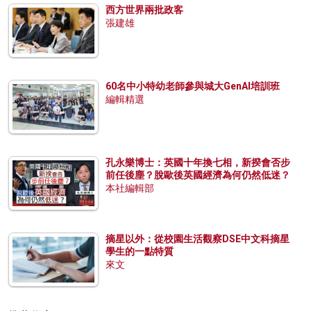
西方世界兩批政客
張建雄
60名中小特幼老師參與城大GenAI培訓班
編輯精選
孔永樂博士：英國十年換七相，新揆會否步
前任後塵？脫歐後英國經濟為何仍然低迷？
本社編輯部
摘星以外：從校園生活觀察DSE中文科摘星
學生的一點特質
來文