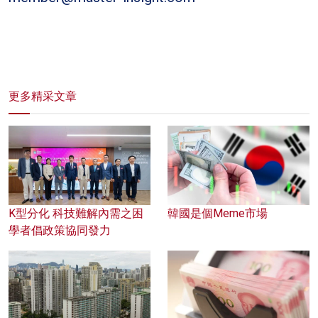
更多精采文章
K型分化 科技難解內需之困
韓國是個Meme市場
學者倡政策協同發力