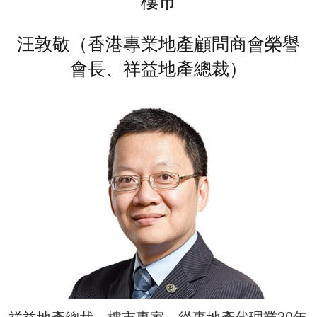
樓市
汪敦敬（香港專業地產顧問商會榮譽
會長、祥益地產總裁）