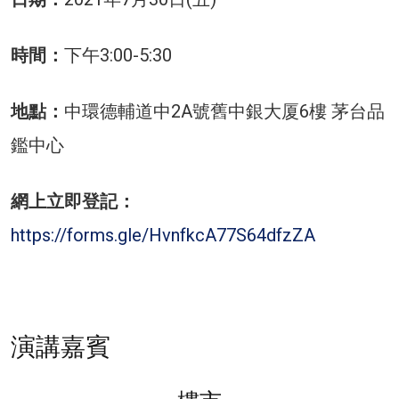
時間：
下午3:00-5:30
地點：
中環德輔道中2A號舊中銀大厦6樓 茅台品
鑑中心
網上立即登記：
https://forms.gle/HvnfkcA77S64dfzZA
演講嘉賓