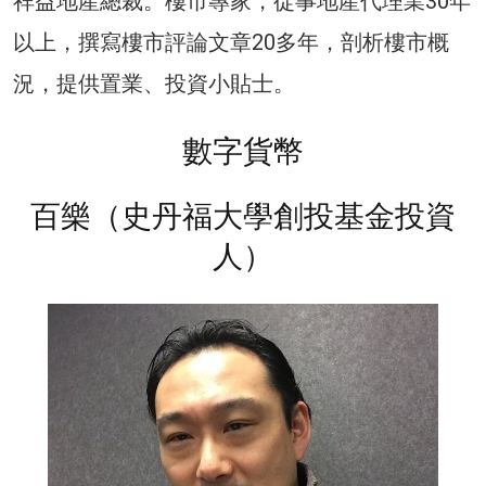
祥益地產總裁。樓市專家，從事地產代理業30年
以上，撰寫樓市評論文章20多年，剖析樓市概
況，提供置業、投資小貼士。
數字貨幣
百樂（史丹福大學創投基金投資
人）