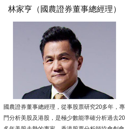
林家亨（國農證券董事總經理）
國農證券董事總經理，從事股票研究20多年，專
門分析美股及港股，是極少數能準確分析過去20
多年美股走勢的專家。香港股票分析師協會創會