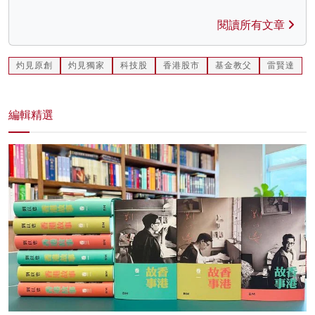
閱讀所有文章
灼見原創
灼見獨家
科技股
香港股市
基金教父
雷賢達
編輯精選