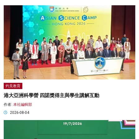
灼見教育
港大亞洲科學營 四諾獎得主與學生講解互動
作者:
本社編輯部
2026-08-04