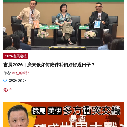
2026書展巡禮
書展2026｜廣東歌如何陪伴我們好好過日子？
作者:
本社編輯部
2026-08-04
影片