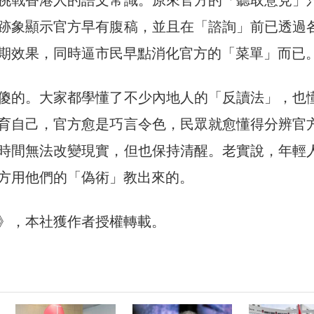
跡象顯示官方早有腹稿，並且在「諮詢」前已透過
期效果，同時逼市民早點消化官方的「菜單」而已
傻的。大家都學懂了不少內地人的「反讀法」，也
育自己，官方愈是巧言令色，民眾就愈懂得分辨官
時間無法改變現實，但也保持清醒。老實說，年輕
方用他們的「偽術」教出來的。
30》，本社獲作者授權轉載。