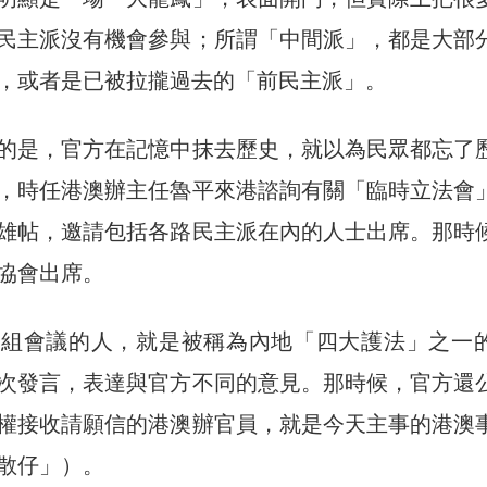
民主派沒有機會參與；所謂「中間派」，都是大部
，或者是已被拉攏過去的「前民主派」。
的是，官方在記憶中抹去歷史，就以為民眾都忘了
，時任港澳辦主任魯平來港諮詢有關「臨時立法會
雄帖，邀請包括各路民主派在內的人士出席。那時
協會出席。
小組會議的人，就是被稱為內地「四大護法」之一
次發言，表達與官方不同的意見。那時候，官方還
權接收請願信的港澳辦官員，就是今天主事的港澳
散仔」）。