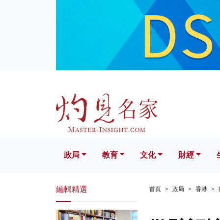
政局
教育
文化
財經
生活
政局
教育
文化
財經
編輯精選
首頁
政局
香港