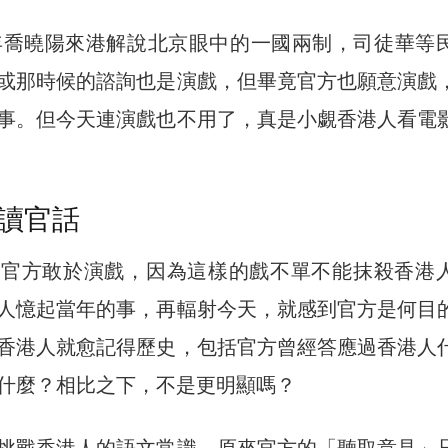
4年喬曉陽來港解說北京眼中的一國兩制，司徒華等
或那時候的諮詢也是演戲，但畢竟官方也願意演戲
事。但今天連演戲也不用了，真是小覷香港人看電
讀官話
謝官方敢於演戲，因為這樣的戲不單不能抹殺香港
人憶起當年的事，再輻射今天，就感到官方是何目
香港人就愈記得歷史，包括官方曾經答應過香港人
什麼？相比之下，不是更明顯嗎？
挑戰香港人的語文常識。原來官方的「聽取意見」