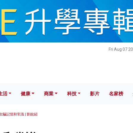
健康
商業
科技
影片
名家榜
Fri Aug 07 2
生活
健康
商業
科技
影片
名家榜
欺騙記憶和常識 | 劉銳紹