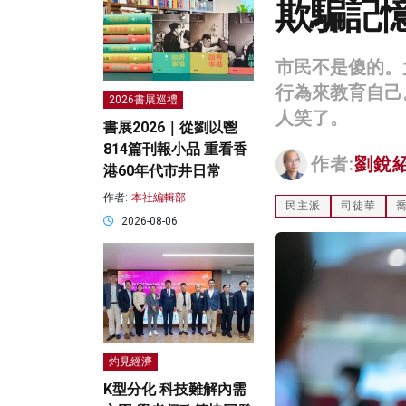
欺騙記
市民不是傻的。
行為來教育自己
2026書展巡禮
人笑了。
書展2026｜從劉以鬯
814篇刊報小品 重看香
作者:
劉銳
港60年代市井日常
作者:
本社編輯部
民主派
司徒華
2026-08-06
灼見經濟
K型分化 科技難解內需