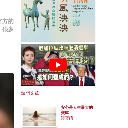
官方的
，很多
熱門文章
安心是人生最大的
寶庫
譚寶碩