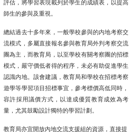
評估，將學習表現載列於學生的成績表，以提高
師生的參與及重視。
總結過去十多年來，一般學校參與的内地考察交
流模式，多屬直接報名參與教育局外判考察交流
團為主，而教育局，以至學校有關考察團的招標
模式，嚴守價低者得的程序，未必有助促進學生
認識内地。該會建議，教育局和學校在招標考察
遊學等學習項目招標事宜，參考標價高低同時，
容許採用議價方式，以達成優質教育成效為考
量，尤其鼓勵設計獨特的學習計劃。
教育局亦宜開放內地交流支援組的資源，直接提