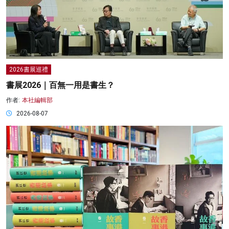
2026書展巡禮
書展2026｜百無一用是書生？
作者:
本社編輯部
2026-08-07