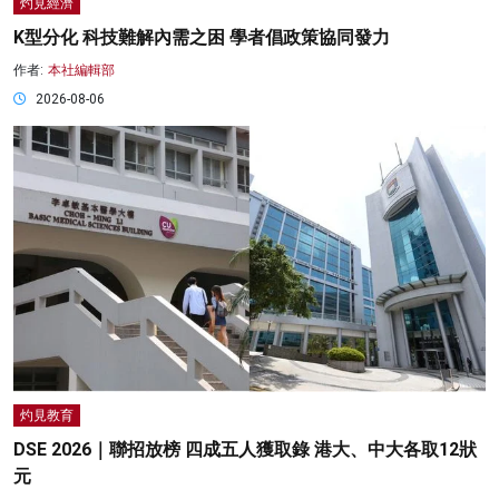
灼見經濟
K型分化 科技難解內需之困 學者倡政策協同發力
作者:
本社編輯部
2026-08-06
灼見教育
DSE 2026｜聯招放榜 四成五人獲取錄 港大、中大各取12狀
元