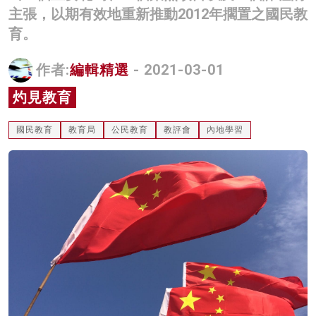
主張，以期有效地重新推動2012年擱置之國民教
名家榜
育。
灼見活動
作者:
編輯精選
- 2021-03-01
關於我們
灼見教育
國民教育
教育局
公民教育
教評會
內地學習