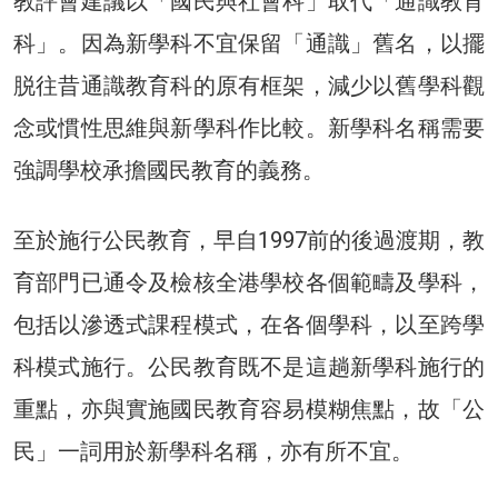
教評會建議以「國民與社會科」取代「通識教育
科」。因為新學科不宜保留「通識」舊名，以擺
脱往昔通識教育科的原有框架，減少以舊學科觀
念或慣性思維與新學科作比較。新學科名稱需要
強調學校承擔國民教育的義務。
至於施行公民教育，早自1997前的後過渡期，教
育部門已通令及檢核全港學校各個範疇及學科，
包括以滲透式課程模式，在各個學科，以至跨學
科模式施行。公民教育既不是這趟新學科施行的
重點，亦與實施國民教育容易模糊焦點，故「公
民」一詞用於新學科名稱，亦有所不宜。