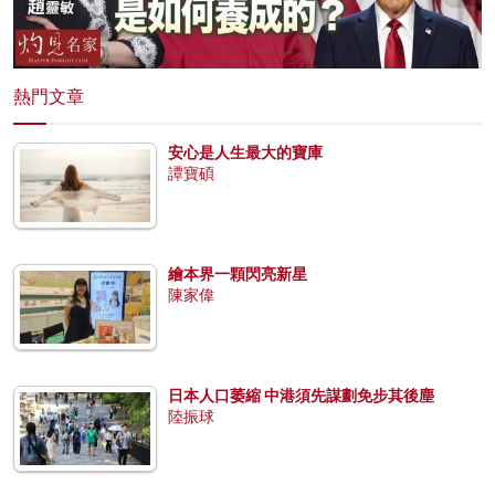
熱門文章
安心是人生最大的寶庫
譚寶碩
繪本界一顆閃亮新星
陳家偉
日本人口萎縮 中港須先謀劃免步其後塵
陸振球