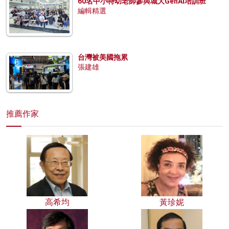
60名中小特幼老師參與城大GenAI培訓班
編輯精選
台灣被美國拖累
張建雄
推薦作家
高希均
黃珍妮