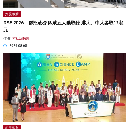
灼見教育
DSE 2026｜聯招放榜 四成五人獲取錄 港大、中大各取12狀
元
作者:
本社編輯部
2026-08-05
灼見教育