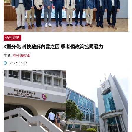
灼見經濟
K型分化 科技難解內需之困 學者倡政策協同發力
作者:
本社編輯部
2026-08-06