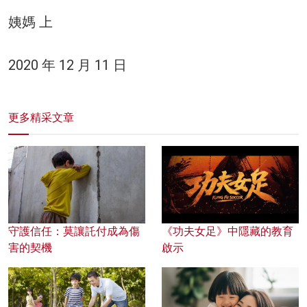
姨媽 上
2020 年 12 月 11 日
更多精采文章
守護信任：莫讓託付成為傷
《功夫女足》中隱藏的教育
害的契機
啟示