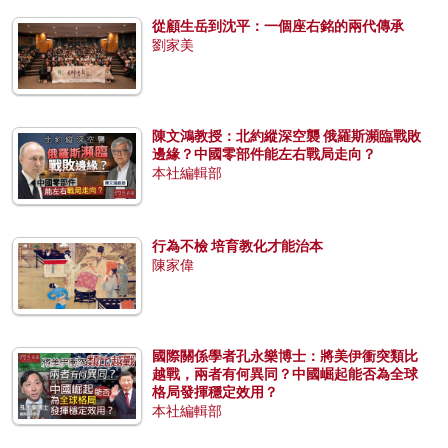
從顧生岳到沈平：一個座右銘的兩代傳承
劉家美
陳文鴻教授：北約縱深空襲 俄羅斯瀕臨戰敗
邊緣？中國零部件能左右戰局走向？
本社編輯部
行為不檢 培育教化才能治本
陳家偉
國際關係學者孔永樂博士：將美伊衝突類比
越戰，兩者有何異同？中國崛起能否為全球
格局發揮穩定效用？
本社編輯部