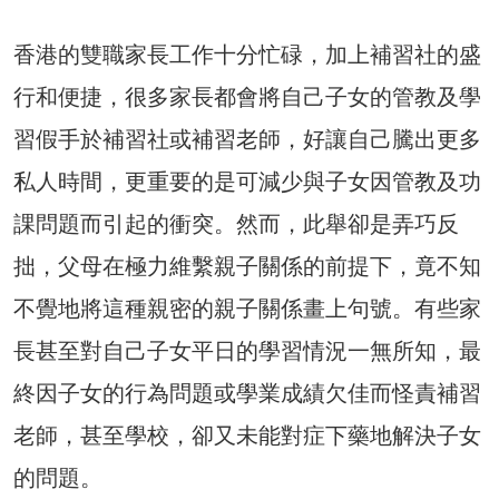
香港的雙職家長工作十分忙碌，加上補習社的盛
行和便捷，很多家長都會將自己子女的管教及學
習假手於補習社或補習老師，好讓自己騰出更多
私人時間，更重要的是可減少與子女因管教及功
課問題而引起的衝突。然而，此舉卻是弄巧反
拙，父母在極力維繫親子關係的前提下，竟不知
不覺地將這種親密的親子關係畫上句號。有些家
長甚至對自己子女平日的學習情況一無所知，最
終因子女的行為問題或學業成績欠佳而怪責補習
老師，甚至學校，卻又未能對症下藥地解決子女
的問題。