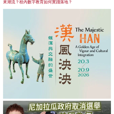
來潮流？校內數字教育如何實踐落地？