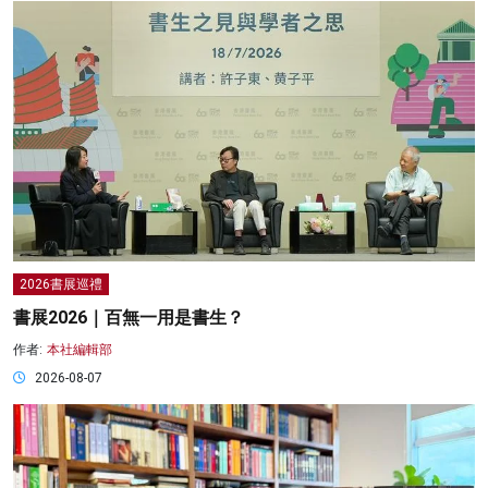
2026書展巡禮
書展2026｜百無一用是書生？
作者:
本社編輯部
2026-08-07