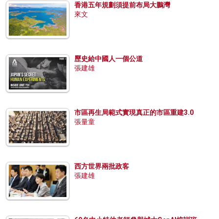
香港五年規劃須提前布局大鵬灣
來文
歷史給中國人一個公道
張建雄
市區再生局範式實現真正的市區重建3.0
張量童
西方世界兩批政客
張建雄