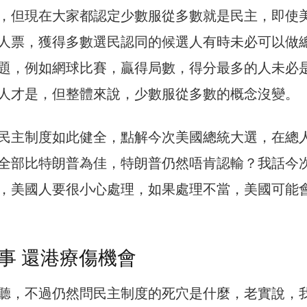
，但現在大家都認定少數服從多數就是民主，即使
人票，獲得多數選民認同的候選人有時未必可以做
題，例如網球比賽，贏得局數，得分最多的人未必
人才是，但整體來說，少數服從多數的概念沒變。
民主制度如此健全，點解今次美國總統大選，在總
全部比特朗普為佳，特朗普仍然唔肯認輸？我話今
，美國人要很小心處理，如果處理不當，美國可能
事 還港療傷機會
聽，不過仍然問民主制度的死穴是什麼，老實說，