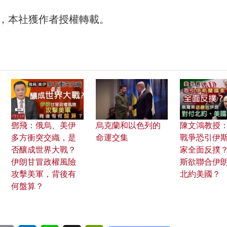
，本社獲作者授權轉載。
鄧飛：俄烏、美伊
烏克蘭和以色列的
陳文鴻教授
多方衝突交織，是
命運交集
戰爭恐引伊
否釀成世界大戰？
家全面反撲？
伊朗甘冒政權風險
斯欲聯合伊朗
攻擊美軍，背後有
北約美國？
何盤算？