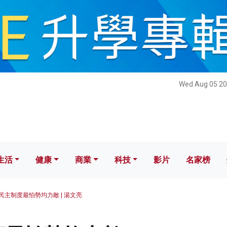
健康
商業
科技
影片
名家榜
Wed Aug 05 20
生活
健康
商業
科技
影片
名家榜
民主制度最怕勢均力敵 | 湯文亮