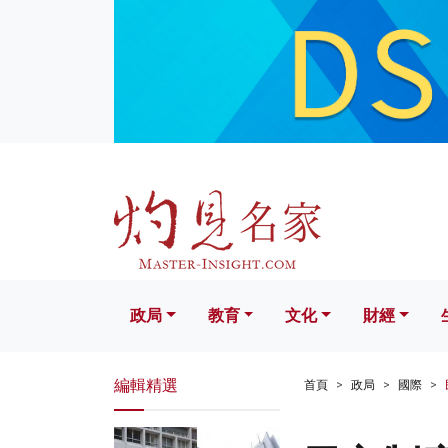
政局
教育
文化
財經
生活
政局
教育
文化
財經
編輯精選
首頁
政局
國際