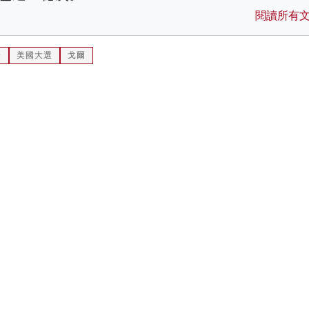
閱讀所有
登
美國大選
戈爾