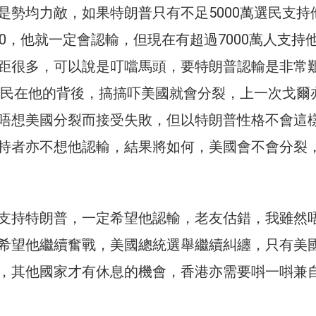
是勢均力敵，如果特朗普只有不足5000萬選民支持
00，他就一定會認輸，但現在有超過7000萬人支持
距很多，可以說是叮噹馬頭，要特朗普認輸是非常
萬選民在他的背後，搞搞吓美國就會分裂，上一次戈爾
唔想美國分裂而接受失敗，但以特朗普性格不會這
持者亦不想他認輸，結果將如何，美國會不會分裂
支持特朗普，一定希望他認輸，老友估錯，我雖然
希望他繼續奮戰，美國總統選舉繼續糾纏，只有美
，其他國家才有休息的機會，香港亦需要唞一唞兼