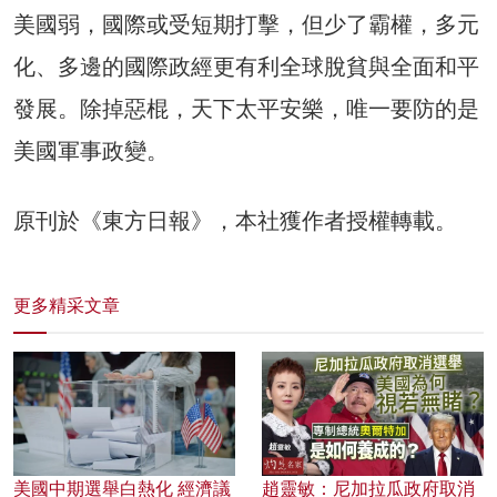
美國弱，國際或受短期打擊，但少了霸權，多元
化、多邊的國際政經更有利全球脫貧與全面和平
發展。除掉惡棍，天下太平安樂，唯一要防的是
美國軍事政變。
原刊於《東方日報》，本社獲作者授權轉載。
更多精采文章
美國中期選舉白熱化 經濟議
趙靈敏：尼加拉瓜政府取消