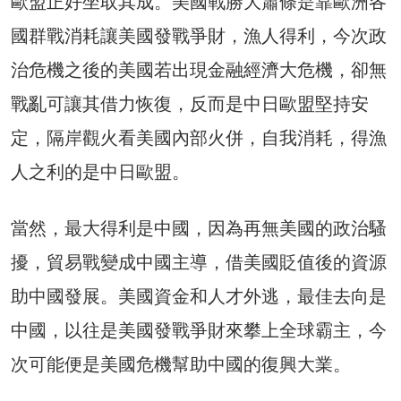
歐盟正好坐取其成。美國戰勝大蕭條是靠歐洲各
國群戰消耗讓美國發戰爭財，漁人得利，今次政
治危機之後的美國若出現金融經濟大危機，卻無
戰亂可讓其借力恢復，反而是中日歐盟堅持安
定，隔岸觀火看美國內部火併，自我消耗，得漁
人之利的是中日歐盟。
當然，最大得利是中國，因為再無美國的政治騷
擾，貿易戰變成中國主導，借美國貶值後的資源
助中國發展。美國資金和人才外逃，最佳去向是
中國，以往是美國發戰爭財來攀上全球霸主，今
次可能便是美國危機幫助中國的復興大業。