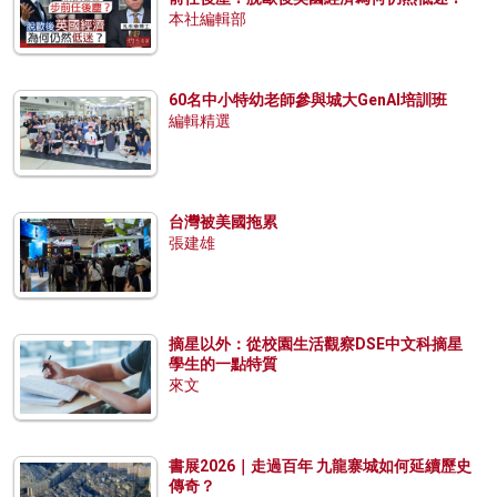
本社編輯部
60名中小特幼老師參與城大GenAI培訓班
編輯精選
台灣被美國拖累
張建雄
摘星以外：從校園生活觀察DSE中文科摘星
學生的一點特質
來文
書展2026｜走過百年 九龍寨城如何延續歷史
傳奇？