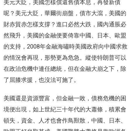
美元大貶，美國怎樣償還舊債本息，再發新債
呢？美元大貶，華爾街崩盤，債市大瀉，美國的
財赤貿赤怎樣支撐？進口必然大跌，國內通脹必
然飛升，美國的金融便要倚靠中國、日本、歐盟
的支持，2008年金融海嘯時美國政府向中國求救
的情況會再現，形勢更為危急。縱使特朗普可以
在政治危機中連任總統，但在金融大崩之下，除
了屈膝求援，也沒法可施了。
美國還是資源豐富，但金融一敗，債務危機的困
境便出現，如上世紀三十年代的大蕭條，積累會
頓失，資金、人才也會作鳥獸散，中國、日本、