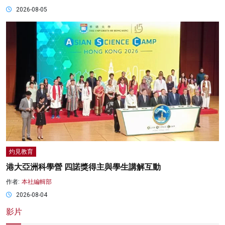
2026-08-05
灼見教育
港大亞洲科學營 四諾獎得主與學生講解互動
作者:
本社編輯部
2026-08-04
影片