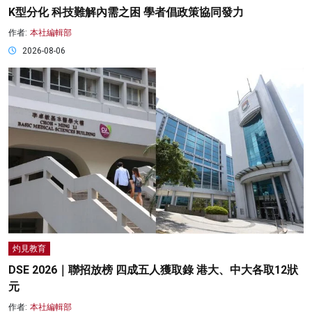
K型分化 科技難解內需之困 學者倡政策協同發力
作者:
本社編輯部
2026-08-06
灼見教育
DSE 2026｜聯招放榜 四成五人獲取錄 港大、中大各取12狀
元
作者:
本社編輯部