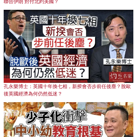
聯合伊朗 對付北約美國？
孔永樂博士：英國十年換七相，新揆會否步前任後塵？脫歐
後英國經濟為何仍然低迷？