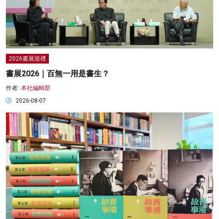
2026書展巡禮
書展2026｜百無一用是書生？
作者:
本社編輯部
2026-08-07