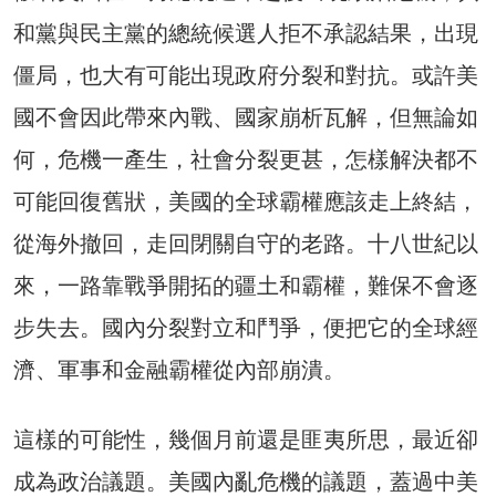
和黨與民主黨的總統候選人拒不承認結果，出現
僵局，也大有可能出現政府分裂和對抗。或許美
國不會因此帶來內戰、國家崩析瓦解，但無論如
何，危機一產生，社會分裂更甚，怎樣解決都不
可能回復舊狀，美國的全球霸權應該走上終結，
從海外撤回，走回閉關自守的老路。十八世紀以
來，一路靠戰爭開拓的疆土和霸權，難保不會逐
步失去。國內分裂對立和鬥爭，便把它的全球經
濟、軍事和金融霸權從內部崩潰。
這樣的可能性，幾個月前還是匪夷所思，最近卻
成為政治議題。美國內亂危機的議題，蓋過中美