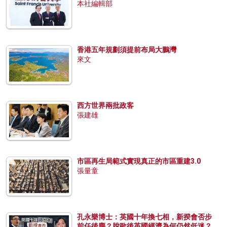
本社編輯部
香港五年規劃須提前布局大鵬灣
來文
西方世界兩批政客
張建雄
市區再生局範式實現真正的市區重建3.0
張量童
孔永樂博士：英國十年換七相，新揆會否步
前任後塵？脫歐後英國經濟為何仍然低迷？