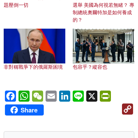
題壓倒一切
選舉 美國為何視若無睹？ 專
制總統奧爾特加是如何養成
的？
非對稱戰爭下的俄羅斯困境
包容乎？縱容也
Facebook
WhatsApp
WeChat
Email
LinkedIn
Line
X
PrintFriendl
C
Share
Li