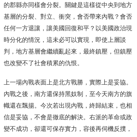
的郡縣亦同樣會分裂。關鍵是這樣從中央到地方
基層的分裂、對立、衝突，會否帶來內戰？會否
任何一方退讓，讓美國回復和平？以美國政治現
時分化的情況，這未必可以實現，即使上層談
判，地方基層會繼續亂起來，最終鎮壓，但鎮壓
也改變不了社會積累的仇恨。
上一場內戰表面上是北方戰勝，實際上是妥協。
內戰之後，南方還保持黑奴制，至今天南方的旗
幟還在飄揚。今次若出現內戰，終歸結束，也相
信是妥協，不會是徹底的解決。右派的革命或政
變不成功，卻還可保存實力，容後再伺機反撲，