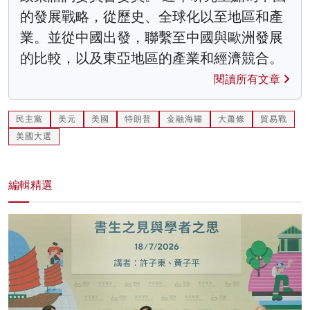
的發展戰略，從歷史、全球化以至地區和產
業。並從中國出發，聯繫至中國與歐洲發展
的比較，以及東亞地區的產業和經濟競合。
閱讀所有文章
民主黨
美元
美國
特朗普
金融海嘯
大蕭條
貿易戰
美國大選
編輯精選