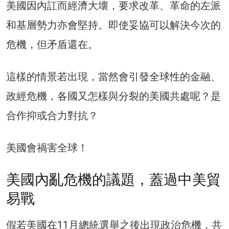
美國因內訌而經濟大壞，要求改革、革命的左派
和基層勢力亦會堅持。即使妥協可以解決今次的
危機，但矛盾還在。
這樣的情景若出現，當然會引發全球性的金融、
政經危機，各國又怎樣與分裂的美國共處呢？是
合作抑或合力對抗？
美國會禍害全球！
美國內亂危機的議題，蓋過中美貿
易戰
假若美國在11月總統選舉之後出現政治危機，共