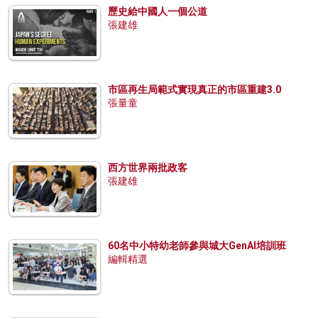
歷史給中國人一個公道
張建雄
市區再生局範式實現真正的市區重建3.0
張量童
西方世界兩批政客
張建雄
60名中小特幼老師參與城大GenAI培訓班
編輯精選