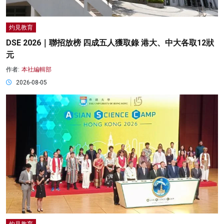
灼見教育
DSE 2026｜聯招放榜 四成五人獲取錄 港大、中大各取12狀
元
作者:
本社編輯部
2026-08-05