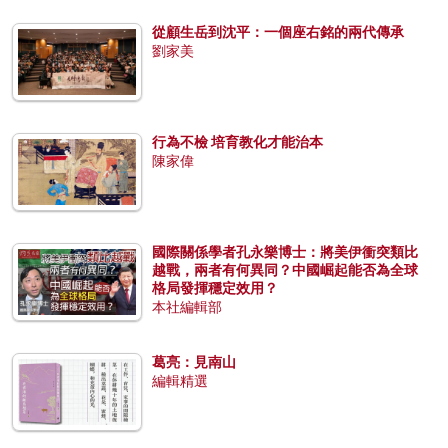
從顧生岳到沈平：一個座右銘的兩代傳承
劉家美
行為不檢 培育教化才能治本
陳家偉
國際關係學者孔永樂博士：將美伊衝突類比
越戰，兩者有何異同？中國崛起能否為全球
格局發揮穩定效用？
本社編輯部
葛亮：見南山
編輯精選