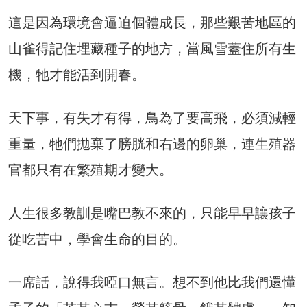
這是因為環境會逼迫個體成長，那些艱苦地區的
山雀得記住埋藏種子的地方，當風雪蓋住所有生
機，牠才能活到開春。
天下事，有失才有得，鳥為了要高飛，必須減輕
重量，牠們拋棄了膀胱和右邊的卵巢，連生殖器
官都只有在繁殖期才變大。
人生很多教訓是嘴巴教不來的，只能早早讓孩子
從吃苦中，學會生命的目的。
一席話，說得我啞口無言。想不到他比我們還懂