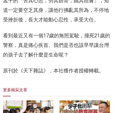
孟子的「苦其心志，勞其筋骨，餓其體膚」，知
道一定要空乏其身，讓他行拂亂其所為，不停地
受挫折後，長大才能動心忍性，承受大任。
看到最近又有一個17歲的無照駕駛，撞死21歲的
警察，真是痛心疾首。我們是否也該早早讓台灣
的孩子去了解什麼是生命呢？
原刊於《天下雜誌》，本社獲作者授權轉載。
更多精采文章