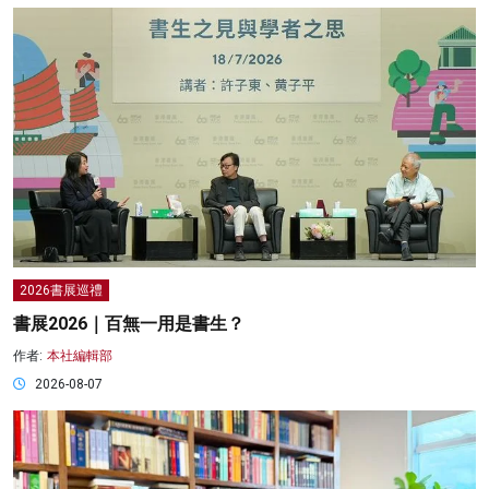
2026書展巡禮
書展2026｜百無一用是書生？
作者:
本社編輯部
2026-08-07