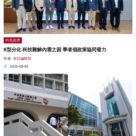
灼見經濟
K型分化 科技難解內需之困 學者倡政策協同發力
作者:
本社編輯部
2026-08-06