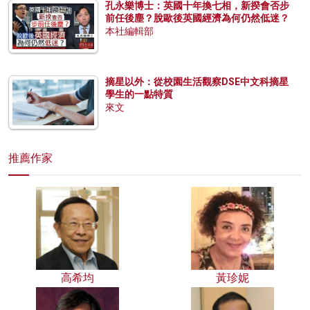
孔永樂博士：英國十年換七相，新揆會否步
前任後塵？脫歐後英國經濟為何仍然低迷？
本社編輯部
摘星以外：從校園生活觀察DSE中文科摘星
學生的一點特質
來文
推薦作家
高希均
黃珍妮