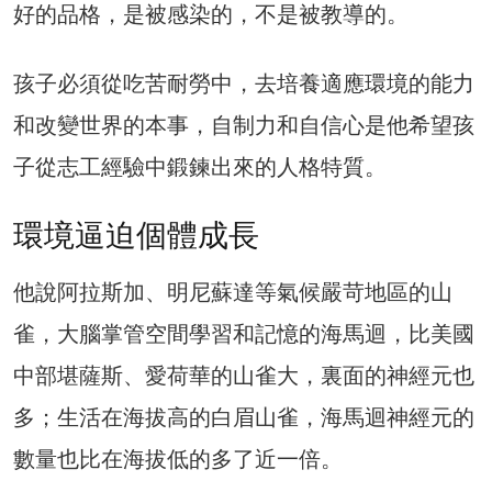
好的品格，是被感染的，不是被教導的。
孩子必須從吃苦耐勞中，去培養適應環境的能力
和改變世界的本事，自制力和自信心是他希望孩
子從志工經驗中鍛鍊出來的人格特質。
環境逼迫個體成長
他說阿拉斯加、明尼蘇達等氣候嚴苛地區的山
雀，大腦掌管空間學習和記憶的海馬迴，比美國
中部堪薩斯、愛荷華的山雀大，裏面的神經元也
多；生活在海拔高的白眉山雀，海馬迴神經元的
數量也比在海拔低的多了近一倍。